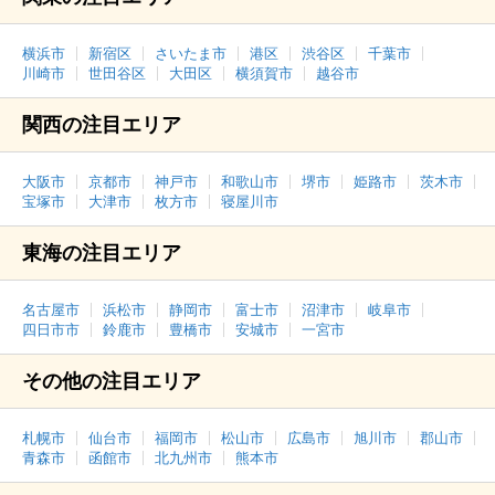
横浜市
新宿区
さいたま市
港区
渋谷区
千葉市
川崎市
世田谷区
大田区
横須賀市
越谷市
関西の注目エリア
大阪市
京都市
神戸市
和歌山市
堺市
姫路市
茨木市
宝塚市
大津市
枚方市
寝屋川市
東海の注目エリア
名古屋市
浜松市
静岡市
富士市
沼津市
岐阜市
四日市市
鈴鹿市
豊橋市
安城市
一宮市
その他の注目エリア
札幌市
仙台市
福岡市
松山市
広島市
旭川市
郡山市
青森市
函館市
北九州市
熊本市