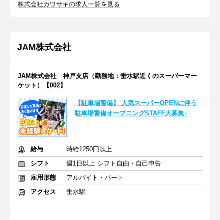
株式会社カワサキの求人一覧を見る
JAM株式会社
JAM株式会社 神戸支店（勤務地：垂水駅近くのスーパーマー
ケット）【002】
【駐車場警備】 人気スーパーOPENに伴う
駐車場警備オープニングSTAFF大募集♪
給与
時給1250円以上
シフト
週1日以上 シフト自由・自己申告
雇用形態
アルバイト・パート
アクセス
垂水駅