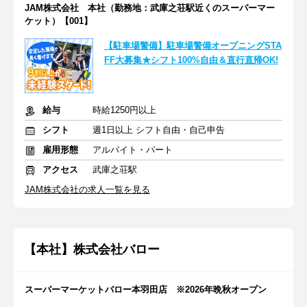
JAM株式会社 本社（勤務地：武庫之荘駅近くのスーパーマー
ケット）【001】
【駐車場警備】駐車場警備オープニングSTA
FF大募集★シフト100%自由＆直行直帰OK!
給与
時給1250円以上
シフト
週1日以上 シフト自由・自己申告
雇用形態
アルバイト・パート
アクセス
武庫之荘駅
JAM株式会社の求人一覧を見る
【本社】株式会社バロー
スーパーマーケットバロー本羽田店 ※2026年晩秋オープン