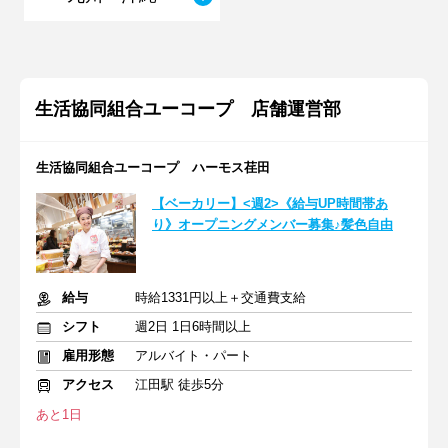
生活協同組合ユーコープ 店舗運営部
生活協同組合ユーコープ ハーモス荏田
【ベーカリー】<週2>《給与UP時間帯あ
り》オープニングメンバー募集♪髪色自由
給与
時給1331円以上＋交通費支給
シフト
週2日 1日6時間以上
雇用形態
アルバイト・パート
アクセス
江田駅 徒歩5分
あと1日