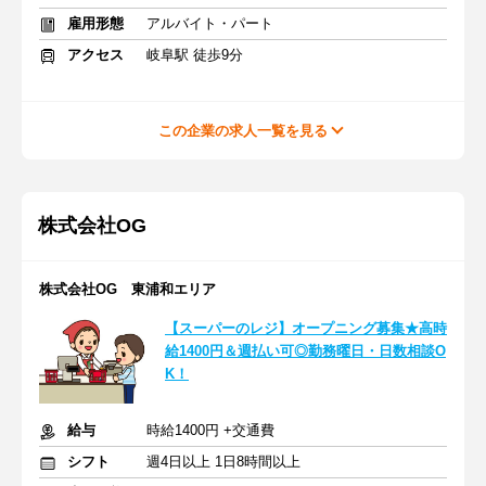
雇用形態
アルバイト・パート
アクセス
岐阜駅 徒歩9分
この企業の求人一覧を見る
株式会社OG
株式会社OG 東浦和エリア
【スーパーのレジ】オープニング募集★高時
給1400円＆週払い可◎勤務曜日・日数相談O
K！
給与
時給1400円 +交通費
シフト
週4日以上 1日8時間以上