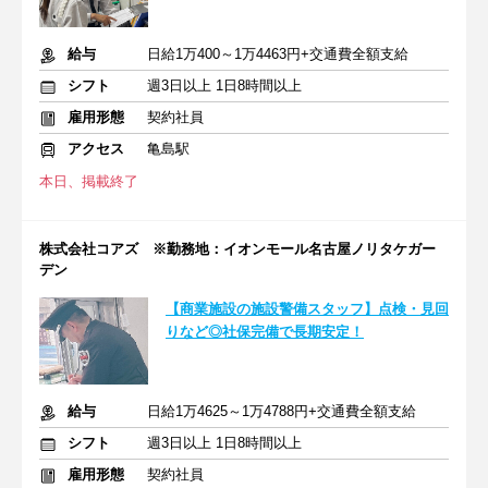
給与
日給1万400～1万4463円+交通費全額支給
シフト
週3日以上 1日8時間以上
雇用形態
契約社員
アクセス
亀島駅
本日、掲載終了
株式会社コアズ ※勤務地：イオンモール名古屋ノリタケガー
デン
【商業施設の施設警備スタッフ】点検・見回
りなど◎社保完備で長期安定！
給与
日給1万4625～1万4788円+交通費全額支給
シフト
週3日以上 1日8時間以上
雇用形態
契約社員