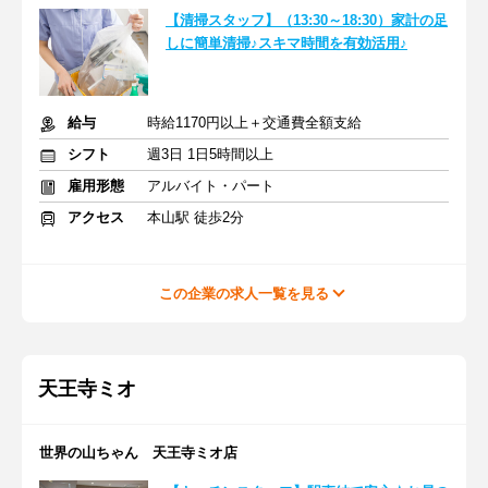
【清掃スタッフ】（13:30～18:30）家計の足
しに簡単清掃♪スキマ時間を有効活用♪
給与
時給1170円以上＋交通費全額支給
シフト
週3日 1日5時間以上
雇用形態
アルバイト・パート
アクセス
本山駅 徒歩2分
この企業の求人一覧を見る
天王寺ミオ
世界の山ちゃん 天王寺ミオ店