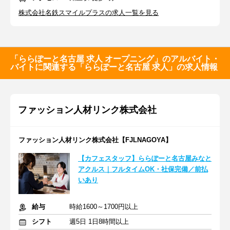
株式会社名鉄スマイルプラスの求人一覧を見る
「ららぽーと名古屋 求人 オープニング」のアルバイト・
バイトに関連する「ららぽーと名古屋 求人」の求人情報
ファッション人材リンク株式会社
ファッション人材リンク株式会社【FJLNAGOYA】
【カフェスタッフ】ららぽーと名古屋みなと
アクルス｜フルタイムOK・社保完備／前払
いあり
給与
時給1600～1700円以上
シフト
週5日 1日8時間以上