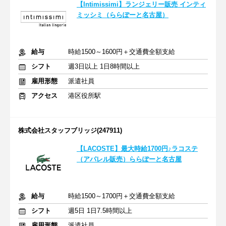
【Intimissimi】ランジェリー販売 インティ
ミッシミ（ららぽーと名古屋）
給与
時給1500～1600円＋交通費全額支給
シフト
週3日以上 1日8時間以上
雇用形態
派遣社員
アクセス
港区役所駅
株式会社スタッフブリッジ(247911)
【LACOSTE】最大時給1700円♪ラコステ
（アパレル販売）ららぽーと名古屋
給与
時給1500～1700円＋交通費全額支給
シフト
週5日 1日7.5時間以上
雇用形態
派遣社員