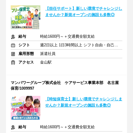
【担任サポート】新しい環境でチャレンジし
ませんか？新規オープンの施設も多数◎
給与
時給1600円～＋交通費全額支給
シフト
週2日以上 1日3時間以上 シフト自由・自己申告
雇用形態
派遣社員
アクセス
金山駅
マンパワーグループ株式会社 ケアサービス事業本部 名古屋
保育/1009997
【時短保育士】新しい環境でチャレンジしま
せんか？新規オープンの施設も多数◎
給与
時給1600円～＋交通費全額支給