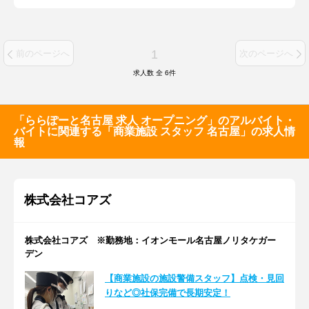
1
前のページへ
次のページへ
求人数 全
6
件
「ららぽーと名古屋 求人 オープニング」のアルバイト・
バイトに関連する「商業施設 スタッフ 名古屋」の求人情
報
株式会社コアズ
株式会社コアズ ※勤務地：イオンモール名古屋ノリタケガー
デン
【商業施設の施設警備スタッフ】点検・見回
りなど◎社保完備で長期安定！