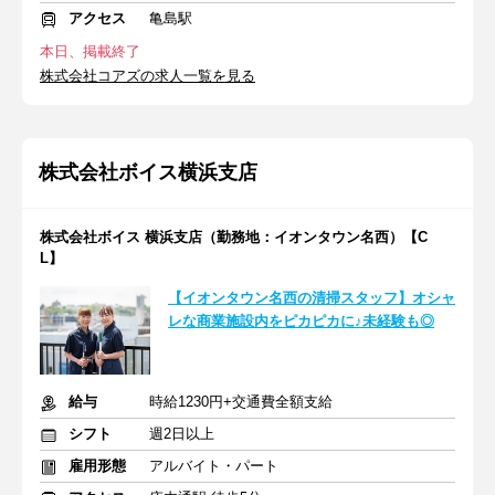
アクセス
亀島駅
本日、掲載終了
株式会社コアズの求人一覧を見る
株式会社ボイス横浜支店
株式会社ボイス 横浜支店（勤務地：イオンタウン名西）【C
L】
【イオンタウン名西の清掃スタッフ】オシャ
レな商業施設内をピカピカに♪未経験も◎
給与
時給1230円+交通費全額支給
シフト
週2日以上
雇用形態
アルバイト・パート