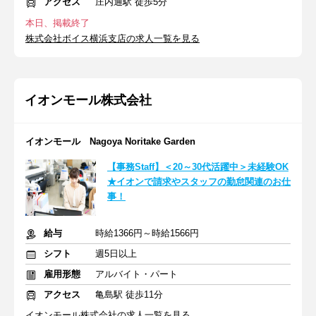
アクセス
庄内通駅 徒歩5分
本日、掲載終了
株式会社ボイス横浜支店の求人一覧を見る
イオンモール株式会社
イオンモール Nagoya Noritake Garden
【事務Staff】＜20～30代活躍中＞未経験OK
★イオンで請求やスタッフの勤怠関連のお仕
事！
給与
時給1366円～時給1566円
シフト
週5日以上
雇用形態
アルバイト・パート
アクセス
亀島駅 徒歩11分
イオンモール株式会社の求人一覧を見る