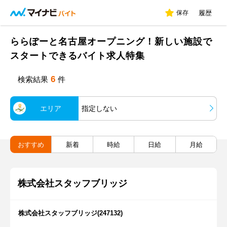
保存
履歴
ららぽーと名古屋オープニング！新しい施設で
スタートできるバイト求人特集
6
検索結果
件
エリア
指定しない
おすすめ
新着
時給
日給
月給
株式会社スタッフブリッジ
株式会社スタッフブリッジ(247132)