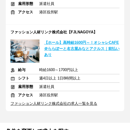
雇用形態
派遣社員
アクセス
港区役所駅
ファッション人材リンク株式会社【FJLNAGOYA】
【ホール】高時給1600円～！オシャレCAFE
＠ららぽーと名古屋みなとアクルス｜前払い
あり
給与
時給1600～1700円以上
シフト
週4日以上 1日8時間以上
雇用形態
派遣社員
アクセス
港区役所駅
ファッション人材リンク株式会社の求人一覧を見る