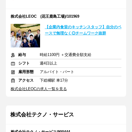
株式会社LEOC (花王鹿島工場)/101969
【企業内食堂のキッチンスタッフ】自分のペ
ースで無理なく◎チームワーク抜群
給与
時給1100円 ＋交通費全額支給
シフト
週4日以上
雇用形態
アルバイト・パート
アクセス
下総橘駅 車17分
株式会社LEOCの求人一覧を見る
株式会社テクノ・サービス
株式会社テクノ・サービス/900444