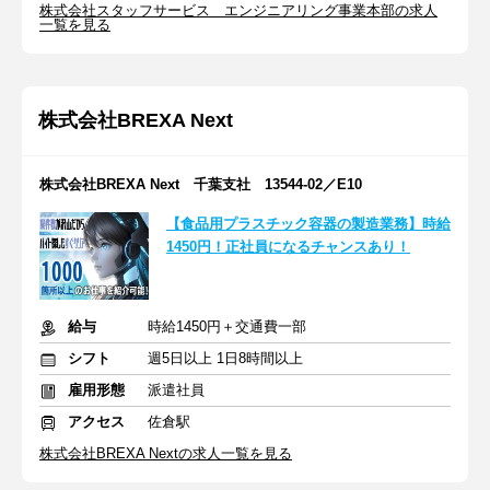
株式会社スタッフサービス エンジニアリング事業本部の求人
一覧を見る
株式会社BREXA Next
株式会社BREXA Next 千葉支社 13544-02／E10
【食品用プラスチック容器の製造業務】時給
1450円！正社員になるチャンスあり！
給与
時給1450円＋交通費一部
シフト
週5日以上 1日8時間以上
雇用形態
派遣社員
アクセス
佐倉駅
株式会社BREXA Nextの求人一覧を見る