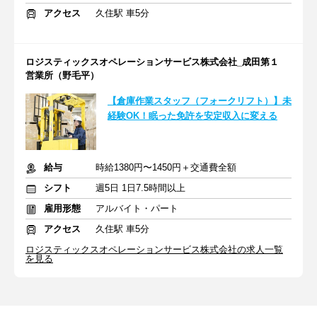
アクセス
久住駅 車5分
ロジスティックスオペレーションサービス株式会社_成田第１
営業所（野毛平）
【倉庫作業スタッフ（フォークリフト）】未
経験OK！眠った免許を安定収入に変える
給与
時給1380円〜1450円＋交通費全額
シフト
週5日 1日7.5時間以上
雇用形態
アルバイト・パート
アクセス
久住駅 車5分
ロジスティックスオペレーションサービス株式会社の求人一覧
を見る