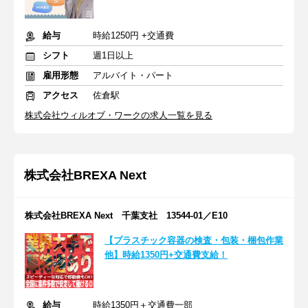
給与
時給1250円 +交通費
シフト
週1日以上
雇用形態
アルバイト・パート
アクセス
佐倉駅
株式会社ウィルオブ・ワークの求人一覧を見る
株式会社BREXA Next
株式会社BREXA Next 千葉支社 13544-01／E10
【プラスチック容器の検査・包装・梱包作業
他】時給1350円+交通費支給！
給与
時給1350円＋交通費一部