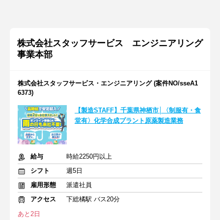
株式会社スタッフサービス エンジニアリング
事業本部
株式会社スタッフサービス・エンジニアリング (案件NO/sseA1
6373)
【製造STAFF】千葉県神栖市│〈制服有・食
堂有〉化学合成プラント原薬製造業務
給与
時給2250円以上
シフト
週5日
雇用形態
派遣社員
アクセス
下総橘駅 バス20分
あと2日