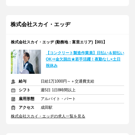
株式会社スカイ・エッヂ
株式会社スカイ・エッヂ (勤務地：富里エリア)【001】
【コンクリート製造作業員】日払い＆前払い
OK⇒金欠脱出★若手活躍！夜勤なし×土日
祝休み
給与
日給1万1000円～＋交通費支給
シフト
週5日 1日8時間以上
雇用形態
アルバイト・パート
アクセス
成田駅
株式会社スカイ・エッヂの求人一覧を見る