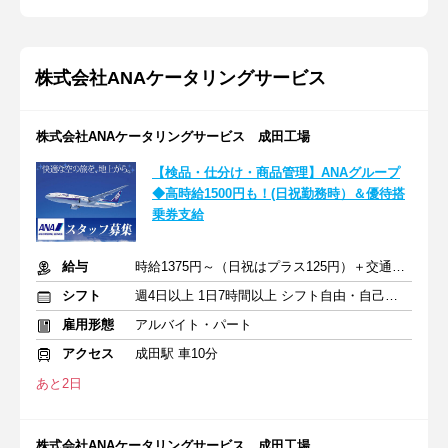
株式会社ANAケータリングサービス
株式会社ANAケータリングサービス 成田工場
【検品・仕分け・商品管理】ANAグループ
◆高時給1500円も！(日祝勤務時）＆優待搭
乗券支給
給与
時給1375円～（日祝はプラス125円）＋交通費全額支給
シフト
週4日以上 1日7時間以上 シフト自由・自己申告
雇用形態
アルバイト・パート
アクセス
成田駅 車10分
あと2日
株式会社ANAケータリングサービス 成田工場