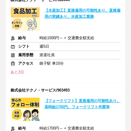
【水産加工】直接雇用の可能性あり。直接雇
用の実績あり。水産加工業務
給与
時給1500円～ + 交通費全額支給
シフト
週5日
雇用形態
派遣社員
アクセス
銚子駅 車10分
あと2日
株式会社テクノ・サービス/903493
【フォークリフト】直接雇用の可能性あり。
高時給1700円。フォークリフト作業等
給与
時給1700円～ + 交通費全額支給