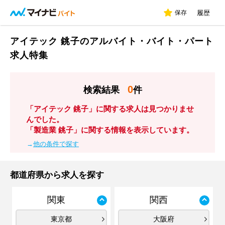
保存
履歴
アイテック 銚子のアルバイト・バイト・パート
求人特集
0
検索結果
件
「アイテック 銚子」に関する求人は見つかりませ
んでした。
「製造業 銚子」に関する情報を表示しています。
→
他の条件で探す
都道府県から求人を探す
関東
関西
東京都
大阪府