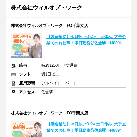
株式会社ウィルオブ・ワーク
株式会社ウィルオブ・ワーク FO千葉支店
【製造補助】≪日払いOK≫土日休み♪大手企
業でのお仕事！即日勤務◎佐倉駅_H48894
給与
時給1250円 +交通費
シフト
週1日以上
雇用形態
アルバイト・パート
アクセス
佐倉駅
株式会社ウィルオブ・ワーク FO千葉支店
【製造補助】≪日払いOK≫土日休み♪大手企
業でのお仕事！即日勤務◎佐倉駅_H48894