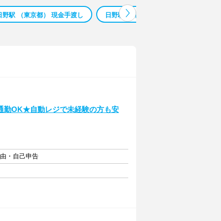
日野駅 （東京都） 現金手渡し
日野駅 （東京都） 学童 バイト
通勤OK★自動レジで未経験の方も安
自由・自己申告