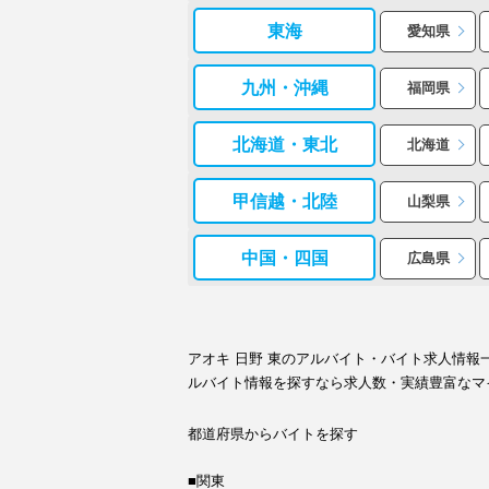
東海
愛知県
九州・沖縄
福岡県
北海道・東北
北海道
甲信越・北陸
山梨県
中国・四国
広島県
アオキ 日野 東のアルバイト・バイト求人情
ルバイト情報を探すなら求人数・実績豊富なマ
都道府県からバイトを探す
■関東