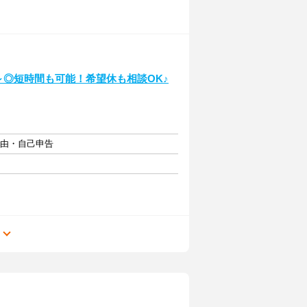
～◎短時間も可能！希望休も相談OK♪
自由・自己申告
る