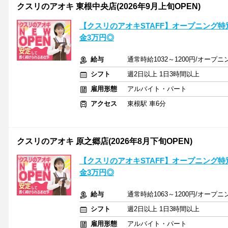
クスリのアオキ 東根中央店(2026年9月上旬OPEN)
【クスリのアオキSTAFF】オープニング特
金3万円◎
給与
通常時給1032～1200円/オープニン
シフト
週2日以上 1日3時間以上
雇用形態
アルバイト・パート
アクセス
東根駅 車6分
クスリのアオキ 原之郷店(2026年8月下旬OPEN)
【クスリのアオキSTAFF】オープニング特
金3万円◎
給与
通常時給1063～1200円/オープニン
シフト
週2日以上 1日3時間以上
雇用形態
アルバイト・パート