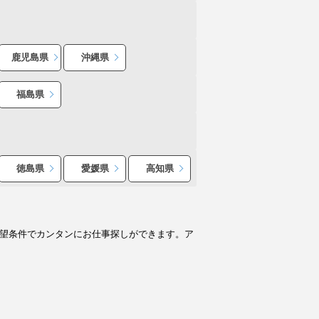
鹿児島県
沖縄県
福島県
徳島県
愛媛県
高知県
希望条件でカンタンにお仕事探しができます。ア