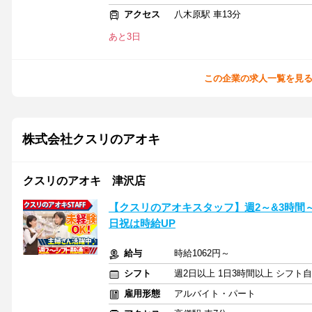
アクセス
八木原駅 車13分
あと3日
この企業の求人一覧を見
株式会社クスリのアオキ
クスリのアオキ 津沢店
【クスリのアオキスタッフ】週2～&3時間
日祝は時給UP
給与
時給1062円～
シフト
週2日以上 1日3時間以上 シフト
雇用形態
アルバイト・パート