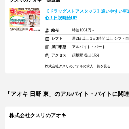
クスリのアオキ 墨坂店
【ドラッグストアスタッフ】通いやすい車
心！日祝時給UP
給与
時給1061円～
シフト
週2日以上 1日3時間以上 シフト
雇用形態
アルバイト・パート
アクセス
須坂駅 徒歩16分
株式会社クスリのアオキの求人一覧を見る
「アオキ 日野 東」のアルバイト・バイトに関
株式会社クスリのアオキ