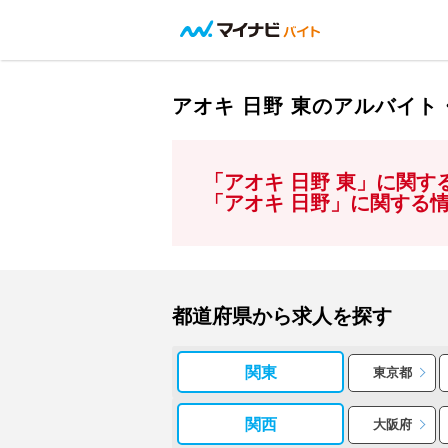
アオキ 日野 東のアルバイ
「アオキ 日野 東」に関
「アオキ 日野」に関する
都道府県から求人を探す
関東
東京都
関西
大阪府