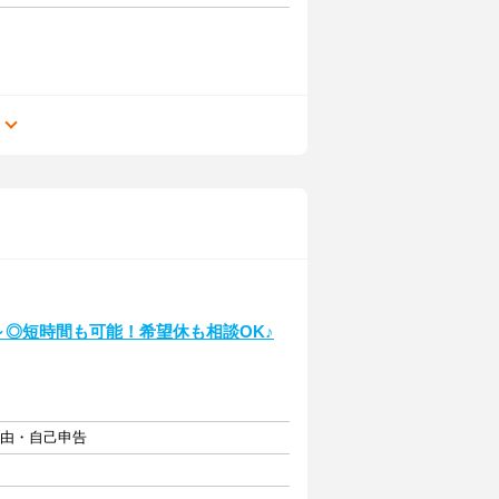
る
～◎短時間も可能！希望休も相談OK♪
自由・自己申告