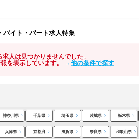
ト・バイト・パート求人特集
する求人は見つかりませんでした。
情報を表示しています。
→
他の条件で探す
神奈川県
千葉県
埼玉県
茨城県
栃木県
兵庫県
京都府
滋賀県
奈良県
和歌山県