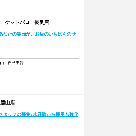
ーケットバロー長良店
！あなたの笑顔が、お店のいちばんのサ
自由・自己申告
ー勝山店
カスタッフの募集♪未経験から採用も強化