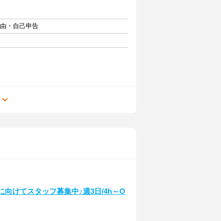
自由・自己申告
る
に向けてスタッフ募集中♪週3日/4h～O