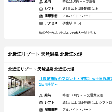
給与
時給1180円～＋交通費
シフト
週3日以上 1日4時間以上
雇用形態
アルバイト・パート
アクセス
羽生駅 車5分
株式会社カゴハラゴルフの求人一覧を見る
北近江リゾート 天然温泉 北近江の湯
北近江リゾート 天然温泉 北近江の湯
【温泉施設のフロント・接客】≪土日祝限
1日4時間～
給与
時給1080円～ ＋交通費支給
シフト
週1日以上 1日4時間以上 シフト
雇用形態
アルバイト・パート