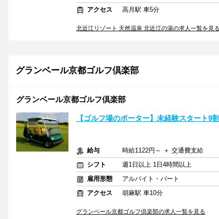
アクセス
高月駅 車5分
北近江リゾート 天然温泉 北近江の湯の求人一覧を見
グランベール京都ゴルフ倶楽部
グランベール京都ゴルフ倶楽部
【ゴルフ場のポーター】未経験スタート9割以
給与
時給1122円～ ＋ 交通費支給
シフト
週1日以上 1日4時間以上
雇用形態
アルバイト・パート
アクセス
胡麻駅 車10分
グランベール京都ゴルフ倶楽部の求人一覧を見る