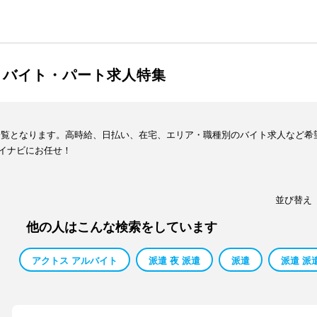
・バイト・パート求人特集
一覧となります。高時給、日払い、在宅、エリア・職種別のバイト求人など希
イナビにお任せ！
並び替え
他の人はこんな検索をしています
アクトス アルバイト
派遣 夜 派遣
派遣
派遣 派