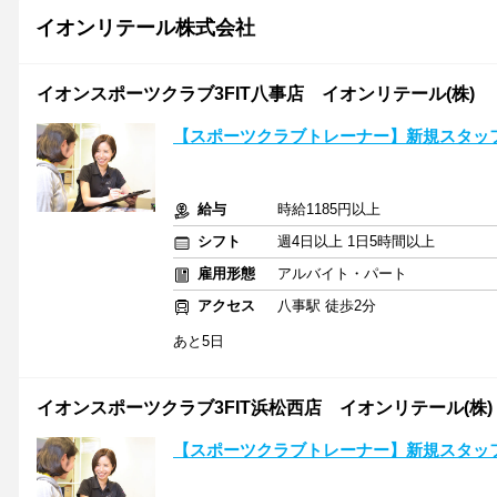
イオンリテール株式会社
イオンスポーツクラブ3FIT八事店 イオンリテール(株)
【スポーツクラブトレーナー】新規スタッフ
給与
時給1185円以上
シフト
週4日以上 1日5時間以上
雇用形態
アルバイト・パート
アクセス
八事駅 徒歩2分
あと5日
イオンスポーツクラブ3FIT浜松西店 イオンリテール(株)
【スポーツクラブトレーナー】新規スタッフ