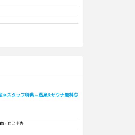
定≫スタッフ特典→温泉&サウナ無料◎
自由・自己申告