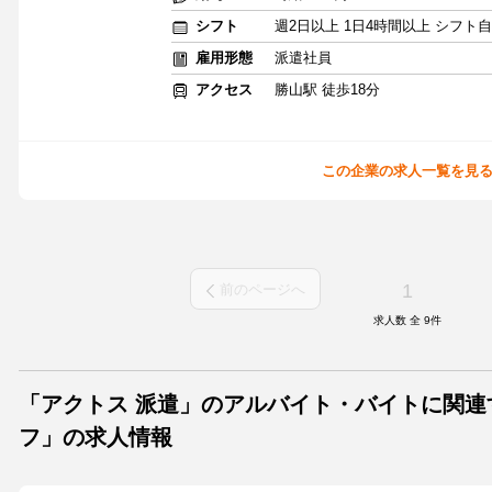
シフト
週2日以上 1日4時間以上 シフト
雇用形態
派遣社員
アクセス
勝山駅 徒歩18分
この企業の求人一覧を見
1
前のページへ
求人数 全
9
件
「アクトス 派遣」のアルバイト・バイトに関連
フ」の求人情報