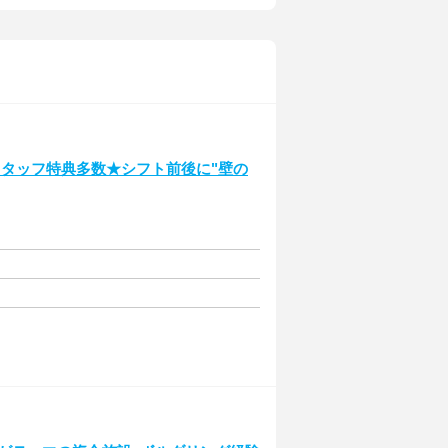
タッフ特典多数★シフト前後に"壁の