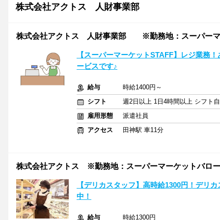
株式会社アクトス 人財事業部
株式会社アクトス 人財事業部 ※勤務地：スーパーマ
【スーパーマーケットSTAFF】レジ業務
ービスです♪
給与
時給1400円～
シフト
週2日以上 1日4時間以上 シフト
雇用形態
派遣社員
アクセス
田神駅 車11分
株式会社アクトス ※勤務地：スーパーマーケットバロ
【デリカスタッフ】高時給1300円！デリ
中！
給与
時給1300円