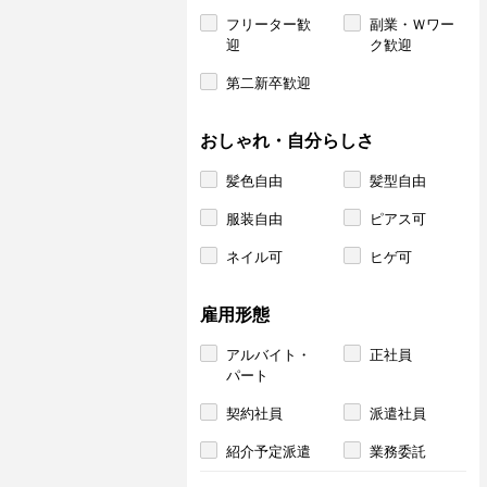
フリーター歓
副業・Ｗワー
迎
ク歓迎
第二新卒歓迎
おしゃれ・自分らしさ
髪色自由
髪型自由
服装自由
ピアス可
ネイル可
ヒゲ可
雇用形態
アルバイト・
正社員
パート
契約社員
派遣社員
紹介予定派遣
業務委託