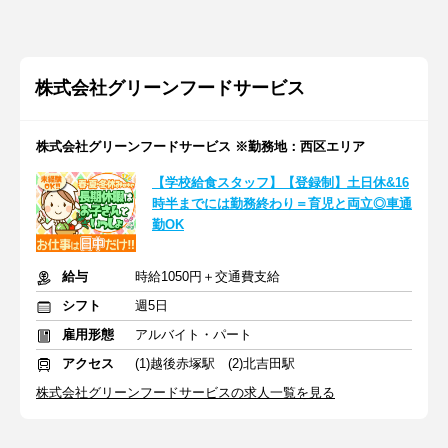
株式会社グリーンフードサービス
株式会社グリーンフードサービス ※勤務地：西区エリア
【学校給食スタッフ】【登録制】土日休&16
時半までには勤務終わり＝育児と両立◎車通
勤OK
給与
時給1050円＋交通費支給
シフト
週5日
雇用形態
アルバイト・パート
アクセス
(1)越後赤塚駅 (2)北吉田駅
株式会社グリーンフードサービスの求人一覧を見る