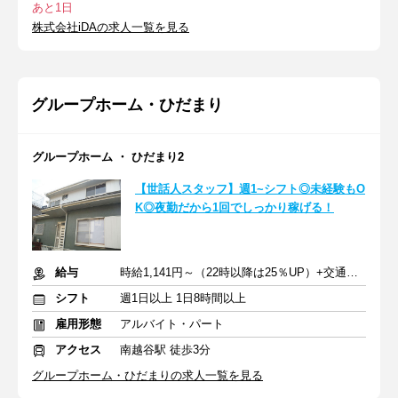
あと1日
株式会社iDAの求人一覧を見る
グループホーム・ひだまり
グループホーム ・ ひだまり2
【世話人スタッフ】週1~シフト◎未経験もO
K◎夜勤だから1回でしっかり稼げる！
給与
時給1,141円～（22時以降は25％UP）+交通費全額支給
シフト
週1日以上 1日8時間以上
雇用形態
アルバイト・パート
アクセス
南越谷駅 徒歩3分
グループホーム・ひだまりの求人一覧を見る