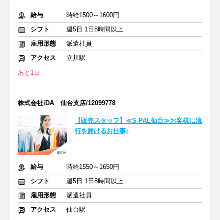
給与
時給1500～1600円
シフト
週5日 1日8時間以上
雇用形態
派遣社員
アクセス
立川駅
あと1日
株式会社iDA 仙台支店/12099778
【販売スタッフ】≪S-PAL仙台≫お客様に流
行を届けるお仕事♪
給与
時給1550～1650円
シフト
週5日 1日8時間以上
雇用形態
派遣社員
アクセス
仙台駅