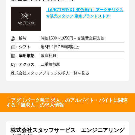
【ARC’TERYX】髪色自由｜アークテリクス
★販売スタッフ 東京ブランドストア
給与
時給1500～1650円＋交通費全額支給
シフト
週5日 1日7.5時間以上
雇用形態
派遣社員
アクセス
二重橋前駅
株式会社スタッフブリッジの求人一覧を見る
「アグリパーク竜王 求人」のアルバイト・バイトに関連
する「旭求人」の求人情報
株式会社スタッフサービス エンジニアリング