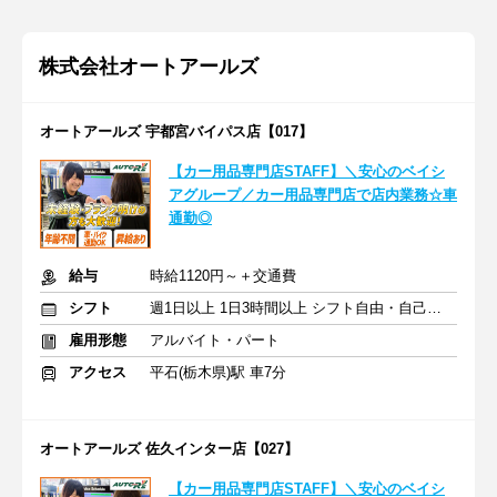
株式会社オートアールズ
オートアールズ 宇都宮バイパス店【017】
【カー用品専門店STAFF】＼安心のベイシ
アグループ／カー用品専門店で店内業務☆車
通勤◎
給与
時給1120円～＋交通費
シフト
週1日以上 1日3時間以上 シフト自由・自己申告
雇用形態
アルバイト・パート
アクセス
平石(栃木県)駅 車7分
オートアールズ 佐久インター店【027】
【カー用品専門店STAFF】＼安心のベイシ