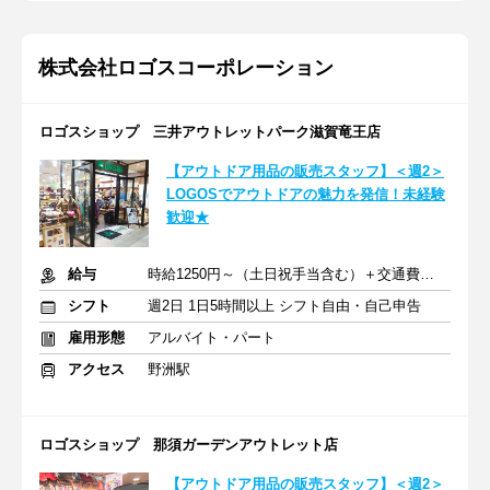
株式会社ロゴスコーポレーション
ロゴスショップ 三井アウトレットパーク滋賀竜王店
【アウトドア用品の販売スタッフ】＜週2＞
LOGOSでアウトドアの魅力を発信！未経験
歓迎★
給与
時給1250円～（土日祝手当含む）＋交通費支給
シフト
週2日 1日5時間以上 シフト自由・自己申告
雇用形態
アルバイト・パート
アクセス
野洲駅
ロゴスショップ 那須ガーデンアウトレット店
【アウトドア用品の販売スタッフ】＜週2＞