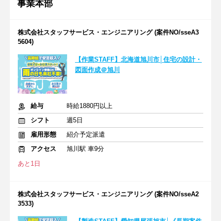
事業本部
株式会社スタッフサービス・エンジニアリング (案件NO/sseA3
5604)
【作業STAFF】北海道旭川市│住宅の設計・
図面作成＠旭川
給与
時給1880円以上
シフト
週5日
雇用形態
紹介予定派遣
アクセス
旭川駅 車9分
あと1日
株式会社スタッフサービス・エンジニアリング (案件NO/sseA2
3533)