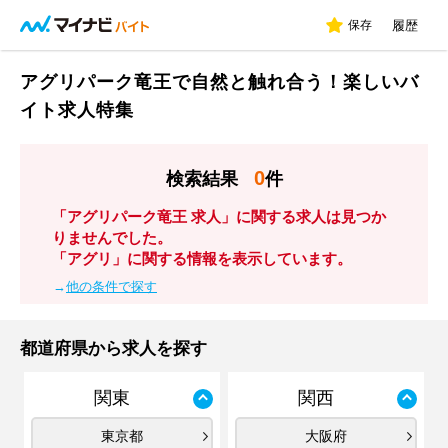
保存
履歴
アグリパーク竜王で自然と触れ合う！楽しいバ
イト求人特集
0
検索結果
件
「アグリパーク竜王 求人」に関する求人は見つか
りませんでした。
「アグリ」に関する情報を表示しています。
→
他の条件で探す
都道府県から求人を探す
関東
関西
東京都
大阪府