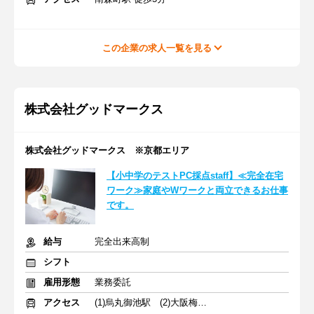
この企業の求人一覧を見る
株式会社グッドマークス
株式会社グッドマークス ※京都エリア
【小中学のテストPC採点staff】≪完全在宅
ワーク≫家庭やWワークと両立できるお仕事
です。
給与
完全出来高制
シフト
雇用形態
業務委託
アクセス
(1)烏丸御池駅 (2)大阪梅田駅