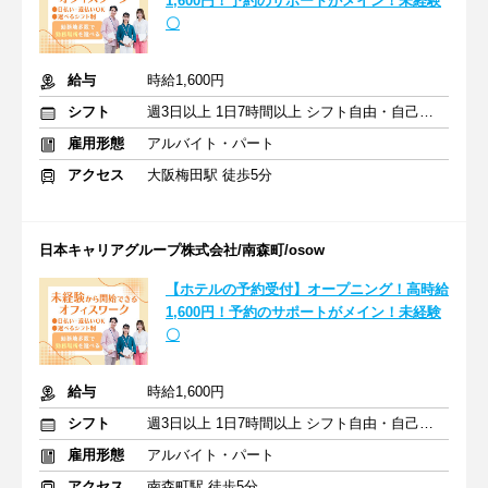
1,600円！予約のサポートがメイン！未経験
〇
給与
時給1,600円
シフト
週3日以上 1日7時間以上 シフト自由・自己申告
雇用形態
アルバイト・パート
アクセス
大阪梅田駅 徒歩5分
日本キャリアグループ株式会社/南森町/osow
【ホテルの予約受付】オープニング！高時給
1,600円！予約のサポートがメイン！未経験
〇
給与
時給1,600円
シフト
週3日以上 1日7時間以上 シフト自由・自己申告
雇用形態
アルバイト・パート
アクセス
南森町駅 徒歩5分