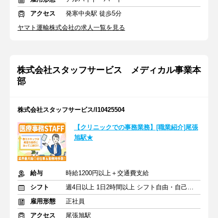
アクセス
発寒中央駅 徒歩5分
ヤマト運輸株式会社の求人一覧を見る
株式会社スタッフサービス メディカル事業本
部
株式会社スタッフサービス/I10425504
【クリニックでの事務業務】[職業紹介]尾張
旭駅★
給与
時給1200円以上＋交通費支給
シフト
週4日以上 1日2時間以上 シフト自由・自己申告
雇用形態
正社員
アクセス
尾張旭駅