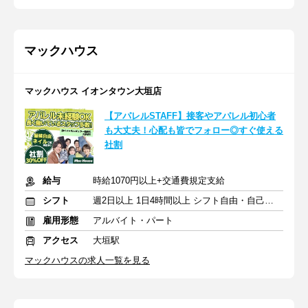
マックハウス
マックハウス イオンタウン大垣店
【アパレルSTAFF】接客やアパレル初心者
も大丈夫！心配も皆でフォロー◎すぐ使える
社割
給与
時給1070円以上+交通費規定支給
シフト
週2日以上 1日4時間以上 シフト自由・自己申告
雇用形態
アルバイト・パート
アクセス
大垣駅
マックハウスの求人一覧を見る