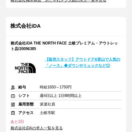
株式会社梅木商店 おしゃれメンズ館の求人一覧を見る
株式会社iDA
株式会社iDA THE NORTH FACE 土岐プレミアム・アウトレッ
ト店/20096385
【販売スタッフ】アウトドア&登山で人気の
「ノース」◆ダウンやリュックなど◎
給与
時給1650～1750円
シフト
週4日以上 1日8時間以上
雇用形態
派遣社員
アクセス
土岐市駅
あと2日
株式会社iDAの求人一覧を見る