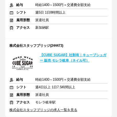
給与
時給1400～1500円＋交通費全額支給
シフト
週5日 1日8時間以上
雇用形態
派遣社員
アクセス
新加納駅
株式会社スタッフブリッジ(244473)
【CUBE SUGAR】社割有｜キューブシュガ
ー 販売 モレラ岐阜（ネイル可）
給与
時給1400～1500円＋交通費全額支給
シフト
週4日以上 1日7.5時間以上
雇用形態
派遣社員
アクセス
モレラ岐阜駅
株式会社スタッフブリッジの求人一覧を見る