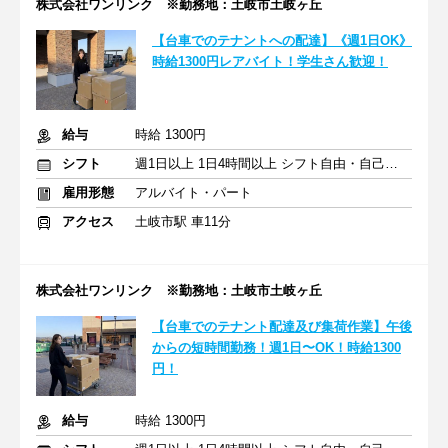
株式会社ワンリンク ※勤務地：土岐市土岐ヶ丘
【台車でのテナントへの配達】《週1日OK》
時給1300円レアバイト！学生さん歓迎！
給与
時給 1300円
シフト
週1日以上 1日4時間以上 シフト自由・自己申告
雇用形態
アルバイト・パート
アクセス
土岐市駅 車11分
株式会社ワンリンク ※勤務地：土岐市土岐ヶ丘
【台車でのテナント配達及び集荷作業】午後
からの短時間勤務！週1日〜OK！時給1300
円！
給与
時給 1300円