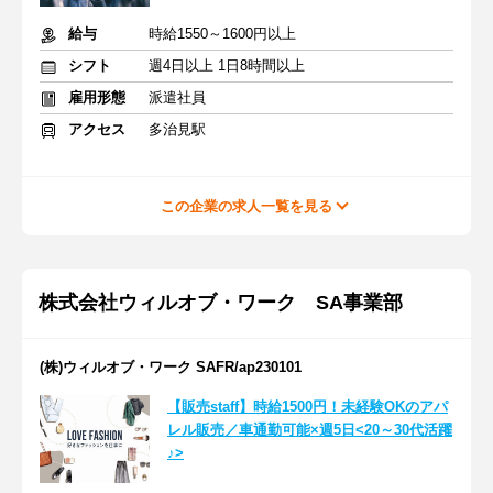
給与
時給1550～1600円以上
シフト
週4日以上 1日8時間以上
雇用形態
派遣社員
アクセス
多治見駅
この企業の求人一覧を見る
株式会社ウィルオブ・ワーク SA事業部
(株)ウィルオブ・ワーク SAFR/ap230101
【販売staff】時給1500円！未経験OKのアパ
レル販売／車通勤可能×週5日<20～30代活躍
♪>