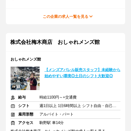
この企業の求人一覧を見る
株式会社梅木商店 おしゃれメンズ館
おしゃれメンズ館
【メンズアパレル販売スタッフ】未経験から
始めやすい環境◎土日のシフト大歓迎◎
給与
時給1100円～+交通費
シフト
週1日以上 1日6時間以上 シフト自由・自己申告
雇用形態
アルバイト・パート
アクセス
駒野駅 車14分