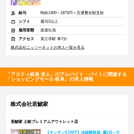
給与
時給1400～1875円＋交通費全額支給
シフト
週3日以上
雇用形態
派遣社員
アクセス
美江寺駅 車7分
株式会社ニッソーネットの求人一覧を見る
「アスティ岐阜 求人」のアルバイト・バイトに関連する
「ショッピングモール 岐阜」の求人情報
株式会社若鯱家
若鯱家 土岐プレミアムアウトレット店
【キッチンSTAFF】未経験歓迎♪週2日～O