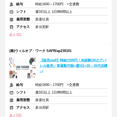
給与
時給1600～1700円 +交通費
シフト
週3日以上 1日8時間以上
雇用形態
派遣社員
アクセス
多治見駅
あと2日
(株)ウィルオブ・ワーク SAFR/ap230101
【販売staff】時給1500円！未経験OKのアパ
レル販売／車通勤可能×週5日<20～30代活躍
♪>
給与
時給1600～1700円 +交通費
シフト
週3日以上 1日8時間以上
雇用形態
派遣社員
アクセス
多治見駅
あと2日