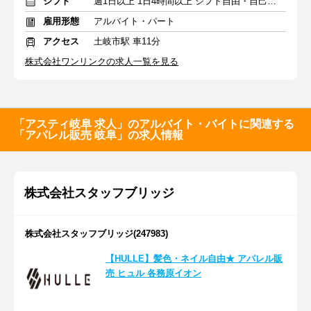
シフト
週1日以上 1日4時間以上 シフト自由・自己申告
雇用形態
アルバイト・パート
アクセス
土岐市駅 車11分
株式会社ワンリンクの求人一覧を見る
「アスティ岐阜 求人」のアルバイト・バイトに関連する
「アパレル販売 岐阜」の求人情報
株式会社スタッフブリッジ
株式会社スタッフブリッジ(247983)
【HULLE】髪色・ネイル自由★ アパレル販
売 ヒュル 各務原イオン