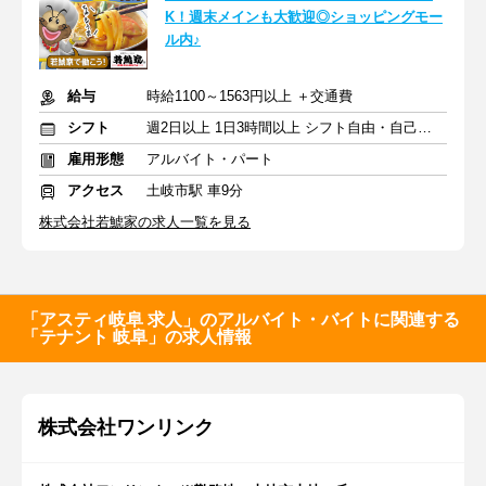
K！週末メインも大歓迎◎ショッピングモー
ル内♪
給与
時給1100～1563円以上 ＋交通費
シフト
週2日以上 1日3時間以上 シフト自由・自己申告
雇用形態
アルバイト・パート
アクセス
土岐市駅 車9分
株式会社若鯱家の求人一覧を見る
「アスティ岐阜 求人」のアルバイト・バイトに関連する
「テナント 岐阜」の求人情報
株式会社ワンリンク