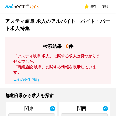
保存
履歴
アスティ岐阜 求人のアルバイト・バイト・パー
ト求人特集
0
検索結果
件
「アスティ岐阜 求人」に関する求人は見つかりま
せんでした。
「商業施設 岐阜」に関する情報を表示していま
す。
→
他の条件で探す
都道府県から求人を探す
関東
関西