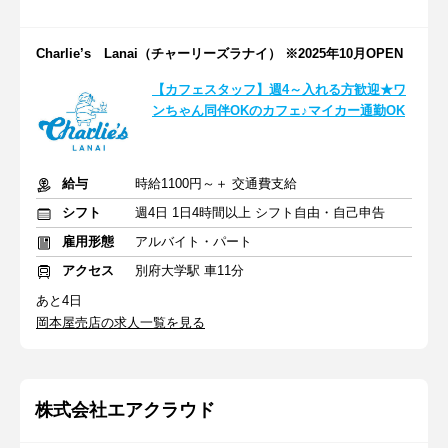
Charlie’s Lanai（チャーリーズラナイ） ※2025年10月OPEN
【カフェスタッフ】週4～入れる方歓迎★ワ
ンちゃん同伴OKのカフェ♪マイカー通勤OK
給与
時給1100円～＋ 交通費支給
シフト
週4日 1日4時間以上 シフト自由・自己申告
雇用形態
アルバイト・パート
アクセス
別府大学駅 車11分
あと4日
岡本屋売店の求人一覧を見る
株式会社エアクラウド