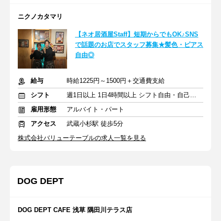
ニクノカタマリ
【ネオ居酒屋Staff】短期からでもOK♪SNS
で話題のお店でスタッフ募集★髪色・ピアス
自由◎
給与
時給1225円～1500円＋交通費支給
シフト
週1日以上 1日4時間以上 シフト自由・自己申告
雇用形態
アルバイト・パート
アクセス
武蔵小杉駅 徒歩5分
株式会社バリューテーブルの求人一覧を見る
DOG DEPT
DOG DEPT CAFE 浅草 隅田川テラス店