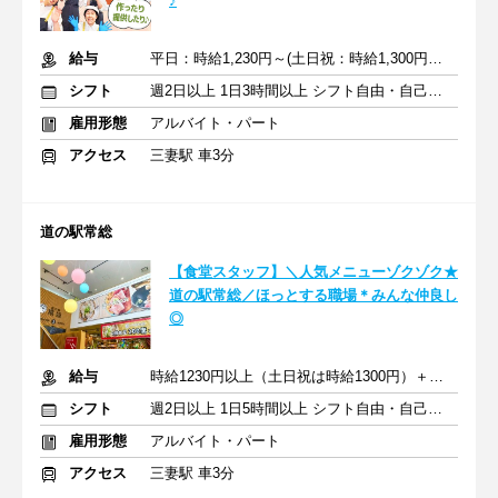
♪
給与
平日：時給1,230円～(土日祝：時給1,300円～)＋交通費
シフト
週2日以上 1日3時間以上 シフト自由・自己申告
雇用形態
アルバイト・パート
アクセス
三妻駅 車3分
道の駅常総
【食堂スタッフ】＼人気メニューゾクゾク★
道の駅常総／ほっとする職場＊みんな仲良し
◎
給与
時給1230円以上（土日祝は時給1300円）＋交通費
シフト
週2日以上 1日5時間以上 シフト自由・自己申告
雇用形態
アルバイト・パート
アクセス
三妻駅 車3分