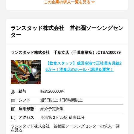
この企業の求人一覧を見る
ランスタッド株式会社 首都圏ソーシングセン
ター
ランスタッド株式会社 千葉支店（千葉事業所）/CTBA100079
【飲食スタッフ】成田空港で正社員★月給2
6万〜！洋食店のホール・調理＆運営！
給与
時給260000円
シフト
週5日以上 1日8時間以上
雇用形態
紹介予定派遣
アクセス
空港第２ビル駅 徒歩11分
ランスタッド株式会社 首都圏ソーシングセンターの求人一覧
を見る