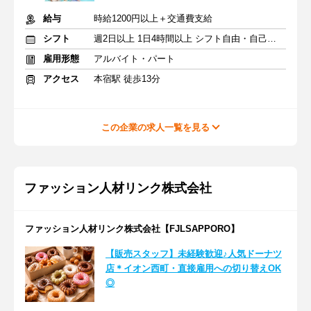
給与
時給1200円以上＋交通費支給
シフト
週2日以上 1日4時間以上 シフト自由・自己申告
雇用形態
アルバイト・パート
アクセス
本宿駅 徒歩13分
この企業の求人一覧を見る
ファッション人材リンク株式会社
ファッション人材リンク株式会社【FJLSAPPORO】
【販売スタッフ】未経験歓迎♪人気ドーナツ
店＊イオン西町・直接雇用への切り替えOK
◎