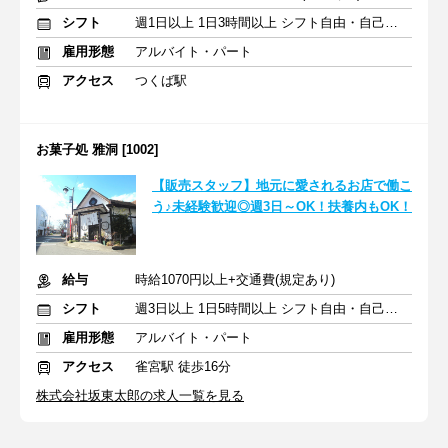
シフト
週1日以上 1日3時間以上 シフト自由・自己申告
雇用形態
アルバイト・パート
アクセス
つくば駅
お菓子処 雅洞 [1002]
【販売スタッフ】地元に愛されるお店で働こ
う♪未経験歓迎◎週3日～OK！扶養内もOK！
給与
時給1070円以上+交通費(規定あり)
シフト
週3日以上 1日5時間以上 シフト自由・自己申告
雇用形態
アルバイト・パート
アクセス
雀宮駅 徒歩16分
株式会社坂東太郎の求人一覧を見る