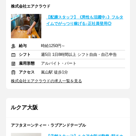
株式会社エアクラウド
【配膳スタッフ】《男性も活躍中♪》フルタ
イムでがっつり稼げる♪正社員登用◎
給与
時給1250円～
シフト
週5日 1日8時間以上 シフト自由・自己申告
雇用形態
アルバイト・パート
アクセス
嵐山駅 徒歩1分
株式会社エアクラウドの求人一覧を見る
ルクア大阪
アフタヌーンティー・ラブアンドテーブル