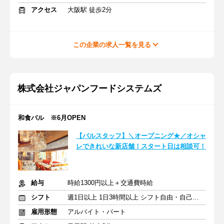
アクセス
大阪駅 徒歩2分
この企業の求人一覧を見る
株式会社ジャパンフードシステムズ
和食バル ※6月OPEN
【バルスタッフ】＼オープニング★／オシャ
レできれいな新店舗！スタート日は相談可！
給与
時給1300円以上＋交通費時給
シフト
週1日以上 1日3時間以上 シフト自由・自己申告
雇用形態
アルバイト・パート