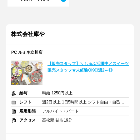
株式会社庫や
PC ルミネ立川店
【販売スタッフ】＼しゅふ活躍中／スイーツ
販売スタッフ★未経験OK◎週2～◎
給与
時給 1250円以上
シフト
週2日以上 1日5時間以上 シフト自由・自己申告
雇用形態
アルバイト・パート
アクセス
高松駅 徒歩19分