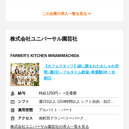
この企業の求人一覧を見る
株式会社ユニバーサル園芸社
FARMER'S KITCHEN MINAMIMACHIDA
【カフェスタッフ】緑に囲まれたおしゃれ空
間♪週2日～フルタイム歓迎♪車通勤OK！社
割◎
給与
時給1250円～ +交通費
シフト
週2日以上 1日4時間以上 シフト自由・自己申告
雇用形態
アルバイト・パート
アクセス
南町田グランベリーパーク駅 徒歩7分
株式会社ユニバーサル園芸社の求人一覧を見る