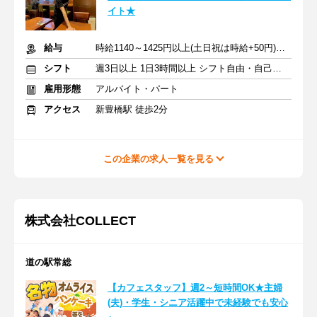
イト★
給与
時給1140～1425円以上(土日祝は時給+50円)＋交通費支給
シフト
週3日以上 1日3時間以上 シフト自由・自己申告
雇用形態
アルバイト・パート
アクセス
新豊橋駅 徒歩2分
この企業の求人一覧を見る
株式会社COLLECT
道の駅常総
【カフェスタッフ】週2～短時間OK★主婦
(夫)・学生・シニア活躍中で未経験でも安心