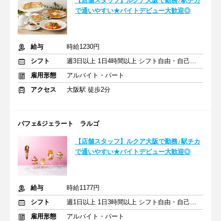
【店舗スタッフ】ルクア大阪で勤務♪駅チカ
で通いやすい★バイトデビュー大歓迎◎
給与
時給1230円
シフト
週3日以上 1日4時間以上 シフト自由・自己申告
雇用形態
アルバイト・パート
アクセス
大阪駅 徒歩2分
パフェ&ジェラート ラルゴ
【店舗スタッフ】ルクア大阪で勤務♪駅チカ
で通いやすい★バイトデビュー大歓迎◎
給与
時給1177円
シフト
週1日以上 1日3時間以上 シフト自由・自己申告
雇用形態
アルバイト・パート