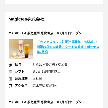
Magictea株式会社
MAGIC TEA 茶之魔手 恵比寿店 ※7月3日オープン
【カフェスタッフ】正社員募集！≪SNSで
話題お店≫未経験スタート大歓迎！ボーナス
年2回◎
給与
月給26～35万円＋交通費
シフト
週5日 1日8時間以上
雇用形態
正社員
アクセス
恵比寿駅 徒歩3分
MAGIC TEA 茶之魔手 恵比寿店 ※7月3日オープン