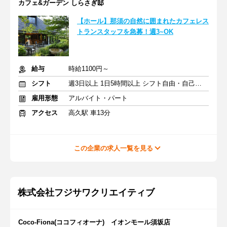
カフェ&ガーデン しらさぎ邸
【ホール】那須の自然に囲まれたカフェレス
トランスタッフを急募！週3~OK
給与
時給1100円～
シフト
週3日以上 1日5時間以上 シフト自由・自己申告
雇用形態
アルバイト・パート
アクセス
高久駅 車13分
この企業の求人一覧を見る
株式会社フジサワクリエイティブ
Coco-Fiona(ココフィオーナ) イオンモール須坂店