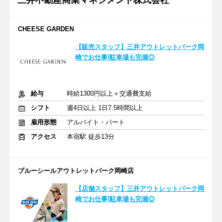
三井不動産商業マネジメント株式会社
CHEESE GARDEN
【販売スタッフ】三井アウトレットパーク岡
崎でお仕事!駐車場も完備◎
給与
時給1300円以上＋交通費支給
シフト
週4日以上 1日7.5時間以上
雇用形態
アルバイト・パート
アクセス
本宿駅 徒歩13分
ブルーシールアウトレットパーク岡崎店
【店舗スタッフ】三井アウトレットパーク岡
崎でお仕事!駐車場も完備◎