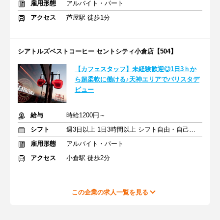
雇用形態
アルバイト・パート
アクセス
芦屋駅 徒歩1分
シアトルズベストコーヒー セントシティ小倉店【504】
【カフェスタッフ】未経験歓迎◎1日3ｈか
ら超柔軟に働ける♪天神エリアでバリスタデ
ビュー
給与
時給1200円～
シフト
週3日以上 1日3時間以上 シフト自由・自己申告
雇用形態
アルバイト・パート
アクセス
小倉駅 徒歩2分
この企業の求人一覧を見る