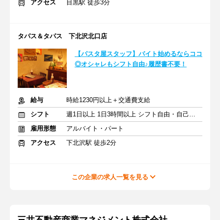
アクセス
目黒駅 徒歩3分
タパス＆タパス 下北沢北口店
【パスタ屋スタッフ】バイト始めるならココ
◎オシャレもシフト自由♪履歴書不要！
給与
時給1230円以上＋交通費支給
シフト
週1日以上 1日3時間以上 シフト自由・自己申告
雇用形態
アルバイト・パート
アクセス
下北沢駅 徒歩2分
この企業の求人一覧を見る