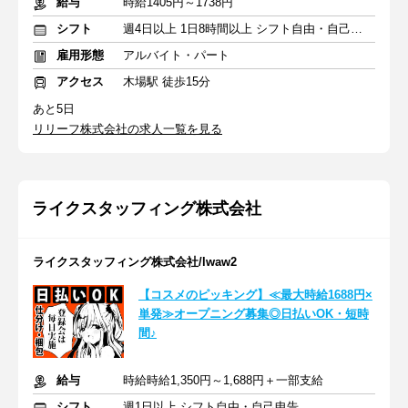
給与
時給1405円～1738円
シフト
週4日以上 1日8時間以上 シフト自由・自己申告
雇用形態
アルバイト・パート
アクセス
木場駅 徒歩15分
あと5日
リリーフ株式会社の求人一覧を見る
ライクスタッフィング株式会社
ライクスタッフィング株式会社/lwaw2
【コスメのピッキング】≪最大時給1688円×
単発≫オープニング募集◎日払いOK・短時
間♪
給与
時給時給1,350円～1,688円＋一部支給
シフト
週1日以上 シフト自由・自己申告