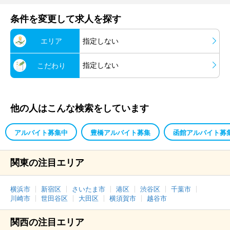
条件を変更して求人を探す
エリア
指定しない
指定しない
こだわり
他の人はこんな検索をしています
アルバイト募集中
豊橋アルバイト募集
函館アルバイト募
関東の注目エリア
横浜市
新宿区
さいたま市
港区
渋谷区
千葉市
川崎市
世田谷区
大田区
横須賀市
越谷市
関西の注目エリア