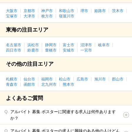
大阪市
京都市
神戸市
和歌山市
堺市
姫路市
茨木市
宝塚市
大津市
枚方市
寝屋川市
東海の注目エリア
名古屋市
浜松市
静岡市
富士市
沼津市
岐阜市
四日市市
鈴鹿市
豊橋市
安城市
一宮市
その他の注目エリア
札幌市
仙台市
福岡市
松山市
広島市
旭川市
郡山市
青森市
函館市
北九州市
熊本市
よくあるご質問
アルバイト 募集 ポスターに関連する求人は何件あります
か？
アルバイト 募集 ポスターの求人に興味のある他の人はどん