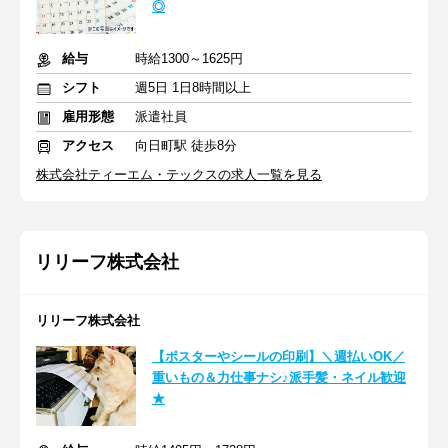
◎
給与
時給1300～1625円
シフト
週5日 1日8時間以上
雇用形態
派遣社員
アクセス
向日町駅 徒歩8分
株式会社ティーエム・テックスの求人一覧を見る
リリーフ株式会社
リリーフ株式会社
【ポスターやシールの印刷】＼週払いOK／
重いもの＆力仕事ナシ♪派手髪・ネイル歓迎
★