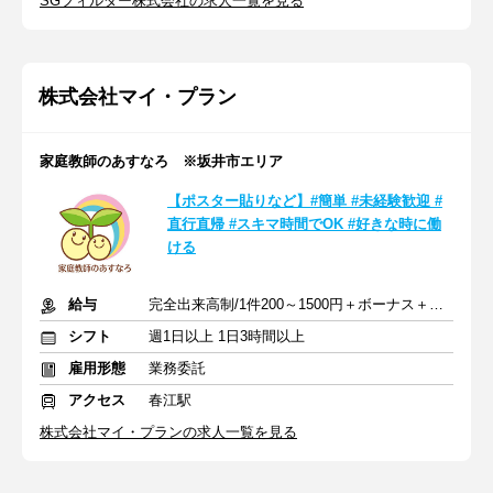
SGフィルダー株式会社の求人一覧を見る
株式会社マイ・プラン
家庭教師のあすなろ ※坂井市エリア
【ポスター貼りなど】#簡単 #未経験歓迎 #
直行直帰 #スキマ時間でOK #好きな時に働
ける
給与
完全出来高制/1件200～1500円＋ボーナス＋交通費規定支給
シフト
週1日以上 1日3時間以上
雇用形態
業務委託
アクセス
春江駅
株式会社マイ・プランの求人一覧を見る