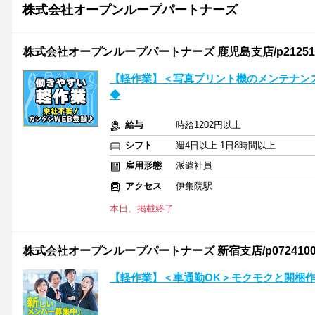
株式会社オープンループパートナーズ
株式会社オープンループパートナーズ 鹿児島支店/p212510
【軽作業】＜写真プリント機のメンテナン
◆
給与
時給1202円以上
シフト
週4日以上 1日8時間以上
雇用形態
派遣社員
アクセス
伊集院駅
本日、掲載終了
株式会社オープンループパートナーズ 新宿支店/p07241008
【軽作業】＜車通勤OK＞モクモクと開梱