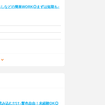
出しなどの簡単WORK◎まずは短期も♪
る
読み込むだけ♪髪色自由！未経験OK◎