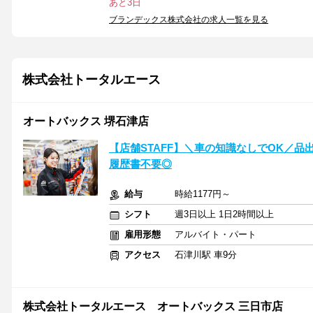
あと3日
ブランデックス株式会社の求人一覧を見る
株式会社トータルエース
オートバックス 堺石津店
【店舗STAFF】＼車の知識なしでOK／品
履歴書不要◎
給与
時給1177円～
シフト
週3日以上 1日2時間以上
雇用形態
アルバイト・パート
アクセス
石津川駅 車9分
株式会社トータルエース オートバックス 三日市店