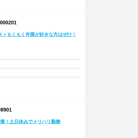
00201
ス＞もくもく作業が好きな方はぜひ！
901
作業！土日休みでメリハリ勤務