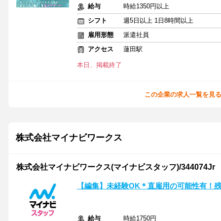
給与
時給1350円以上
シフト
週5日以上 1日8時間以上
雇用形態
派遣社員
アクセス
蓮田駅
本日、掲載終了
この企業の求人一覧を見
株式会社マイナビワークス
株式会社マイナビワークス(マイナビスタッフ)/344074Jr
【編集】未経験OK＊直雇用の可能性有！残
給与
時給1750円