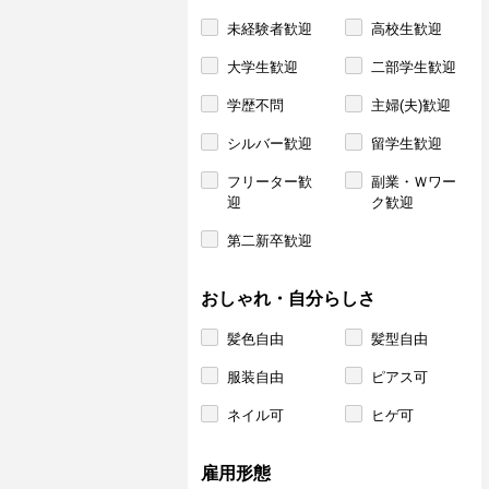
未経験者歓迎
高校生歓迎
大学生歓迎
二部学生歓迎
学歴不問
主婦(夫)歓迎
シルバー歓迎
留学生歓迎
フリーター歓
副業・Ｗワー
迎
ク歓迎
第二新卒歓迎
おしゃれ・自分らしさ
髪色自由
髪型自由
服装自由
ピアス可
ネイル可
ヒゲ可
雇用形態