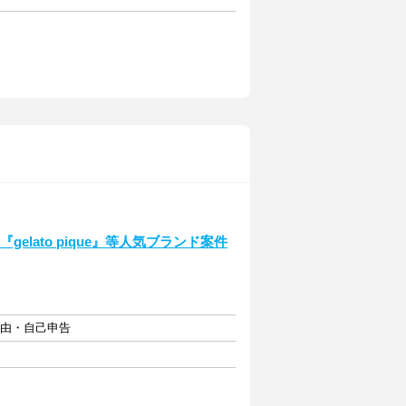
elato pique』等人気ブランド案件
自由・自己申告