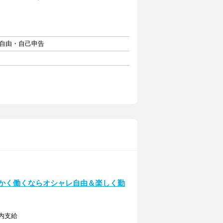
フト自由・自己申告
っかく働くならオシャレ自由＆楽しく勤
定内支給