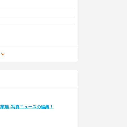
る
業無♪写真ニュースの編集！