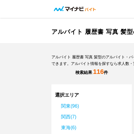
アルバイト 履歴書 写真 
アルバイト 履歴書 写真 髪型のアルバイト
できます。アルバイト情報を探すなら求人数・
116
検索結果
件
選択エリア
関東(96)
関西(7)
東海(6)