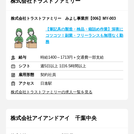
株式会社トラストファミリー
株式会社トラストファミリー みよし事業所【006】MY-003
【筆記具の製造・検品・箱詰め作業】深夜に
コツコツ！副業・フリーランスも無理なく勤
務
給与
時給1400～1713円＋交通費一部支給
シフト
週5日以上 1日6.5時間以上
雇用形態
契約社員
アクセス
日進駅
株式会社トラストファミリーの求人一覧を見る
株式会社アイアンドアイ 千葉中央