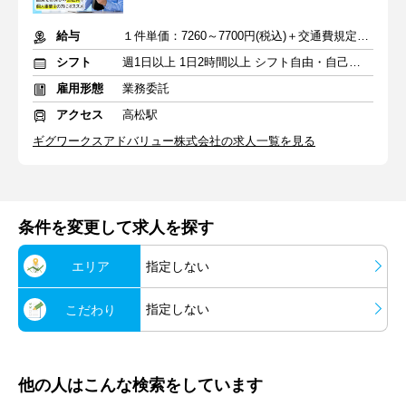
給与
１件単価：7260～7700円(税込)＋交通費規定内支給
シフト
週1日以上 1日2時間以上 シフト自由・自己申告
雇用形態
業務委託
アクセス
高松駅
ギグワークスアドバリュー株式会社の求人一覧を見る
条件を変更して求人を探す
エリア
指定しない
指定しない
こだわり
他の人はこんな検索をしています