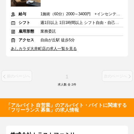
給与
1施術（60分）2000～3400円 +インセンティブ
シフト
週1日以上 1日1時間以上 シフト自由・自己申告
雇用形態
業務委託
アクセス
自由が丘駅 徒歩5分
あしカラダ大井町店の求人一覧を見る
1
前のページへ
次のページへ
求人数 全
2
件
「アルバイト 自営業」のアルバイト・バイトに関連する
「フリーランス 募集」の求人情報