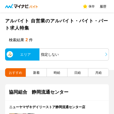
保存
履歴
アルバイト 自営業のアルバイト・バイト・パー
ト求人特集
2
検索結果
件
エリア
指定しない
おすすめ
新着
時給
日給
月給
協同組合 静岡流通センター
ニューヤマザキデイリーストア静岡流通センター店