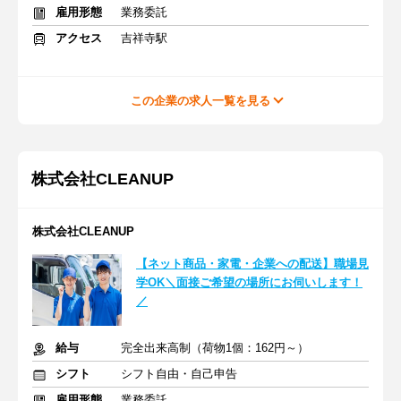
雇用形態
業務委託
アクセス
吉祥寺駅
この企業の求人一覧を見る
株式会社CLEANUP
株式会社CLEANUP
【ネット商品・家電・企業への配送】職場見
学OK＼面接ご希望の場所にお伺いします！
／
給与
完全出来高制（荷物1個：162円～）
シフト
シフト自由・自己申告
雇用形態
業務委託