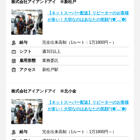
株式会社アイアンドアイ ※新松戸
【ネットスーパー配送】リピーターのお客様
が多い！大切なのはあなたの笑顔^(❁´◡`❁)
給与
完全出来高制（1ルート：1万1800円～）
シフト
週3日以上
雇用形態
業務委託
アクセス
新松戸駅
株式会社アイアンドアイ ※北小金
【ネットスーパー配送】リピーターのお客様
が多い！大切なのはあなたの笑顔^(❁´◡`❁)
給与
完全出来高制（1ルート：1万1800円～）