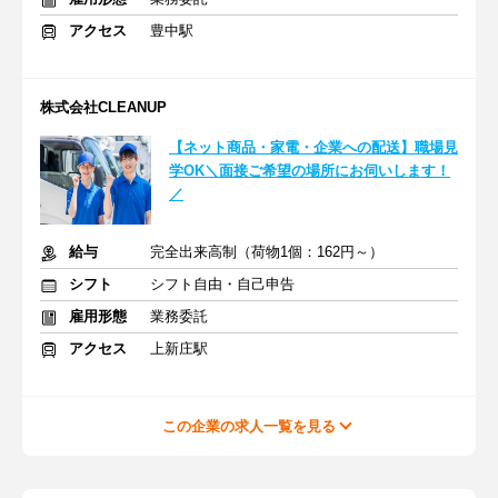
アクセス
豊中駅
株式会社CLEANUP
【ネット商品・家電・企業への配送】職場見
学OK＼面接ご希望の場所にお伺いします！
／
給与
完全出来高制（荷物1個：162円～）
シフト
シフト自由・自己申告
雇用形態
業務委託
アクセス
上新庄駅
この企業の求人一覧を見る