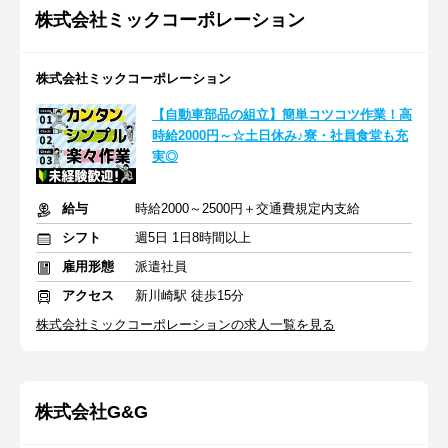
株式会社ミックコーポレーション
株式会社ミックコーポレーション
【自動車部品の組立】簡単コツコツ作業！高
時給2000円～☆土日休み♪寮・社員食堂も充
実◎
給与
時給2000～2500円＋交通費規定内支給
シフト
週5日 1日8時間以上
雇用形態
派遣社員
アクセス
新川崎駅 徒歩15分
株式会社ミックコーポレーションの求人一覧を見る
株式会社G&G