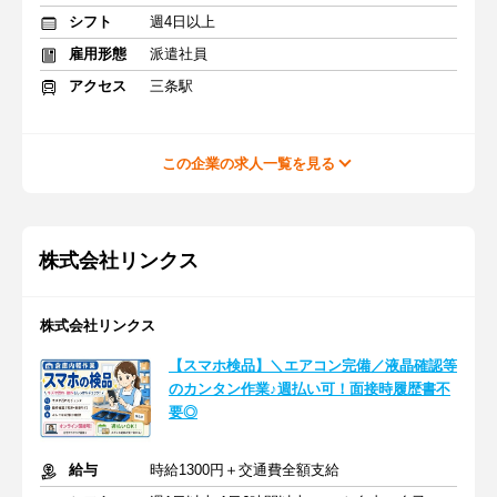
シフト
週4日以上
雇用形態
派遣社員
アクセス
三条駅
この企業の求人一覧を見る
株式会社リンクス
株式会社リンクス
【スマホ検品】＼エアコン完備／液晶確認等
のカンタン作業♪週払い可！面接時履歴書不
要◎
給与
時給1300円＋交通費全額支給