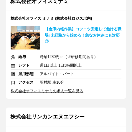
株式会社オフィスミナミ
株式会社オフィス ミナミ (株式会社ロジスポ内)
【倉庫内軽作業】コツコツ安定して働ける職
場♪未経験から始める！急なお休みにも対応
◎
給与
時給1280円～（※研修期間あり）
シフト
週1日以上 1日3時間以上
雇用形態
アルバイト・パート
アクセス
羽村駅 車10分
株式会社オフィスミナミの求人一覧を見る
株式会社リンカンエヌエフシー