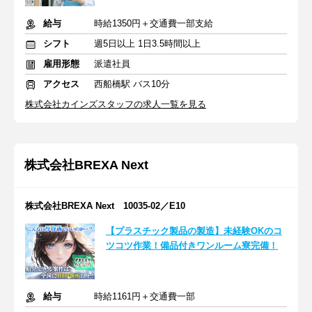
給与
時給1350円＋交通費一部支給
シフト
週5日以上 1日3.5時間以上
雇用形態
派遣社員
アクセス
西船橋駅 バス10分
株式会社カインズスタッフの求人一覧を見る
株式会社BREXA Next
株式会社BREXA Next 10035-02／E10
【プラスチック製品の製造】未経験OKのコ
ツコツ作業！備品付きワンルーム寮完備！
給与
時給1161円＋交通費一部