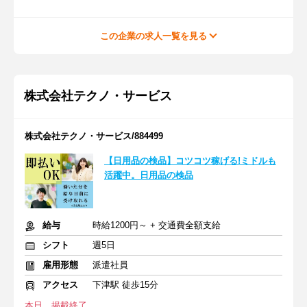
この企業の求人一覧を見る
株式会社テクノ・サービス
株式会社テクノ・サービス/884499
【日用品の検品】コツコツ稼げる!ミドルも
活躍中。日用品の検品
給与
時給1200円～ + 交通費全額支給
シフト
週5日
雇用形態
派遣社員
アクセス
下津駅 徒歩15分
本日、掲載終了