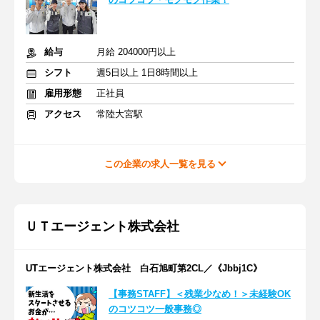
給与
月給 204000円以上
シフト
週5日以上 1日8時間以上
雇用形態
正社員
アクセス
常陸大宮駅
この企業の求人一覧を見る
ＵＴエージェント株式会社
UTエージェント株式会社 白石旭町第2CL／《Jbbj1C》
【事務STAFF】＜残業少なめ！＞未経験OK
のコツコツ一般事務◎