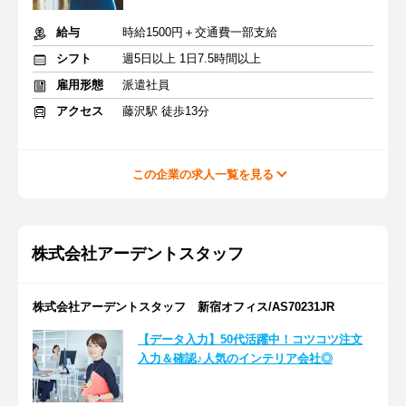
給与
時給1500円＋交通費一部支給
シフト
週5日以上 1日7.5時間以上
雇用形態
派遣社員
アクセス
藤沢駅 徒歩13分
この企業の求人一覧を見る
株式会社アーデントスタッフ
株式会社アーデントスタッフ 新宿オフィス/AS70231JR
【データ入力】50代活躍中！コツコツ注文
入力＆確認♪人気のインテリア会社◎