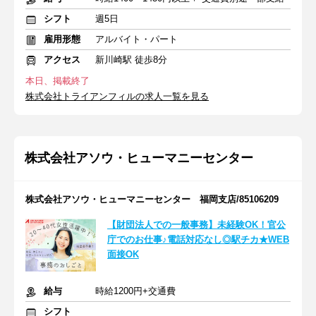
シフト
週5日
雇用形態
アルバイト・パート
アクセス
新川崎駅 徒歩8分
本日、掲載終了
株式会社トライアンフィルの求人一覧を見る
株式会社アソウ・ヒューマニーセンター
株式会社アソウ・ヒューマニーセンター 福岡支店/85106209
【財団法人での一般事務】未経験OK！官公
庁でのお仕事♪電話対応なし◎駅チカ★WEB
面接OK
給与
時給1200円+交通費
シフト