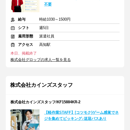
不要
給与
時給1030～1500円
シフト
週5日
雇用形態
派遣社員
アクセス
高知駅
本日、掲載終了
株式会社グロップの求人一覧を見る
株式会社カインズスタッフ
株式会社カインズスタッフ/KF15884KR-2
【軽作業STAFF】[コツモク]ゲーム感覚でネ
ジを集めてピッキング♪送迎バスあり