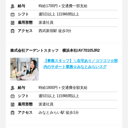
給与
時給1700円＋交通費一部支給
シフト
週5日以上 1日8時間以上
雇用形態
派遣社員
アクセス
西武新宿駅 徒歩3分
株式会社アーデントスタッフ 横浜本社/AY70105JR2
【事務スタッフ】＼在宅あり／コツコツ☆部
内のサポート業務☆みなとみらいスグ
給与
時給1800円＋交通費全額支給
シフト
週5日以上 1日8時間以上
雇用形態
派遣社員
アクセス
みなとみらい駅 徒歩1分