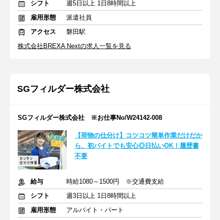
シフト
週5日以上 1日8時間以上
雇用形態
派遣社員
アクセス
磐田駅
株式会社BREXA Nextの求人一覧を見る
SGフィルダー株式会社
SGフィルダー株式会社 ※お仕事No/W24142-008
【荷物の仕分け】コツコツ簡単作業だけだか
ら、初バイトでも安心◎日払いOK！履歴書
不要
給与
時給1080～1500円 ※交通費支給
シフト
週3日以上 1日8時間以上
雇用形態
アルバイト・パート