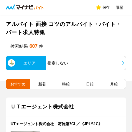
保存
履歴
アルバイト 面接 コツのアルバイト・バイト・
パート求人特集
607
検索結果
件
エリア
指定しない
おすすめ
新着
時給
日給
月給
ＵＴエージェント株式会社
UTエージェント株式会社 葛飾第3CL／《JPLS1C》