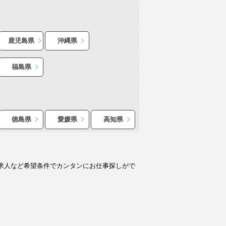
鹿児島県
沖縄県
福島県
徳島県
愛媛県
高知県
求人など希望条件でカンタンにお仕事探しがで