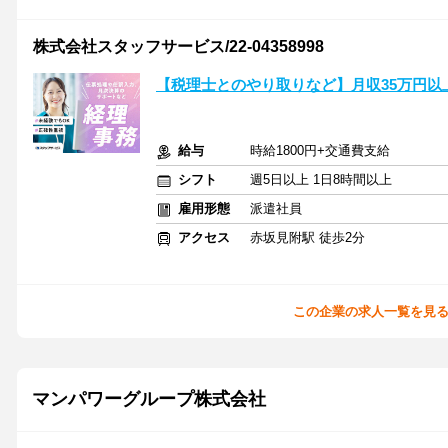
株式会社スタッフサービス/22-04358998
【税理士とのやり取りなど】月収35万円以
給与
時給1800円+交通費支給
シフト
週5日以上 1日8時間以上
雇用形態
派遣社員
アクセス
赤坂見附駅 徒歩2分
この企業の求人一覧を見
マンパワーグループ株式会社