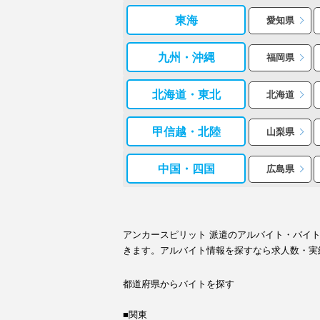
東海
愛知県
九州・沖縄
福岡県
北海道・東北
北海道
甲信越・北陸
山梨県
中国・四国
広島県
アンカースピリット 派遣のアルバイト・バイ
きます。アルバイト情報を探すなら求人数・実
都道府県からバイトを探す
■関東