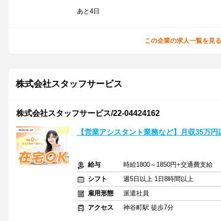
あと4日
この企業の求人一覧を見
株式会社スタッフサービス
株式会社スタッフサービス/22-04424162
【営業アシスタント業務など】月収35万円
給与
時給1800～1850円+交通費支給
シフト
週5日以上 1日8時間以上
雇用形態
派遣社員
アクセス
神谷町駅 徒歩7分