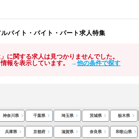
アルバイト・バイト・パート求人特集
遣」に関する求人は見つかりませんでした。
る情報を表示しています。
→
他の条件で探す
神奈川県
千葉県
埼玉県
茨城県
栃木県
兵庫県
京都府
滋賀県
奈良県
和歌山県