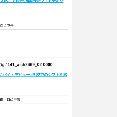
OK！＞時給1400円☆シフト安定◎
・自己申告
_aich2469_02-0000
レにバイトデビュー♪学校でのシフト相談
自由・自己申告