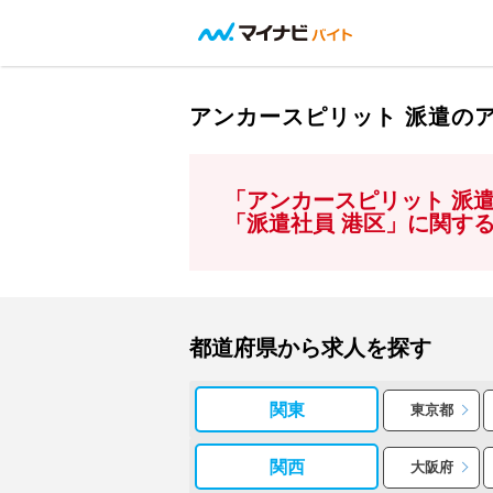
アンカースピリット 派遣の
「アンカースピリット 派
「派遣社員 港区」に関す
都道府県から求人を探す
関東
東京都
関西
大阪府