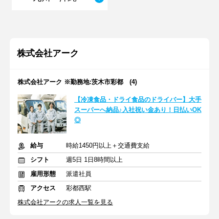
株式会社アーク
株式会社アーク ※勤務地:茨木市彩都 (4)
【冷凍食品・ドライ食品のドライバー】大手
スーパーへ納品♪入社祝い金あり！日払いOK
◎
給与
時給1450円以上＋交通費支給
シフト
週5日 1日8時間以上
雇用形態
派遣社員
アクセス
彩都西駅
株式会社アークの求人一覧を見る