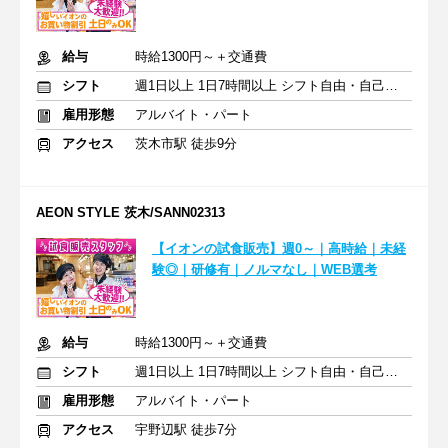
給与
時給1300円～＋交通費
シフト
週1日以上 1日7時間以上 シフト自由・自己申告
雇用形態
アルバイト・パート
アクセス
茨木市駅 徒歩9分
AEON STYLE 茨木/SANN02313
【イオンの試食販売】週0～｜高時給｜未経
験◎｜研修有｜ノルマなし｜WEB選考
給与
時給1300円～＋交通費
シフト
週1日以上 1日7時間以上 シフト自由・自己申告
雇用形態
アルバイト・パート
アクセス
宇野辺駅 徒歩7分