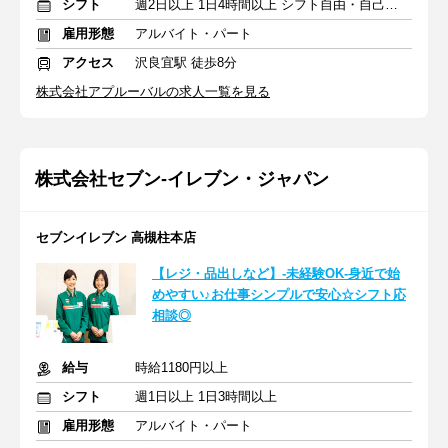
シフト
週2日以上 1日4時間以上 シフト自由・自己申告
雇用形態
アルバイト・パート
アクセス
沢良宜駅 徒歩8分
株式会社アプルーバルの求人一覧を見る
株式会社セブン-イレブン・ジャパン
セブンイレブン 高槻柱本店
【レジ・品出しなど】-未経験OK-身近で始
めやすい♪お仕事シンプルで安心☆シフト応
相談◎
給与
時給1180円以上
シフト
週1日以上 1日3時間以上
雇用形態
アルバイト・パート