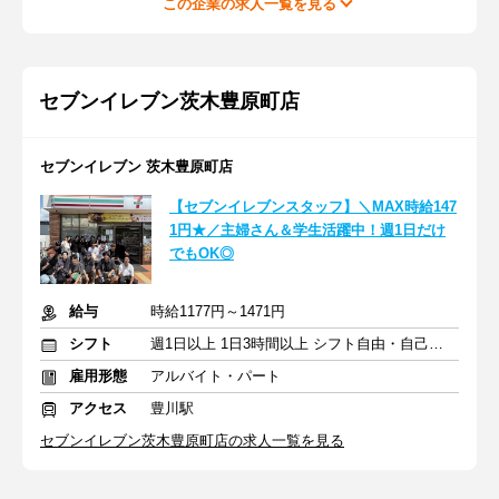
この企業の求人一覧を見る
セブンイレブン茨木豊原町店
セブンイレブン 茨木豊原町店
【セブンイレブンスタッフ】＼MAX時給147
1円★／主婦さん＆学生活躍中！週1日だけ
でもOK◎
給与
時給1177円～1471円
シフト
週1日以上 1日3時間以上 シフト自由・自己申告
雇用形態
アルバイト・パート
アクセス
豊川駅
セブンイレブン茨木豊原町店の求人一覧を見る