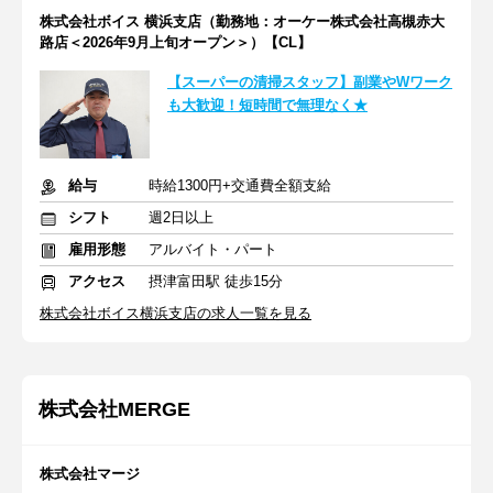
株式会社ボイス 横浜支店（勤務地：オーケー株式会社高槻赤大
路店＜2026年9月上旬オープン＞）【CL】
【スーパーの清掃スタッフ】副業やWワーク
も大歓迎！短時間で無理なく★
給与
時給1300円+交通費全額支給
シフト
週2日以上
雇用形態
アルバイト・パート
アクセス
摂津富田駅 徒歩15分
株式会社ボイス横浜支店の求人一覧を見る
株式会社MERGE
株式会社マージ