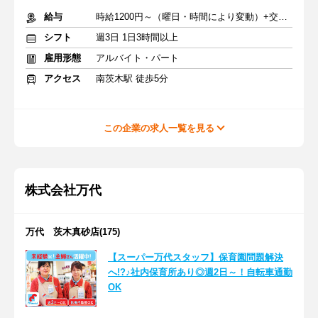
給与
時給1200円～（曜日・時間により変動）+交通費
シフト
週3日 1日3時間以上
雇用形態
アルバイト・パート
アクセス
南茨木駅 徒歩5分
この企業の求人一覧を見る
株式会社万代
万代 茨木真砂店(175)
【スーパー万代スタッフ】保育園問題解決
へ!?♪社内保育所あり◎週2日～！自転車通勤
OK