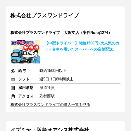
株式会社プラスワンドライブ
株式会社プラスワンドライブ 大阪支店（案件No.oj1274）
【中型ドライバー】時給1500円♪大人気のカ
ート台車を用いたスーパーへの店舗配送♪
給与
時給1500円以上
シフト
週5日 1日8時間以上
雇用形態
派遣社員
アクセス
彩都西駅
株式会社プラスワンドライブの求人一覧を見る
イズミヤ・阪急オアシス株式会社