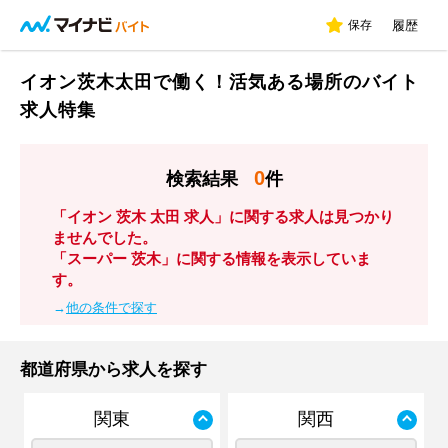
保存
履歴
イオン茨木太田で働く！活気ある場所のバイト
求人特集
0
検索結果
件
「イオン 茨木 太田 求人」に関する求人は見つかり
ませんでした。
「スーパー 茨木」に関する情報を表示していま
す。
→
他の条件で探す
都道府県から求人を探す
関東
関西