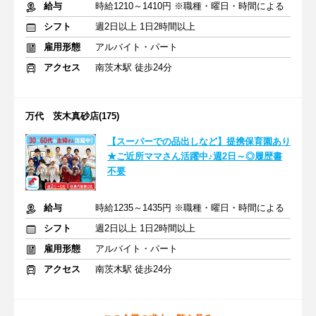
給与
時給1210～1410円 ※職種・曜日・時間による
シフト
週2日以上 1日2時間以上
雇用形態
アルバイト・パート
アクセス
南茨木駅 徒歩24分
万代 茨木真砂店(175)
【スーパーでの品出しなど】提携保育園あり
★ご近所ママさん活躍中♪週2日～◎履歴書
不要
給与
時給1235～1435円 ※職種・曜日・時間による
シフト
週2日以上 1日2時間以上
雇用形態
アルバイト・パート
アクセス
南茨木駅 徒歩24分