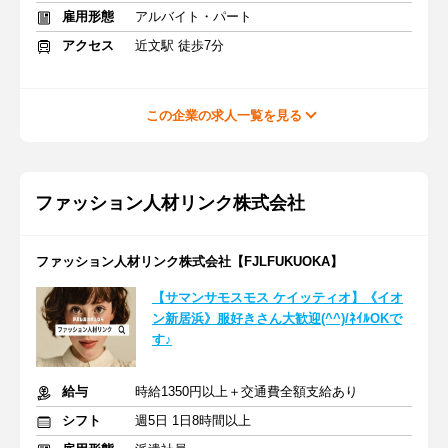
雇用形態
アルバイト・パート
アクセス
近文駅 徒歩7分
この企業の求人一覧を見る
ファッション人材リンク株式会社
ファッション人材リンク株式会社【FJLFUKUOKA】
【サマンサモスモス ケイッティオ】《イオ
ン新居浜》服好きさん大歓迎(^^)/ﾈｲﾙOKで
す♪
給与
時給1350円以上＋交通費全額支給あり
シフト
週5日 1日8時間以上