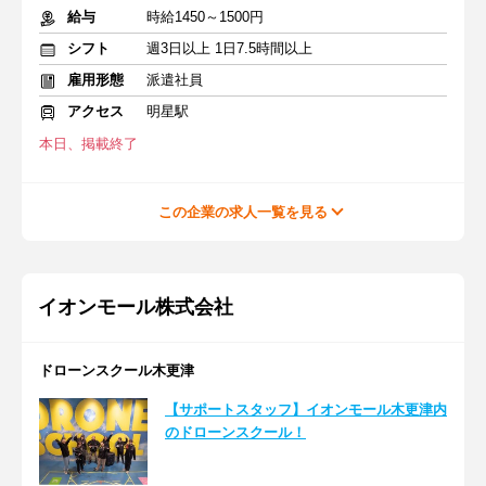
給与
時給1450～1500円
シフト
週3日以上 1日7.5時間以上
雇用形態
派遣社員
アクセス
明星駅
本日、掲載終了
この企業の求人一覧を見る
イオンモール株式会社
ドローンスクール木更津
【サポートスタッフ】イオンモール木更津内
のドローンスクール！