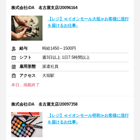
株式会社iDA 名古屋支店/20096164
【レジ】≪イオンモール大垣≫お客様に流行
を届けるお仕事♪
給与
時給1450～1500円
シフト
週3日以上 1日7.5時間以上
雇用形態
派遣社員
アクセス
大垣駅
本日、掲載終了
株式会社iDA 名古屋支店/20097358
【レジ】≪イオンモール明和≫お客様に流行
を届けるお仕事♪