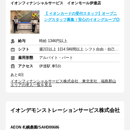
イオンフィナンシャルサービス イオンモール伊達店
【 イオンカードの受付スタッフ】オープニ
ングスタッフ募集！安心のイオングループ◎
給与
時給 1346円以上
シフト
週2日以上 1日4.5時間以上 シフト自由・自己申告
雇用形態
アルバイト・パート
アクセス
伊達駅 車5分
あと4日
イオンフィナンシャルサービス株式会社 東北支社 福島郡山
エリアの求人一覧を見る
イオンデモンストレーションサービス株式会社
AEON 札幌桑園/SAHD00686