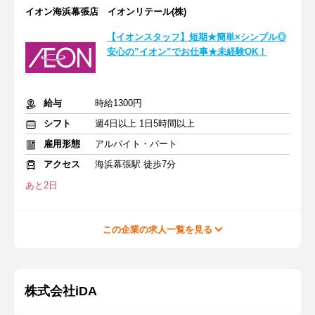
イオン海浜幕張店 イオンリテール(株)
【イオンスタッフ】短期★簡単×シンプル◎
安心の”イオン”でお仕事★未経験OK！
給与
時給1300円
シフト
週4日以上 1日5時間以上
雇用形態
アルバイト・パート
アクセス
海浜幕張駅 徒歩7分
あと2日
この企業の求人一覧を見る
株式会社iDA