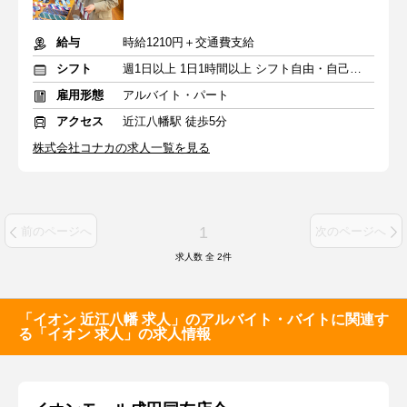
給与
時給1210円＋交通費支給
シフト
週1日以上 1日1時間以上 シフト自由・自己申告
雇用形態
アルバイト・パート
アクセス
近江八幡駅 徒歩5分
株式会社コナカの求人一覧を見る
1
前のページへ
次のページへ
求人数 全
2
件
「イオン 近江八幡 求人」のアルバイト・バイトに関連す
る「イオン 求人」の求人情報