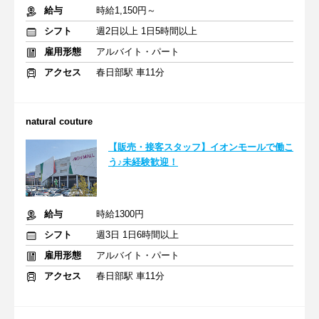
給与
時給1,150円～
シフト
週2日以上 1日5時間以上
雇用形態
アルバイト・パート
アクセス
春日部駅 車11分
natural couture
【販売・接客スタッフ】イオンモールで働こ
う♪未経験歓迎！
給与
時給1300円
シフト
週3日 1日6時間以上
雇用形態
アルバイト・パート
アクセス
春日部駅 車11分