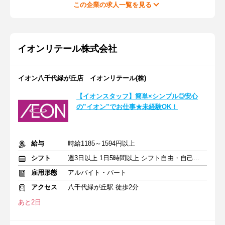
この企業の求人一覧を見る
イオンリテール株式会社
イオン八千代緑が丘店 イオンリテール(株)
【イオンスタッフ】簡単×シンプル◎安心
の”イオン”でお仕事★未経験OK！
給与
時給1185～1594円以上
シフト
週3日以上 1日5時間以上 シフト自由・自己申告
雇用形態
アルバイト・パート
アクセス
八千代緑が丘駅 徒歩2分
あと2日