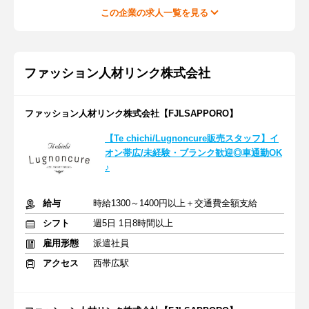
この企業の求人一覧を見る
ファッション人材リンク株式会社
ファッション人材リンク株式会社【FJLSAPPORO】
【Te chichi/Lugnoncure販売スタッフ】イ
オン帯広/未経験・ブランク歓迎◎車通勤OK
♪
給与
時給1300～1400円以上＋交通費全額支給
シフト
週5日 1日8時間以上
雇用形態
派遣社員
アクセス
西帯広駅