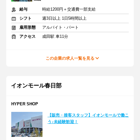
給与
時給1200円＋交通費一部支給
シフト
週3日以上 1日5時間以上
雇用形態
アルバイト・パート
アクセス
成田駅 車11分
この企業の求人一覧を見る
イオンモール春日部
HYPER SHOP
【販売・接客スタッフ】イオンモールで働こ
う♪未経験歓迎！