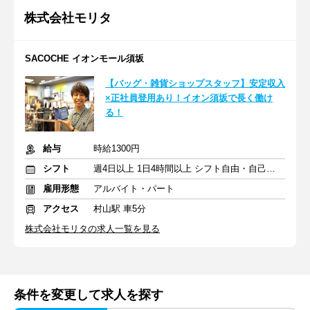
株式会社モリタ
SACOCHE イオンモール須坂
【バッグ・雑貨ショップスタッフ】安定収入
×正社員登用あり！イオン須坂で長く働け
る！
給与
時給1300円
シフト
週4日以上 1日4時間以上 シフト自由・自己申告
雇用形態
アルバイト・パート
アクセス
村山駅 車5分
株式会社モリタの求人一覧を見る
条件を変更して求人を探す