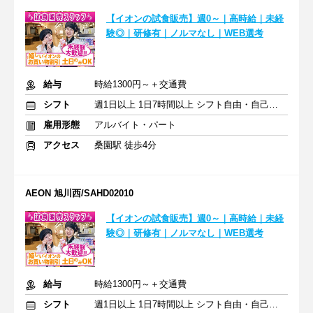
【イオンの試食販売】週0～｜高時給｜未経
験◎｜研修有｜ノルマなし｜WEB選考
給与
時給1300円～＋交通費
シフト
週1日以上 1日7時間以上 シフト自由・自己申告
雇用形態
アルバイト・パート
アクセス
桑園駅 徒歩4分
AEON 旭川西/SAHD02010
【イオンの試食販売】週0～｜高時給｜未経
験◎｜研修有｜ノルマなし｜WEB選考
給与
時給1300円～＋交通費
シフト
週1日以上 1日7時間以上 シフト自由・自己申告