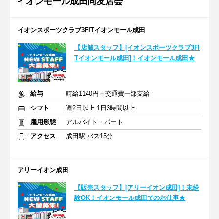
イオンモール成田同友店会
イオンスポーツクラブ3FITイオンモール成田
【店舗スタッフ】[イオンスポーツクラブ3FI
Tイオンモール成田]！イオンモール成田★
給与
時給1140円＋交通費一部支給
シフト
週2日以上 1日3時間以上
雇用形態
アルバイト・パート
アクセス
成田駅 バス15分
アリーイオン成田
【販売スタッフ】[アリーイオン成田]！未経
験OK！イオンモール成田でのお仕事★