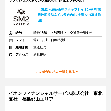
ファッション人材リンク株式会社【FJLSAPPORO】
【SM2 keittio販売スタッフ】イオン平岡/未
経験応援◎ネイル髪色自由/社割あり/車通勤
OK
給与
時給1350～1450円以上＋交通費全額支給
シフト
週4日以上 1日8時間以上
雇用形態
派遣社員
アクセス
新札幌駅
この企業の求人一覧を見る
イオンフィナンシャルサービス株式会社 東北
支社 福島郡山エリア