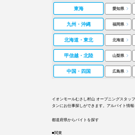
東海
愛知県
九州・沖縄
福岡県
北海道・東北
北海道
甲信越・北陸
山梨県
中国・四国
広島県
イオンモールむさし村山 オープニングスタッ
タンにお仕事探しができます。アルバイト情報
都道府県からバイトを探す
■関東