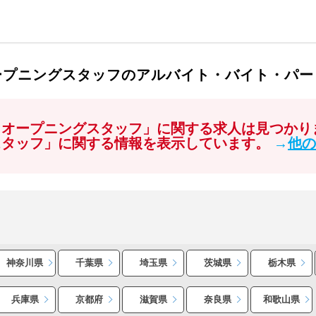
ープニングスタッフのアルバイト・バイト・パー
 オープニングスタッフ」に関する求人は見つかり
スタッフ」に関する情報を表示しています。
→
他の
神奈川県
千葉県
埼玉県
茨城県
栃木県
兵庫県
京都府
滋賀県
奈良県
和歌山県