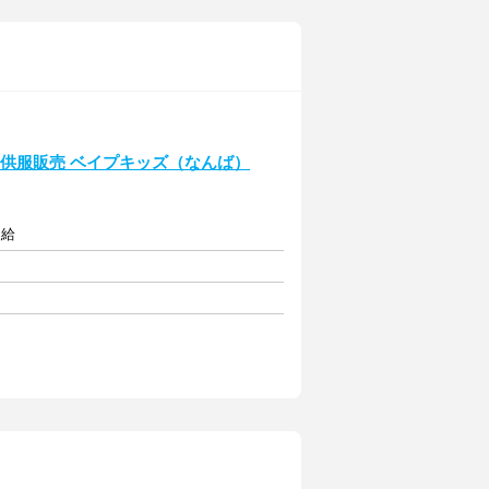
★子供服販売 ベイプキッズ（なんば）
支給