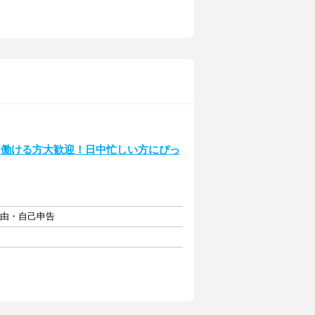
に働ける方大歓迎！日中忙しい方にぴっ
自由・自己申告