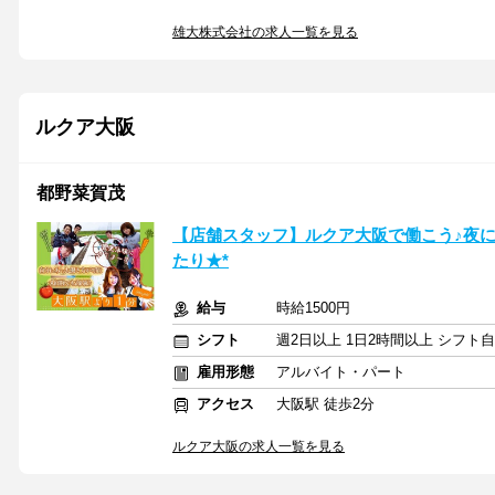
雄大株式会社の求人一覧を見る
ルクア大阪
都野菜賀茂
【店舗スタッフ】ルクア大阪で働こう♪夜
たり★*
給与
時給1500円
シフト
週2日以上 1日2時間以上 シフト
雇用形態
アルバイト・パート
アクセス
大阪駅 徒歩2分
ルクア大阪の求人一覧を見る