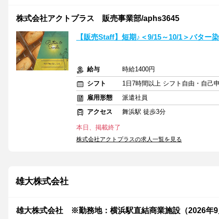
株式会社アクトプラス 販売事業部/aphs3645
【販売Staff】短期♪＜9/15～10/1＞
給与
時給1400円
シフト
1日7時間以上 シフト自由・自己
雇用形態
派遣社員
アクセス
舞浜駅 徒歩3分
本日、掲載終了
株式会社アクトプラスの求人一覧を見る
雄大株式会社
雄大株式会社 ※勤務地：横浜駅直結商業施設（2026年9