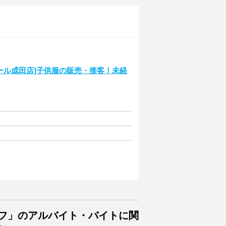
ンモール成田店]子供服の販売・接客！未経
ッフ」のアルバイト・バイトに関