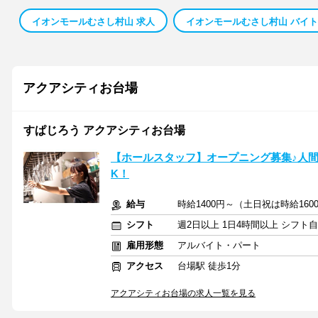
イオンモールむさし村山 求人
イオンモールむさし村山 バイト
アクアシティお台場
すぱじろう アクアシティお台場
【ホールスタッフ】オープニング募集♪人間
K！
給与
時給1400円～（土日祝は時給16
シフト
週2日以上 1日4時間以上 シフト
雇用形態
アルバイト・パート
アクセス
台場駅 徒歩1分
アクアシティお台場の求人一覧を見る