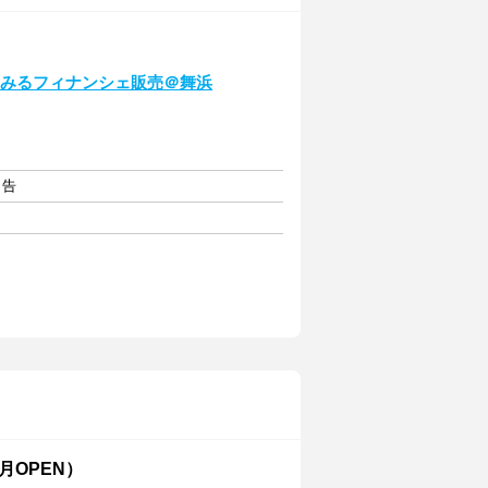
バター染みるフィナンシェ販売＠舞浜
申告
月OPEN）