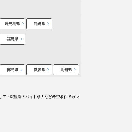
鹿児島県
沖縄県
福島県
徳島県
愛媛県
高知県
リア・職種別のバイト求人など希望条件でカン