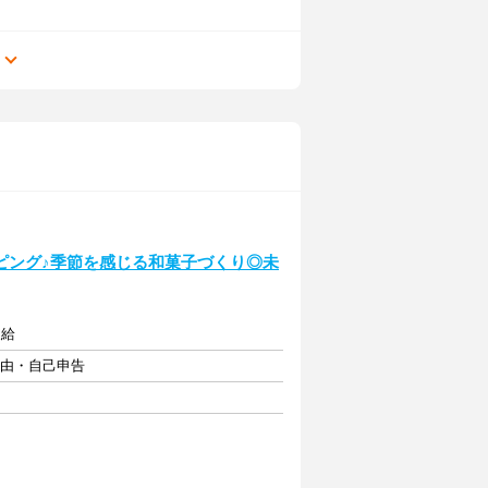
る
ピング♪季節を感じる和菓子づくり◎未
支給
自由・自己申告