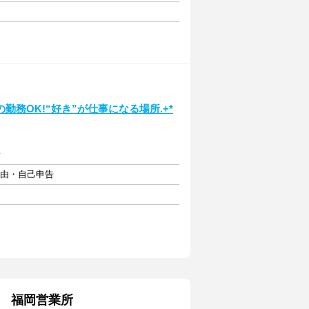
務OK!“好き”が仕事になる場所.+*
給
自由・自己申告
 福岡営業所