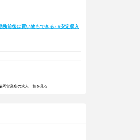
務前後は買い物もできる♪ #安定収入
福岡営業所の求人一覧を見る