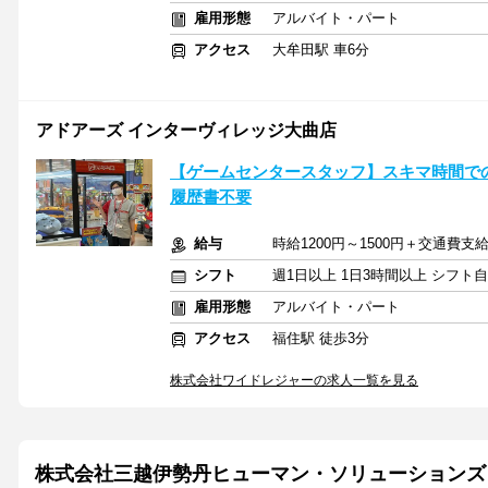
雇用形態
アルバイト・パート
アクセス
大牟田駅 車6分
アドアーズ インターヴィレッジ大曲店
【ゲームセンタースタッフ】スキマ時間での勤
履歴書不要
給与
時給1200円～1500円＋交通費支
シフト
週1日以上 1日3時間以上 シフト
雇用形態
アルバイト・パート
アクセス
福住駅 徒歩3分
株式会社ワイドレジャーの求人一覧を見る
株式会社三越伊勢丹ヒューマン・ソリューションズ