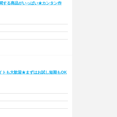
に関する商品がいっぱい★カンタン作
イトも大歓迎★まずはお試し短期もOK