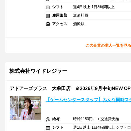
シフト
週4日以上 1日8時間以上
雇用形態
派遣社員
アクセス
酒殿駅
この企業の求人一覧を見
株式会社ワイドレジャー
アドアーズプラス 大牟田店 ※2026年9月中旬NEW OP
【ゲームセンタースタッフ】みんな同時スタ
給与
時給1180円～＋交通費支給
シフト
週1日以上 1日4時間以上 シフト