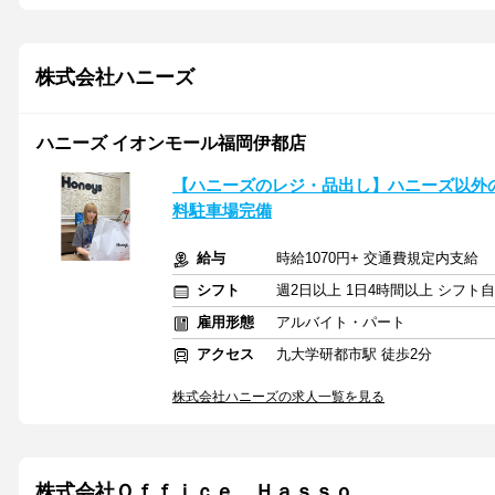
株式会社ハニーズ
ハニーズ イオンモール福岡伊都店
【ハニーズのレジ・品出し】ハニーズ以外の
料駐車場完備
給与
時給1070円+ 交通費規定内支給
シフト
週2日以上 1日4時間以上 シフト
雇用形態
アルバイト・パート
アクセス
九大学研都市駅 徒歩2分
株式会社ハニーズの求人一覧を見る
株式会社Ｏｆｆｉｃｅ Ｈａｓｓｏ