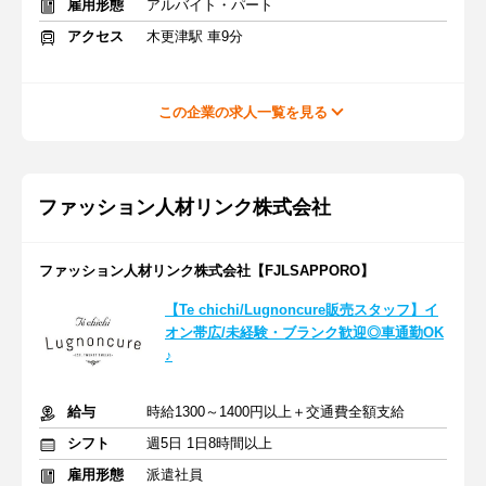
雇用形態
アルバイト・パート
アクセス
木更津駅 車9分
この企業の求人一覧を見る
ファッション人材リンク株式会社
ファッション人材リンク株式会社【FJLSAPPORO】
【Te chichi/Lugnoncure販売スタッフ】イ
オン帯広/未経験・ブランク歓迎◎車通勤OK
♪
給与
時給1300～1400円以上＋交通費全額支給
シフト
週5日 1日8時間以上
雇用形態
派遣社員