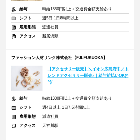
給与
時給1350円以上＋交通費全額支給あり
シフト
週5日 1日8時間以上
雇用形態
派遣社員
アクセス
新居浜駅
ファッション人材リンク株式会社【FJLFUKUOKA】
【アクセサリー販売】＼イオン広島府中／ト
レンドアクセサリー販売♪｜給与前払いOK(^
^)/
給与
時給1300円以上＋交通費全額支給あり
シフト
週4日以上 1日7.5時間以上
雇用形態
派遣社員
アクセス
天神川駅