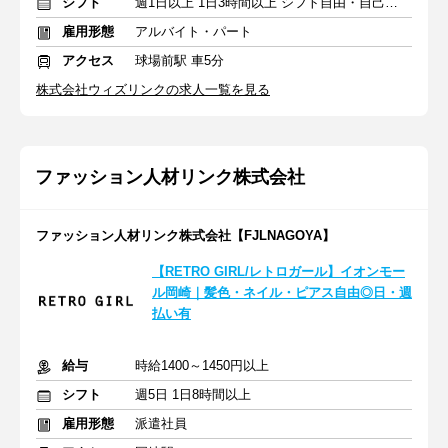
シフト
週1日以上 1日3時間以上 シフト自由・自己申告
雇用形態
アルバイト・パート
アクセス
球場前駅 車5分
株式会社ウィズリンクの求人一覧を見る
ファッション人材リンク株式会社
ファッション人材リンク株式会社【FJLNAGOYA】
【RETRO GIRL/レトロガール】イオンモー
ル岡崎｜髪色・ネイル・ピアス自由◎日・週
払い有
給与
時給1400～1450円以上
シフト
週5日 1日8時間以上
雇用形態
派遣社員