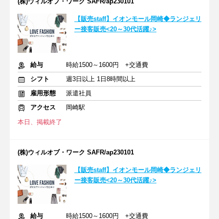
(株)ウィルオブ・ワーク SAFR/ap230101
【販売staff】イオンモール岡崎◆ランジェリ
ー接客販売<20～30代活躍♪>
給与
時給1500～1600円 +交通費
シフト
週3日以上 1日8時間以上
雇用形態
派遣社員
アクセス
岡崎駅
本日、掲載終了
(株)ウィルオブ・ワーク SAFR/ap230101
【販売staff】イオンモール岡崎◆ランジェリ
ー接客販売<20～30代活躍♪>
給与
時給1500～1600円 +交通費