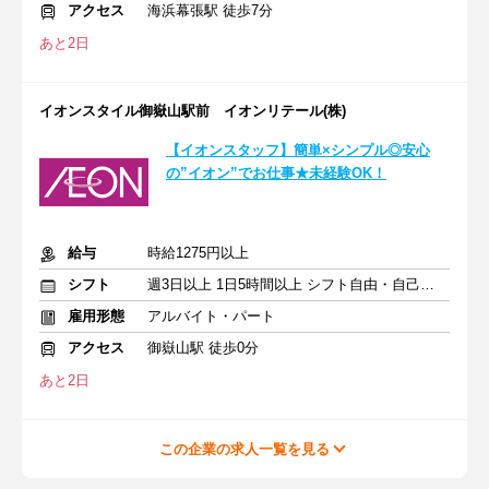
アクセス
海浜幕張駅 徒歩7分
あと2日
イオンスタイル御嶽山駅前 イオンリテール(株)
【イオンスタッフ】簡単×シンプル◎安心
の”イオン”でお仕事★未経験OK！
給与
時給1275円以上
シフト
週3日以上 1日5時間以上 シフト自由・自己申告
雇用形態
アルバイト・パート
アクセス
御嶽山駅 徒歩0分
あと2日
この企業の求人一覧を見る