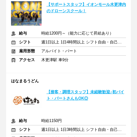
【サポートスタッフ】イオンモール木更津内
のドローンスクール！
給与
時給1200円～（能力に応じて昇給あり）
シフト
週1日以上 1日4時間以上 シフト自由・自己申告
雇用形態
アルバイト・パート
アクセス
木更津駅 車9分
はなまるうどん
【接客・調理スタッフ】未経験歓迎♪初バイ
ト・パートさんもOK◎
給与
時給1150円
シフト
週1日以上 1日3時間以上 シフト自由・自己申告