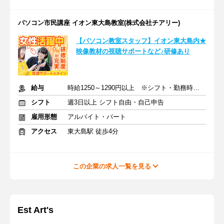
パソコン市民講座 イオン東大島教室(株式会社チアリー)
【パソコン教室スタッフ】イオン東大島内★
映像教材の視聴サポートなど♪研修あり
給与
時給1250～1290円以上 ※シフト・勤務時間数による
シフト
週3日以上 シフト自由・自己申告
雇用形態
アルバイト・パート
アクセス
東大島駅 徒歩4分
この企業の求人一覧を見る
Est Art's