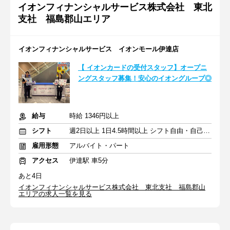
イオンフィナンシャルサービス株式会社 東北
支社 福島郡山エリア
イオンフィナンシャルサービス イオンモール伊達店
【 イオンカードの受付スタッフ】オープニ
ングスタッフ募集！安心のイオングループ◎
給与
時給 1346円以上
シフト
週2日以上 1日4.5時間以上 シフト自由・自己申告
雇用形態
アルバイト・パート
アクセス
伊達駅 車5分
あと4日
イオンフィナンシャルサービス株式会社 東北支社 福島郡山
エリアの求人一覧を見る