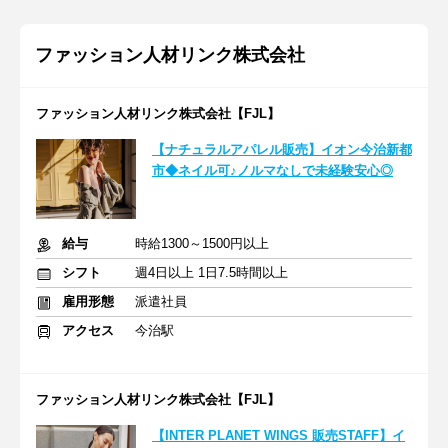
ファッション人材リンク株式会社
ファッション人材リンク株式会社【FJL】
【ナチュラルアパレル販売】イオン今治新都
市◆ネイル可♪ノルマなしで未経験安心◎
給与
時給1300～1500円以上
シフト
週4日以上 1日7.5時間以上
雇用形態
派遣社員
アクセス
今治駅
ファッション人材リンク株式会社【FJL】
【INTER PLANET WINGS 販売STAFF】イ