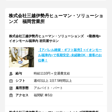
株式会社三越伊勢丹ヒューマン・ソリューショ
ンズ 福岡営業所
株式会社三越伊勢丹ヒューマン・ソリューションズ <勤務地>
イオンモール福津内 岩田屋サロン
【アパレル雑貨・ギフト販売】<イオンモー
ル福津内>で長期安定♪未経験OK・接客のお
仕事！
給与
時給1110円＋交通費支給
シフト
週4日以上 1日7.5時間以上
雇用形態
アルバイト・パート
アクセス
福間駅 車5分