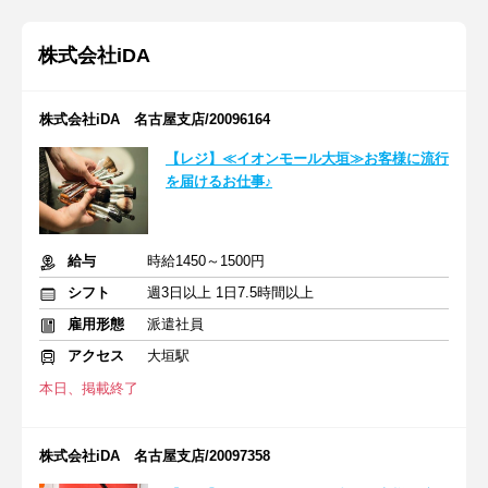
株式会社iDA
株式会社iDA 名古屋支店/20096164
【レジ】≪イオンモール大垣≫お客様に流行
を届けるお仕事♪
給与
時給1450～1500円
シフト
週3日以上 1日7.5時間以上
雇用形態
派遣社員
アクセス
大垣駅
本日、掲載終了
株式会社iDA 名古屋支店/20097358