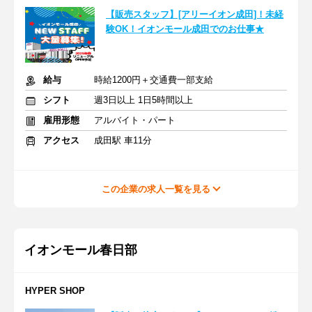
【販売スタッフ】[アリーイオン成田]！未経
験OK！イオンモール成田でのお仕事★
給与
時給1200円＋交通費一部支給
シフト
週3日以上 1日5時間以上
雇用形態
アルバイト・パート
アクセス
成田駅 車11分
この企業の求人一覧を見る
イオンモール春日部
HYPER SHOP