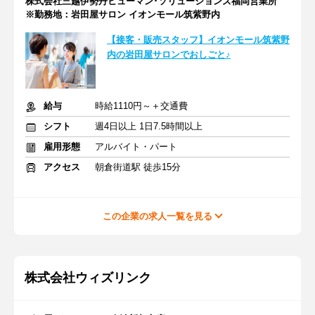
株式会社三越伊勢丹ヒューマン･ソリューションズ福岡営業所
※勤務地：岩田屋サロン イオンモール筑紫野内
【接客・販売スタッフ】イオンモール筑紫野
内の岩田屋サロンでおしごと♪
給与
時給1110円～＋交通費
シフト
週4日以上 1日7.5時間以上
雇用形態
アルバイト・パート
アクセス
朝倉街道駅 徒歩15分
この企業の求人一覧を見る
株式会社ウィズリンク