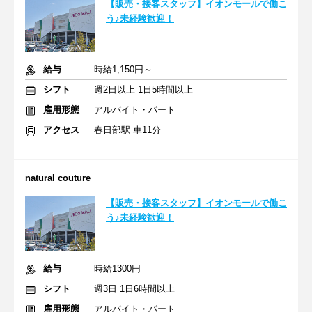
【販売・接客スタッフ】イオンモールで働こ
う♪未経験歓迎！
給与
時給1,150円～
シフト
週2日以上 1日5時間以上
雇用形態
アルバイト・パート
アクセス
春日部駅 車11分
natural couture
【販売・接客スタッフ】イオンモールで働こ
う♪未経験歓迎！
給与
時給1300円
シフト
週3日 1日6時間以上
雇用形態
アルバイト・パート