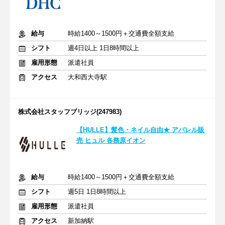
給与
時給1400～1500円＋交通費全額支給
シフト
週4日以上 1日8時間以上
雇用形態
派遣社員
アクセス
大和西大寺駅
株式会社スタッフブリッジ(247983)
【HULLE】髪色・ネイル自由★ アパレル販
売 ヒュル 各務原イオン
給与
時給1400～1500円＋交通費全額支給
シフト
週5日 1日8時間以上
雇用形態
派遣社員
アクセス
新加納駅