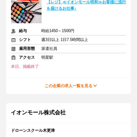
【レジ】≪イオンモール明和≫お客様に流行
を届けるお仕事♪
給与
時給1450～1500円
シフト
週3日以上 1日7.5時間以上
雇用形態
派遣社員
アクセス
明星駅
本日、掲載終了
この企業の求人一覧を見る
イオンモール株式会社
ドローンスクール木更津