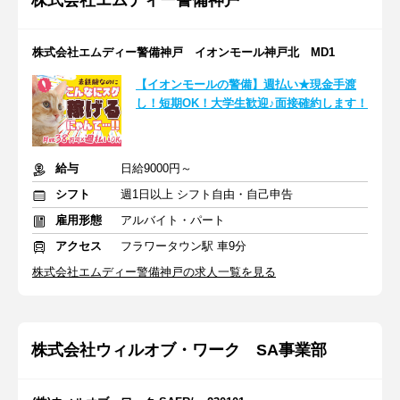
株式会社エムディー警備神戸
株式会社エムディー警備神戸 イオンモール神戸北 MD1
【イオンモールの警備】週払い★現金手渡
し！短期OK！大学生歓迎♪面接確約します！
給与
日給9000円～
シフト
週1日以上 シフト自由・自己申告
雇用形態
アルバイト・パート
アクセス
フラワータウン駅 車9分
株式会社エムディー警備神戸の求人一覧を見る
株式会社ウィルオブ・ワーク SA事業部