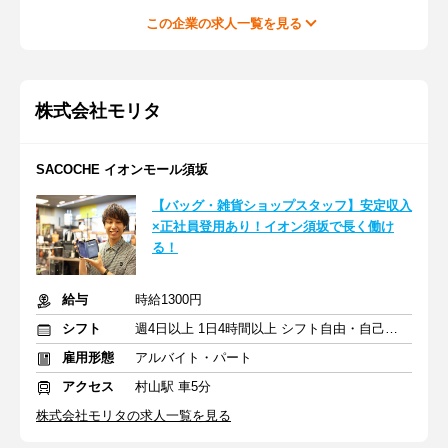
この企業の求人一覧を見る
株式会社モリタ
SACOCHE イオンモール須坂
【バッグ・雑貨ショップスタッフ】安定収入
×正社員登用あり！イオン須坂で長く働け
る！
給与
時給1300円
シフト
週4日以上 1日4時間以上 シフト自由・自己申告
雇用形態
アルバイト・パート
アクセス
村山駅 車5分
株式会社モリタの求人一覧を見る