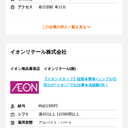
アクセス
春日部駅 車11分
この企業の求人一覧を見る
イオンリテール株式会社
イオン海浜幕張店 イオンリテール(株)
【イオンスタッフ】短期★簡単×シンプル◎
安心の”イオン”でお仕事★未経験OK！
給与
時給1300円
シフト
週4日以上 1日5時間以上
雇用形態
アルバイト・パート