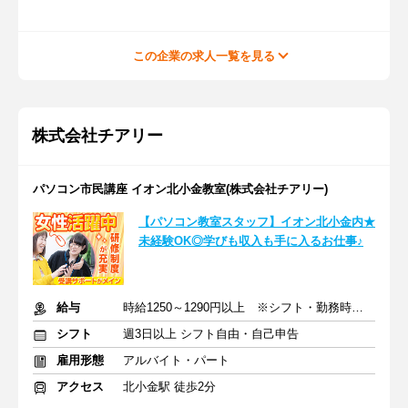
この企業の求人一覧を見る
株式会社チアリー
パソコン市民講座 イオン北小金教室(株式会社チアリー)
【パソコン教室スタッフ】イオン北小金内★
未経験OK◎学びも収入も手に入るお仕事♪
給与
時給1250～1290円以上 ※シフト・勤務時間数による
シフト
週3日以上 シフト自由・自己申告
雇用形態
アルバイト・パート
アクセス
北小金駅 徒歩2分