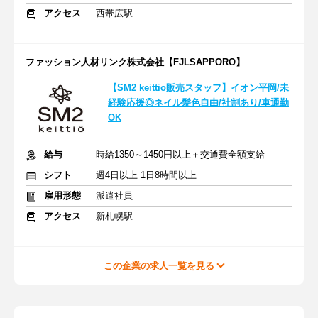
アクセス
西帯広駅
ファッション人材リンク株式会社【FJLSAPPORO】
【SM2 keittio販売スタッフ】イオン平岡/未
経験応援◎ネイル髪色自由/社割あり/車通勤
OK
給与
時給1350～1450円以上＋交通費全額支給
シフト
週4日以上 1日8時間以上
雇用形態
派遣社員
アクセス
新札幌駅
この企業の求人一覧を見る