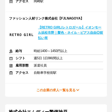
アクセス
岡崎駅
ファッション人材リンク株式会社【FJLNAGOYA】
【RETRO GIRL/レトロガール】イオンモー
ル浜松市野｜髪色・ネイル・ピアス自由◎前
払い有
給与
時給1400～1450円以上
シフト
週5日 1日8時間以上
雇用形態
派遣社員
アクセス
自動車学校前駅
この企業の求人一覧を見る