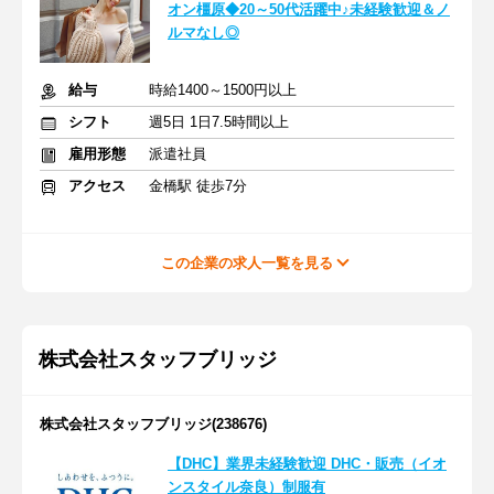
オン橿原◆20～50代活躍中♪未経験歓迎＆ノ
ルマなし◎
給与
時給1400～1500円以上
シフト
週5日 1日7.5時間以上
雇用形態
派遣社員
アクセス
金橋駅 徒歩7分
この企業の求人一覧を見る
株式会社スタッフブリッジ
株式会社スタッフブリッジ(238676)
【DHC】業界未経験歓迎 DHC・販売（イオ
ンスタイル奈良）制服有