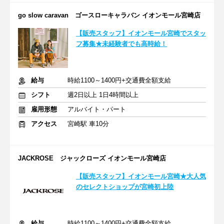
go slow caravan ゴースローキャラバン イオンモール宮崎店
【販売スタッフ】イオンモール宮崎でスタッ
フ募集★未経験者でも高時給！
給与
時給1100～1400円+交通費全額支給
シフト
週2日以上 1日4時間以上
雇用形態
アルバイト・パート
アクセス
宮崎駅 車10分
JACKROSE ジャックローズ イオンモール宮崎店
【販売スタッフ】イオンモール宮崎★大人気
のセレクトショップが宮崎初上陸
給与
時給1100～1400円+交通費全額支給