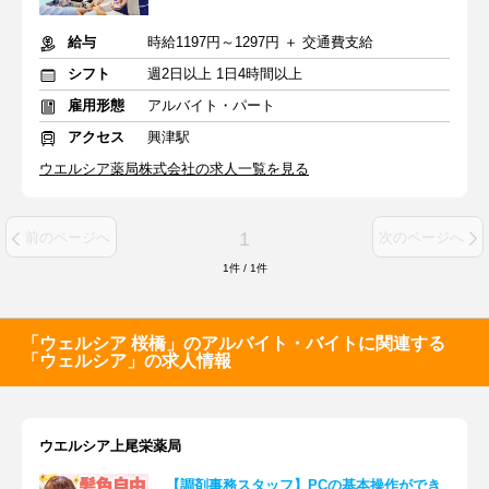
給与
時給1197円～1297円 ＋ 交通費支給
シフト
週2日以上 1日4時間以上
雇用形態
アルバイト・パート
アクセス
興津駅
ウエルシア薬局株式会社の求人一覧を見る
1
前のページへ
次のページへ
1
件
/
1
件
「ウェルシア 桜橋」のアルバイト・バイトに関連する
「ウェルシア」の求人情報
ウエルシア上尾栄薬局
【調剤事務スタッフ】PCの基本操作ができ