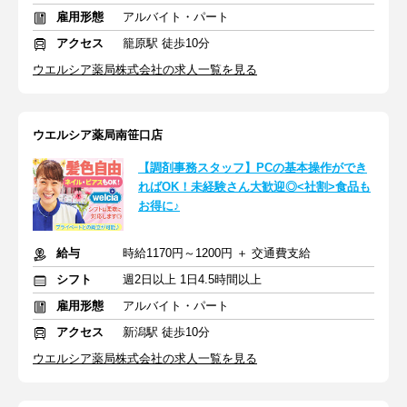
雇用形態
アルバイト・パート
アクセス
籠原駅 徒歩10分
ウエルシア薬局株式会社の求人一覧を見る
ウエルシア薬局南笹口店
【調剤事務スタッフ】PCの基本操作ができ
ればOK！未経験さん大歓迎◎<社割>食品も
お得に♪
給与
時給1170円～1200円 ＋ 交通費支給
シフト
週2日以上 1日4.5時間以上
雇用形態
アルバイト・パート
アクセス
新潟駅 徒歩10分
ウエルシア薬局株式会社の求人一覧を見る