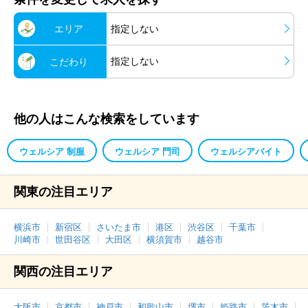
エリア
指定しない
指定しない
こだわり
他の人はこんな検索をしています
ウェルシア 制服
ウェルシア 門司
ウェルシアバイト
関東の注目エリア
横浜市
新宿区
さいたま市
港区
渋谷区
千葉市
川崎市
世田谷区
大田区
横須賀市
越谷市
関西の注目エリア
大阪市
京都市
神戸市
和歌山市
堺市
姫路市
茨木市