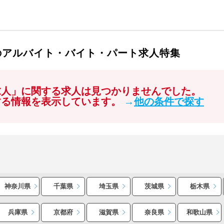
のアルバイト・バイト・パート求人特集
求人」に関する求人は見つかりませんでした。
する情報を表示しています。
→
他の条件で探す
神奈川県
千葉県
埼玉県
茨城県
栃木県
兵庫県
京都府
滋賀県
奈良県
和歌山県