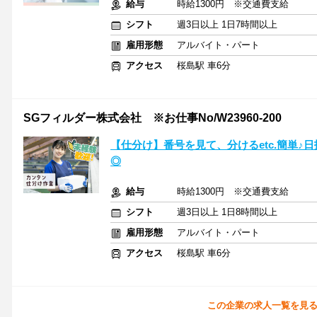
給与
時給1300円 ※交通費支給
シフト
週3日以上 1日7時間以上
雇用形態
アルバイト・パート
アクセス
桜島駅 車6分
SGフィルダー株式会社 ※お仕事No/W23960-200
【仕分け】番号を見て、分けるetc.簡単♪
◎
給与
時給1300円 ※交通費支給
シフト
週3日以上 1日8時間以上
雇用形態
アルバイト・パート
アクセス
桜島駅 車6分
この企業の求人一覧を見