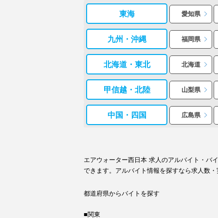
東海
愛知県
九州・沖縄
福岡県
北海道・東北
北海道
甲信越・北陸
山梨県
中国・四国
広島県
エアウォーター西日本 求人のアルバイト・バ
できます。アルバイト情報を探すなら求人数・
都道府県からバイトを探す
■関東