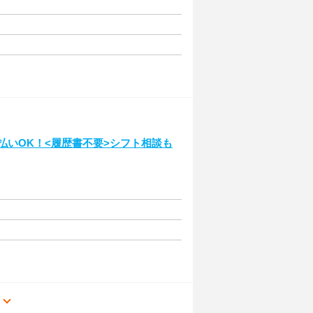
日払いOK！<履歴書不要>シフト相談も
る