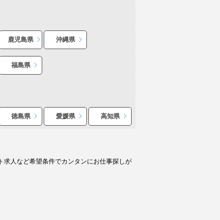
鹿児島県
沖縄県
福島県
徳島県
愛媛県
高知県
ト求人など希望条件でカンタンにお仕事探しが