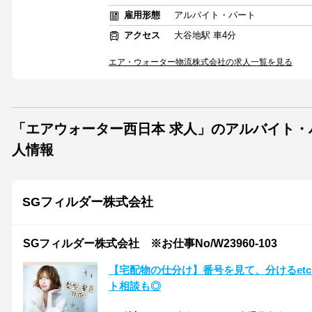
雇用形態
アルバイト・パート
アクセス
大谷地駅 車4分
エア・ウォーター物流株式会社の求人一覧を見る
「エアウォーター西日本 求人」のアルバイト
人情報
SGフィルダー株式会社
SGフィルダー株式会社 ※お仕事No/W23960-103
【宅配物の仕分け】番号を見て、分けるetc
ト相談も◎