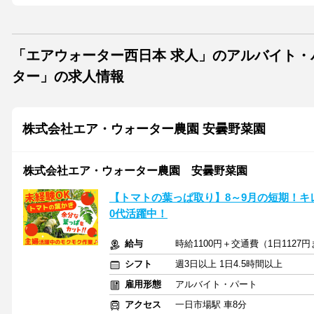
「エアウォーター西日本 求人」のアルバイト
ター」の求人情報
株式会社エア・ウォーター農園 安曇野菜園
株式会社エア・ウォーター農園 安曇野菜園
【トマトの葉っぱ取り】8～9月の短期！キ
0代活躍中！
給与
時給1100円＋交通費（1日1127
シフト
週3日以上 1日4.5時間以上
雇用形態
アルバイト・パート
アクセス
一日市場駅 車8分