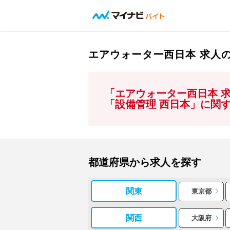
エアウォーター西日本 求人
「エアウォーター西日本 
「設備管理 西日本」に関
都道府県から求人を探す
関東
東京都
関西
大阪府