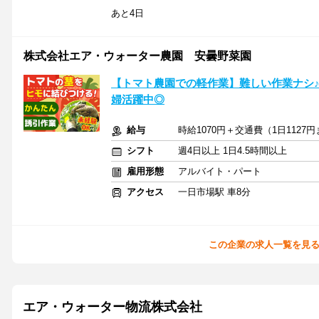
あと4日
株式会社エア・ウォーター農園 安曇野菜園
【トマト農園での軽作業】難しい作業ナシ♪
婦活躍中◎
給与
時給1070円＋交通費（1日1127
シフト
週4日以上 1日4.5時間以上
雇用形態
アルバイト・パート
アクセス
一日市場駅 車8分
この企業の求人一覧を見
エア・ウォーター物流株式会社