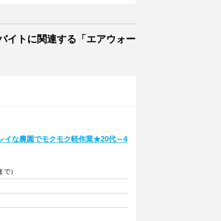
・バイトに関連する「エアウォー
レイな農園でモクモク軽作業★20代～4
円まで）