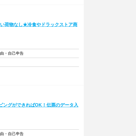
重たい荷物なし★冷食やドラックストア商
自由・自己申告
イピングができればOK！伝票のデータ入
自由・自己申告