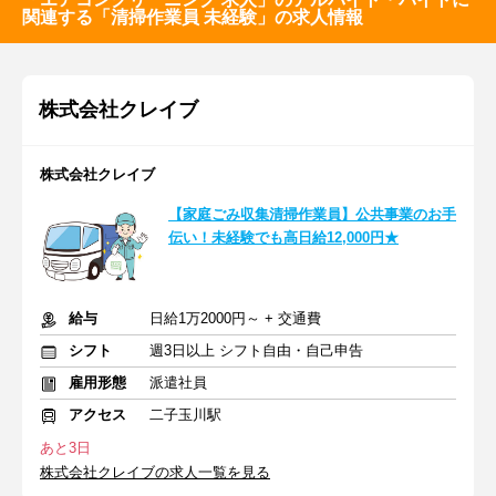
関連する「清掃作業員 未経験」の求人情報
株式会社クレイブ
株式会社クレイブ
【家庭ごみ収集清掃作業員】公共事業のお手
伝い！未経験でも高日給12,000円★
給与
日給1万2000円～ + 交通費
シフト
週3日以上 シフト自由・自己申告
雇用形態
派遣社員
アクセス
二子玉川駅
あと3日
株式会社クレイブの求人一覧を見る