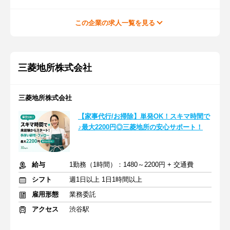
この企業の求人一覧を見る
三菱地所株式会社
三菱地所株式会社
【家事代行/お掃除】単発OK！スキマ時間で
♪最大2200円◎三菱地所の安心サポート！
給与
1勤務（1時間）：1480～2200円 + 交通費
シフト
週1日以上 1日1時間以上
雇用形態
業務委託
アクセス
渋谷駅