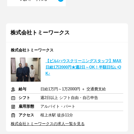
株式会社トミーワークス
株式会社トミーワークス
【ビル/ハウスクリーニングスタッフ】MAX
日給1万2000円★週2日～OK！半額日払いO
K♪
給与
日給1万円～1万2000円 ＋ 交通費支給
シフト
週2日以上 シフト自由・自己申告
雇用形態
アルバイト・パート
アクセス
桜上水駅 徒歩11分
株式会社トミーワークスの求人一覧を見る