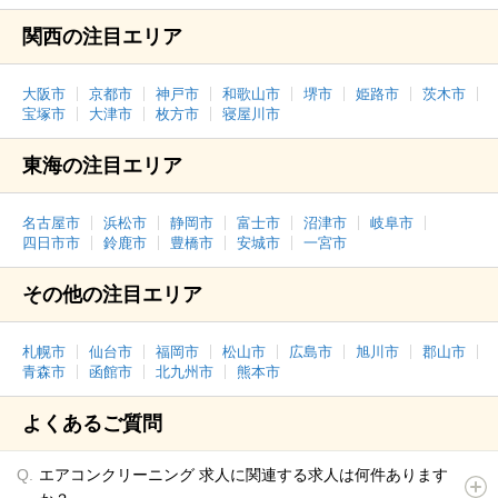
関西の注目エリア
大阪市
京都市
神戸市
和歌山市
堺市
姫路市
茨木市
宝塚市
大津市
枚方市
寝屋川市
東海の注目エリア
名古屋市
浜松市
静岡市
富士市
沼津市
岐阜市
四日市市
鈴鹿市
豊橋市
安城市
一宮市
その他の注目エリア
札幌市
仙台市
福岡市
松山市
広島市
旭川市
郡山市
青森市
函館市
北九州市
熊本市
よくあるご質問
エアコンクリーニング 求人に関連する求人は何件あります