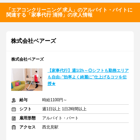
「エアコンクリーニング 求人」のアルバイト・バイトに
関連する「家事代行 清掃」の求人情報
株式会社ベアーズ
株式会社ベアーズ
【家事代行】週1/2h～◎シフトも勤務エリア
も自由♪"効率よく綺麗に"仕上げるコツを伝
授★
給与
時給1100円～
シフト
週1日以上 1日2時間以上
雇用形態
アルバイト・パート
アクセス
西北見駅