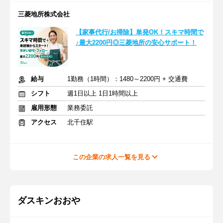
三菱地所株式会社
【家事代行/お掃除】単発OK！スキマ時間で
♪最大2200円◎三菱地所の安心サポート！
給与
1勤務（1時間）：1480～2200円 + 交通費
シフト
週1日以上 1日1時間以上
雇用形態
業務委託
アクセス
北千住駅
この企業の求人一覧を見る
ダスキンおおや