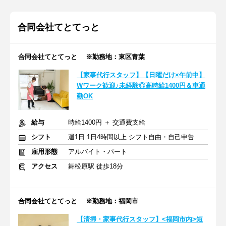
合同会社てとてっと
合同会社てとてっと ※勤務地：東区青葉
【家事代行スタッフ】【日曜だけ×午前中】
Wワーク歓迎♪未経験◎高時給1400円＆車通
勤OK
給与
時給1400円 ＋ 交通費支給
シフト
週1日 1日4時間以上 シフト自由・自己申告
雇用形態
アルバイト・パート
アクセス
舞松原駅 徒歩18分
合同会社てとてっと ※勤務地：福岡市
【清掃・家事代行スタッフ】<福岡市内>短