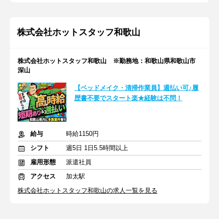
株式会社ホットスタッフ和歌山
株式会社ホットスタッフ和歌山 ※勤務地：和歌山県和歌山市
深山
【ベッドメイク・清掃作業員】週払い可♪履
歴書不要でスタート楽★経験は不問！
給与
時給1150円
シフト
週5日 1日5.5時間以上
雇用形態
派遣社員
アクセス
加太駅
株式会社ホットスタッフ和歌山の求人一覧を見る