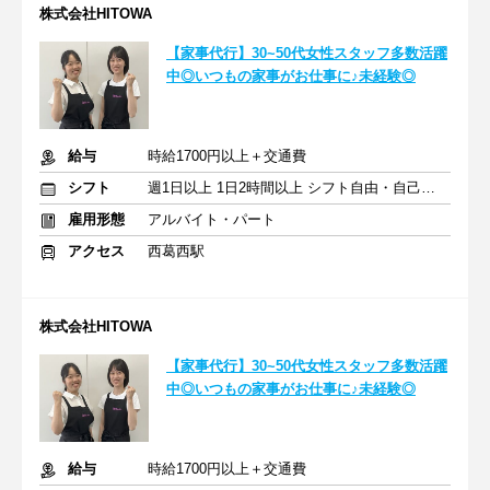
株式会社HITOWA
【家事代行】30~50代女性スタッフ多数活躍
中◎いつもの家事がお仕事に♪未経験◎
給与
時給1700円以上＋交通費
シフト
週1日以上 1日2時間以上 シフト自由・自己申告
雇用形態
アルバイト・パート
アクセス
西葛西駅
株式会社HITOWA
【家事代行】30~50代女性スタッフ多数活躍
中◎いつもの家事がお仕事に♪未経験◎
給与
時給1700円以上＋交通費