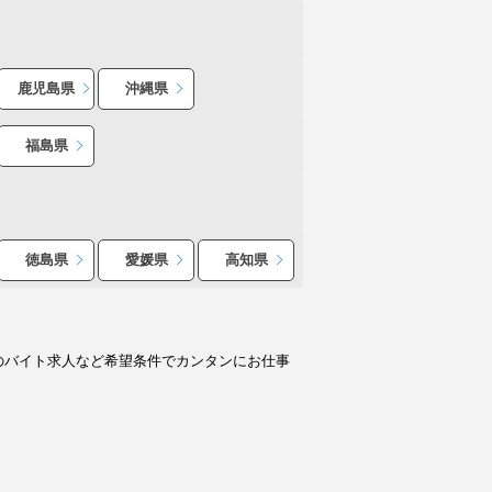
鹿児島県
沖縄県
福島県
徳島県
愛媛県
高知県
のバイト求人など希望条件でカンタンにお仕事