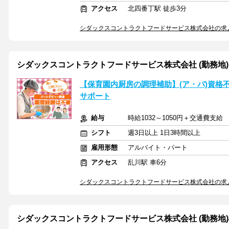
アクセス
北四番丁駅 徒歩3分
シダックスコントラクトフードサービス株式会社の求
シダックスコントラクトフードサービス株式会社 (勤務地)おお
【保育園内厨房の調理補助】(ア・パ)資格
サポート
給与
時給1032～1050円＋交通費支給
シフト
週3日以上 1日3時間以上
雇用形態
アルバイト・パート
アクセス
乱川駅 車6分
シダックスコントラクトフードサービス株式会社の求
シダックスコントラクトフードサービス株式会社 (勤務地)松岡