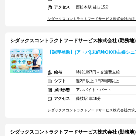
アクセス
西松本駅 徒歩15分
シダックスコントラクトフードサービス株式会社の求
シダックスコントラクトフードサービス株式会社 (勤務地)株
【調理補助】(ア・パ)未経験OK◎主婦シ
給与
時給1097円＋交通費支給
シフト
週2日以上 1日3時間以上
雇用形態
アルバイト・パート
アクセス
藤枝駅 車18分
シダックスコントラクトフードサービス株式会社の求
シダックスコントラクトフードサービス株式会社 (勤務地)中外