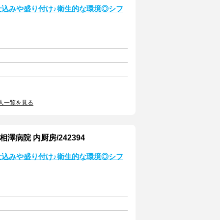
仕込みや盛り付け♪衛生的な環境◎シフ
人一覧を見る
病院 内厨房/242394
仕込みや盛り付け♪衛生的な環境◎シフ