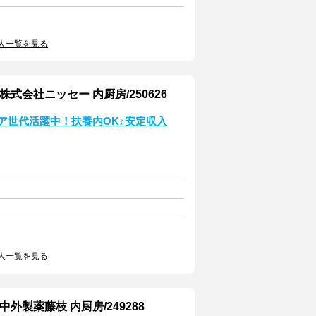
人一覧を見る
式会社ニッセー 内厨房/250626
ニア世代活躍中！扶養内OK♪安定収入
人一覧を見る
製薬藤枝 内厨房/249288