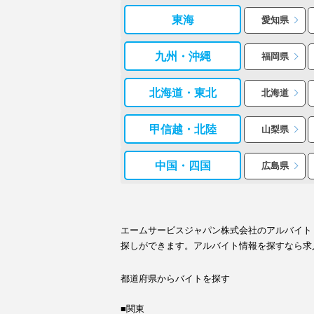
東海
愛知県
九州・沖縄
福岡県
北海道・東北
北海道
甲信越・北陸
山梨県
中国・四国
広島県
エームサービスジャパン株式会社のアルバイト
探しができます。アルバイト情報を探すなら求
都道府県からバイトを探す
■関東