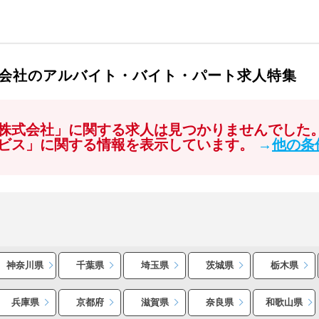
会社のアルバイト・バイト・パート求人特集
株式会社」に関する求人は見つかりませんでした
ビス」に関する情報を表示しています。
→
他の条
神奈川県
千葉県
埼玉県
茨城県
栃木県
兵庫県
京都府
滋賀県
奈良県
和歌山県