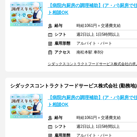
【病院内厨房の調理補助】(ア・パ)厨房で
ト相談OK
給与
時給1061円＋交通費支給
シフト
週2日以上 1日5時間以上
雇用形態
アルバイト・パート
アクセス
南松本駅 車8分
シダックスコントラクトフードサービス株式会社の求
シダックスコントラクトフードサービス株式会社 (勤務地)相澤
【病院内厨房の調理補助】(ア・パ)厨房で
ト相談OK
給与
時給1061円＋交通費支給
シフト
週2日以上 1日5時間以上
雇用形態
アルバイト・パート