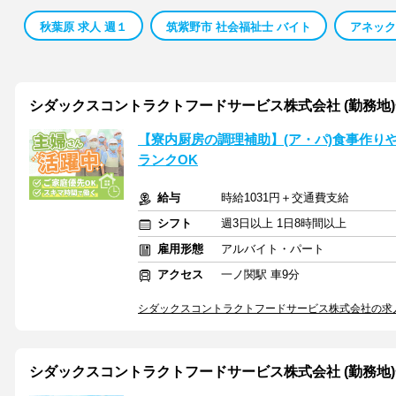
秋葉原 求人 週１
筑紫野市 社会福祉士 バイト
アネック
シダックスコントラクトフードサービス株式会社 (勤務地)一
【寮内厨房の調理補助】(ア・パ)食事作り
ランクOK
給与
時給1031円＋交通費支給
シフト
週3日以上 1日8時間以上
雇用形態
アルバイト・パート
アクセス
一ノ関駅 車9分
シダックスコントラクトフードサービス株式会社の求
シダックスコントラクトフードサービス株式会社 (勤務地)一