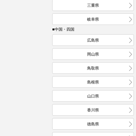
三重県
岐阜県
■中国・四国
広島県
岡山県
鳥取県
島根県
山口県
香川県
徳島県