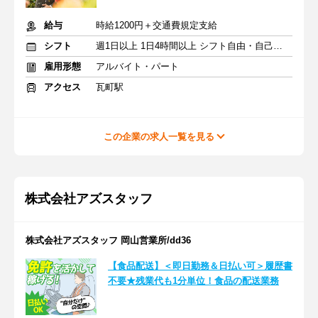
給与
時給1200円＋交通費規定支給
シフト
週1日以上 1日4時間以上 シフト自由・自己申告
雇用形態
アルバイト・パート
アクセス
瓦町駅
この企業の求人一覧を見る
株式会社アズスタッフ
株式会社アズスタッフ 岡山営業所/dd36
【食品配送】＜即日勤務＆日払い可＞履歴書
不要★残業代も1分単位！食品の配送業務