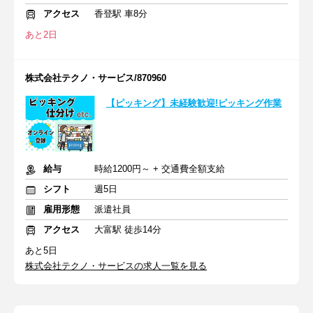
アクセス
香登駅 車8分
あと2日
株式会社テクノ・サービス/870960
【ピッキング】未経験歓迎!ピッキング作業
給与
時給1200円～ + 交通費全額支給
シフト
週5日
雇用形態
派遣社員
アクセス
大富駅 徒歩14分
あと5日
株式会社テクノ・サービスの求人一覧を見る