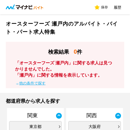
保存
履歴
オースターフーズ 瀬戸内のアルバイト・バイ
ト・パート求人特集
0
検索結果
件
「オースターフーズ 瀬戸内」に関する求人は見つ
かりませんでした。
「瀬戸内」に関する情報を表示しています。
→
他の条件で探す
都道府県から求人を探す
関東
関西
東京都
大阪府