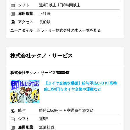
シフト
週4日以上 1日8時間以上
雇用形態
正社員
アクセス
長船駅
ユースタイルラボラトリー株式会社の求人一覧を見る
株式会社テクノ・サービス
株式会社テクノ・サービス/808848
【タイヤ交換や運搬】給与即払いＯＫ!高時
給1350円☆タイヤ交換や運搬など
給与
時給1350円～ + 交通費全額支給
シフト
週5日
雇用形態
派遣社員