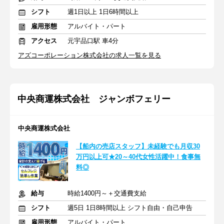
シフト
週1日以上 1日6時間以上
雇用形態
アルバイト・パート
アクセス
元宇品口駅 車4分
アズコーポレーション株式会社の求人一覧を見る
中央商運株式会社 ジャンボフェリー
中央商運株式会社
【船内の売店スタッフ】未経験でも月収30
万円以上可★20～40代女性活躍中！食事無
料◎
給与
時給1400円～＋交通費支給
シフト
週5日 1日8時間以上 シフト自由・自己申告
雇用形態
アルバイト・パート