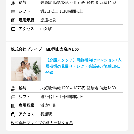
給与
未経験:時給1250～1875円 経験者:時給1450～2175円+交通費全額
シフト
週2日以上 1日6時間以上
雇用形態
派遣社員
アクセス
邑久駅
株式会社ブレイブ MD岡山支店/MD33
【介護スタッフ】高齢者向けマンション♪入
居者様の見回り・レク・会話etc♪簡単LINE
登録
給与
未経験:時給1250～1875円 経験者:時給1450～2175円+交通費全額
シフト
週2日以上 1日6時間以上
雇用形態
派遣社員
アクセス
長船駅
株式会社ブレイブの求人一覧を見る