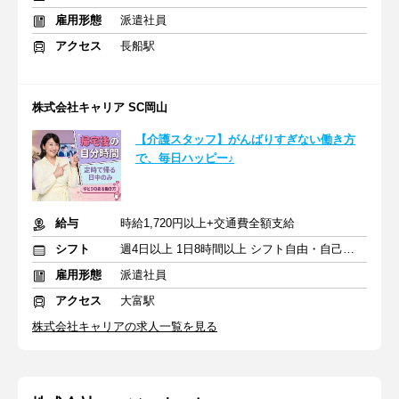
雇用形態
派遣社員
アクセス
長船駅
株式会社キャリア SC岡山
【介護スタッフ】がんばりすぎない働き方
で、毎日ハッピー♪
給与
時給1,720円以上+交通費全額支給
シフト
週4日以上 1日8時間以上 シフト自由・自己申告
雇用形態
派遣社員
アクセス
大富駅
株式会社キャリアの求人一覧を見る