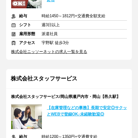
給与
時給1450～1812円+交通費全額支給
シフト
週3日以上
雇用形態
派遣社員
アクセス
宇野駅 徒歩3分
株式会社ニッソーネットの求人一覧を見る
株式会社スタッフサービス
株式会社スタッフサービス/岡山県瀬戸内市・岡山【邑久駅】
【在庫管理などの事務】長期で安定◎サクッ
とWEBで登録OK♪未経験歓迎◎
給与
時給1200～1350円+交通費支給