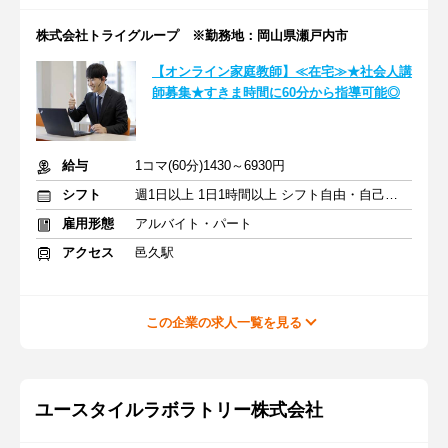
株式会社トライグループ ※勤務地：岡山県瀬戸内市
【オンライン家庭教師】≪在宅≫★社会人講
師募集★すきま時間に60分から指導可能◎
給与
1コマ(60分)1430～6930円
シフト
週1日以上 1日1時間以上 シフト自由・自己申告
雇用形態
アルバイト・パート
アクセス
邑久駅
この企業の求人一覧を見る
ユースタイルラボラトリー株式会社