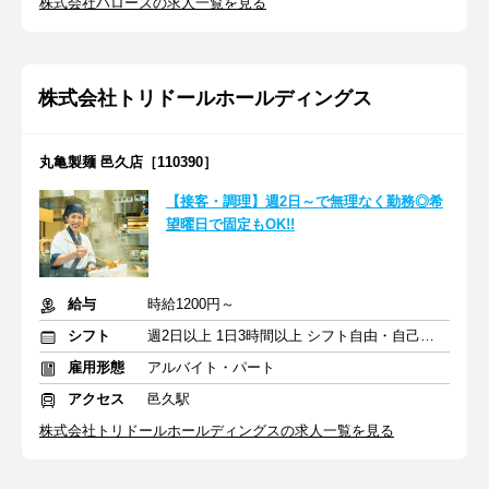
株式会社ハローズの求人一覧を見る
株式会社トリドールホールディングス
丸亀製麺 邑久店［110390］
【接客・調理】週2日～で無理なく勤務◎希
望曜日で固定もOK!!
給与
時給1200円～
シフト
週2日以上 1日3時間以上 シフト自由・自己申告
雇用形態
アルバイト・パート
アクセス
邑久駅
株式会社トリドールホールディングスの求人一覧を見る