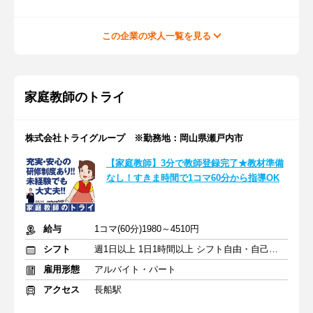
この企業の求人一覧を見る
家庭教師のトライ
株式会社トライグループ ※勤務地：岡山県瀬戸内市
【家庭教師】3分で教師登録完了★教材準備
なし！すきま時間で1コマ60分から指導OK
給与
1コマ(60分)1980～4510円
シフト
週1日以上 1日1時間以上 シフト自由・自己申告
雇用形態
アルバイト・パート
アクセス
長船駅