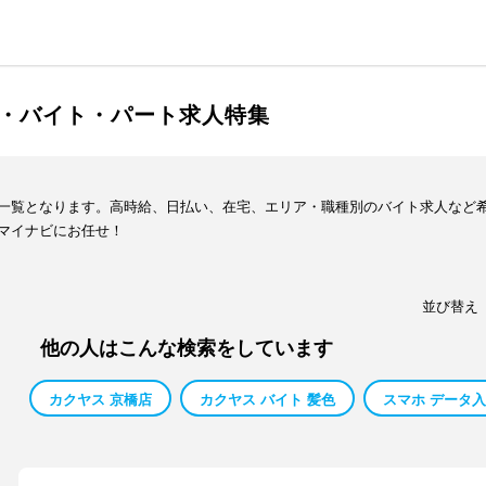
・バイト・パート求人特集
一覧となります。高時給、日払い、在宅、エリア・職種別のバイト求人など
マイナビにお任せ！
並び替え
他の人はこんな検索をしています
カクヤス 京橋店
カクヤス バイト 髪色
スマホ データ入