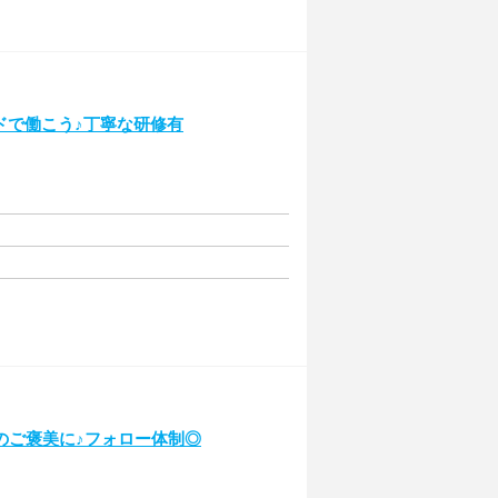
ドで働こう♪丁寧な研修有
のご褒美に♪フォロー体制◎