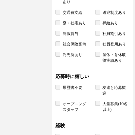
あり
交通費支給
送迎制度あり
寮・社宅あり
昇給あり
制服貸与
社員割引あり
社会保険完備
社員登用あり
託児所あり
産休・育休取
得実績あり
応募時に嬉しい
履歴書不要
友達と応募歓
迎
オープニング
大量募集(10名
スタッフ
以上)
経験