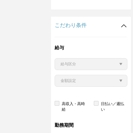
こだわり条件
給与
高収入・高時
日払い／週払
給
い
勤務期間