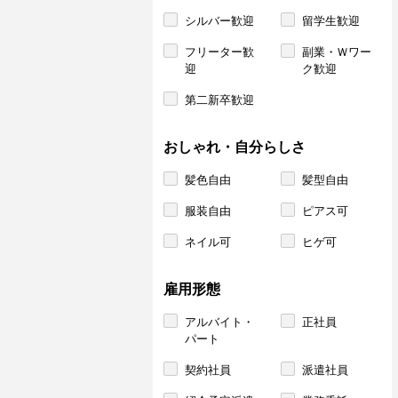
シルバー歓迎
留学生歓迎
フリーター歓
副業・Ｗワー
迎
ク歓迎
第二新卒歓迎
おしゃれ・自分らしさ
髪色自由
髪型自由
服装自由
ピアス可
ネイル可
ヒゲ可
雇用形態
アルバイト・
正社員
パート
契約社員
派遣社員