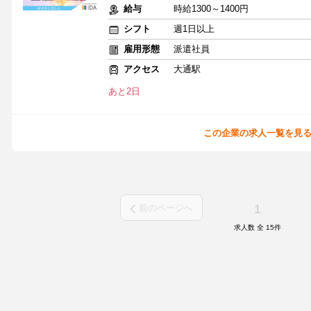
給与
時給1300～1400円
シフト
週1日以上
雇用形態
派遣社員
アクセス
大通駅
あと2日
この企業の求人一覧を見
1
前のページへ
求人数 全
15
件