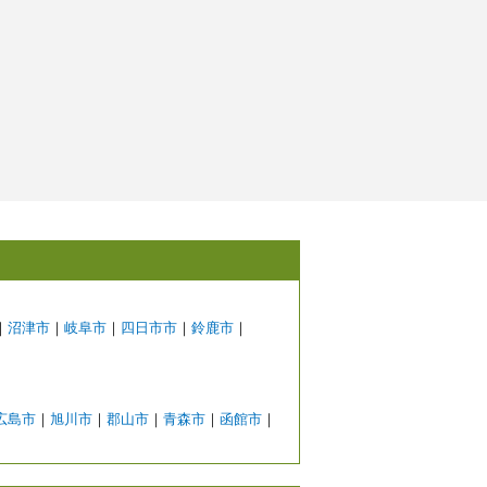
｜
沼津市
｜
岐阜市
｜
四日市市
｜
鈴鹿市
｜
広島市
｜
旭川市
｜
郡山市
｜
青森市
｜
函館市
｜