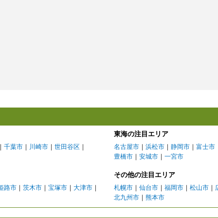
東海の注目エリア
｜
千葉市
｜
川崎市
｜
世田谷区
｜
名古屋市
｜
浜松市
｜
静岡市
｜
富士市
豊橋市
｜
安城市
｜
一宮市
その他の注目エリア
姫路市
｜
茨木市
｜
宝塚市
｜
大津市
｜
札幌市
｜
仙台市
｜
福岡市
｜
松山市
｜
北九州市
｜
熊本市