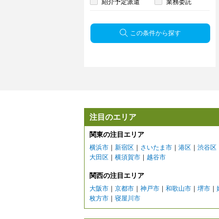
紹介予定派遣
業務委託
この条件から探す
注目のエリア
関東の注目エリア
横浜市
｜
新宿区
｜
さいたま市
｜
港区
｜
渋谷区
大田区
｜
横須賀市
｜
越谷市
関西の注目エリア
大阪市
｜
京都市
｜
神戸市
｜
和歌山市
｜
堺市
｜
枚方市
｜
寝屋川市