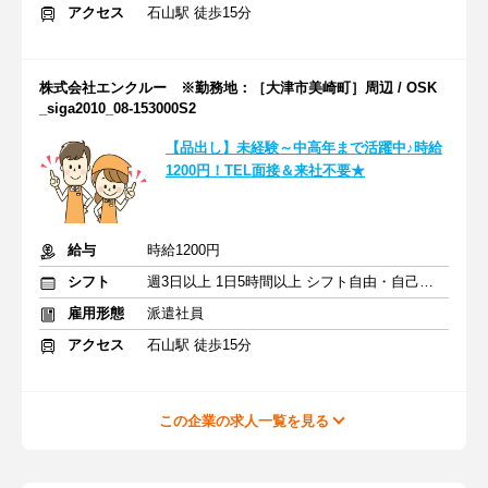
アクセス
石山駅 徒歩15分
株式会社エンクルー ※勤務地：［大津市美崎町］周辺 / OSK
_siga2010_08-153000S2
【品出し】未経験～中高年まで活躍中♪時給
1200円！TEL面接＆来社不要★
給与
時給1200円
シフト
週3日以上 1日5時間以上 シフト自由・自己申告
雇用形態
派遣社員
アクセス
石山駅 徒歩15分
この企業の求人一覧を見る