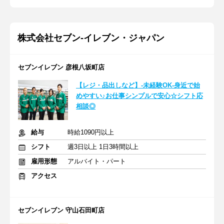
株式会社セブン-イレブン・ジャパン
セブンイレブン 彦根八坂町店
【レジ・品出しなど】-未経験OK-身近で始
めやすい♪お仕事シンプルで安心☆シフト応
相談◎
給与
時給1090円以上
シフト
週3日以上 1日3時間以上
雇用形態
アルバイト・パート
アクセス
セブンイレブン 守山石田町店