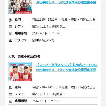
お仕事終わり、5分で夕飯準備◎履歴書不要
給与
時給1210～1415円 ※職種・曜日・時間による
シフト
週2日以上 1日2時間以上
雇用形態
アルバイト・パート
アクセス
堅田駅 徒歩12分
万代 栗東小柿店(224)
【スーパー万代スタッフ】扶養内パートOK♪
お仕事終わり、5分で夕飯準備◎履歴書不要
給与
時給1210～1415円 ※職種・曜日・時間による
シフト
週2日以上 1日2時間以上
雇用形態
アルバイト・パート