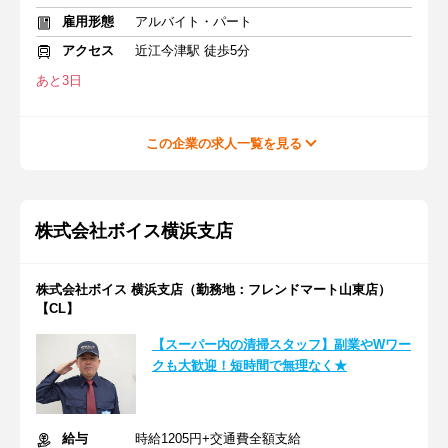
雇用形態
アルバイト・パート
アクセス
近江今津駅 徒歩5分
あと3日
この企業の求人一覧を見る
株式会社ボイス横浜支店
株式会社ボイス 横浜支店（勤務地：フレンドマート山東店）
【CL】
【スーパー内の清掃スタッフ】副業やWワー
クも大歓迎！短時間で無理なく★
給与
時給1205円+交通費全額支給