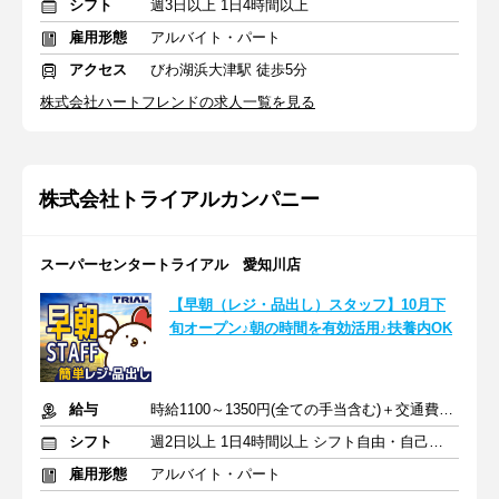
シフト
週3日以上 1日4時間以上
雇用形態
アルバイト・パート
アクセス
びわ湖浜大津駅 徒歩5分
株式会社ハートフレンドの求人一覧を見る
株式会社トライアルカンパニー
スーパーセンタートライアル 愛知川店
【早朝（レジ・品出し）スタッフ】10月下
旬オープン♪朝の時間を有効活用♪扶養内OK
給与
時給1100～1350円(全ての手当含む)＋交通費(月3万円まで)
シフト
週2日以上 1日4時間以上 シフト自由・自己申告
雇用形態
アルバイト・パート