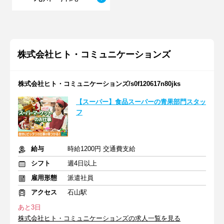
株式会社ヒト・コミュニケーションズ
株式会社ヒト・コミュニケーションズ/s0f120617n80jks
【スーパー】食品スーパーの青果部門スタッ
フ
給与
時給1200円 交通費支給
シフト
週4日以上
雇用形態
派遣社員
アクセス
石山駅
あと3日
株式会社ヒト・コミュニケーションズの求人一覧を見る