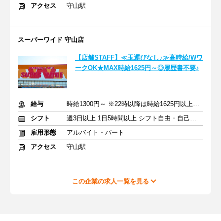
アクセス
守山駅
スーパーワイド 守山店
【店舗STAFF】≪玉運びなし♪≫高時給/Wワ
ークOK★MAX時給1625円～◎履歴書不要♪
給与
時給1300円～ ※22時以降は時給1625円以上 ※土日祝時給＋150円
シフト
週3日以上 1日5時間以上 シフト自由・自己申告
雇用形態
アルバイト・パート
アクセス
守山駅
この企業の求人一覧を見る