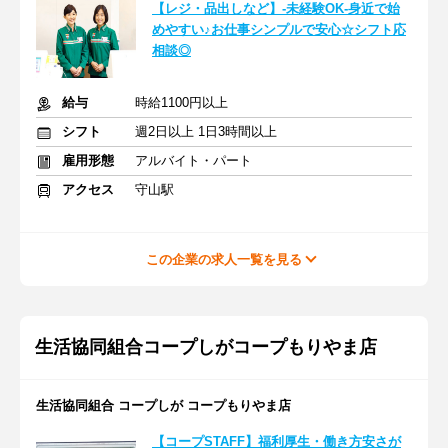
【レジ・品出しなど】-未経験OK-身近で始
めやすい♪お仕事シンプルで安心☆シフト応
相談◎
給与
時給1100円以上
シフト
週2日以上 1日3時間以上
雇用形態
アルバイト・パート
アクセス
守山駅
この企業の求人一覧を見る
生活協同組合コープしがコープもりやま店
生活協同組合 コープしが コープもりやま店
【コープSTAFF】福利厚生・働き方安さが