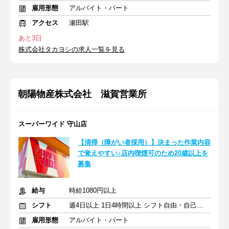
雇用形態
アルバイト・パート
アクセス
瀬田駅
あと3日
株式会社タカヨシの求人一覧を見る
朝陽物産株式会社 滋賀営業所
スーパーワイド 守山店
【清掃（障がい者採用）】決まった作業内容
で覚えやすい♪店内喫煙可のため20歳以上を
募集
給与
時給1080円以上
シフト
週4日以上 1日4時間以上 シフト自由・自己申告
雇用形態
アルバイト・パート