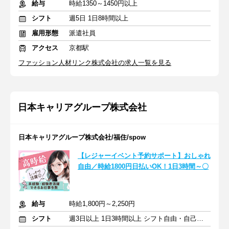
給与
時給1350～1450円以上
シフト
週5日 1日8時間以上
雇用形態
派遣社員
アクセス
京都駅
ファッション人材リンク株式会社の求人一覧を見る
日本キャリアグループ株式会社
日本キャリアグループ株式会社/福住/spow
【レジャーイベント予約サポート】おしゃれ
自由／時給1800円日払いOK！1日3時間～〇
給与
時給1,800円～2,250円
シフト
週3日以上 1日3時間以上 シフト自由・自己申告