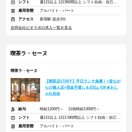
シフト
週1日以上 1日3時間以上 シフト自由・自己申告
雇用形態
アルバイト・パート
アクセス
新宿駅 徒歩3分
合同会社ビオラボの求人一覧を見る
喫茶ラ・セーヌ
喫茶ラ・セーヌ
【喫茶店STAFF】平日ランチ急募！<昔なが
らの個人店>現金手渡し＆日払いOK★おし
ゃれ自由
給与
時給1200円～ 日祝時給1300円～
シフト
週1日以上 1日3.5時間以上 シフト自由・自己申告
雇用形態
アルバイト・パート