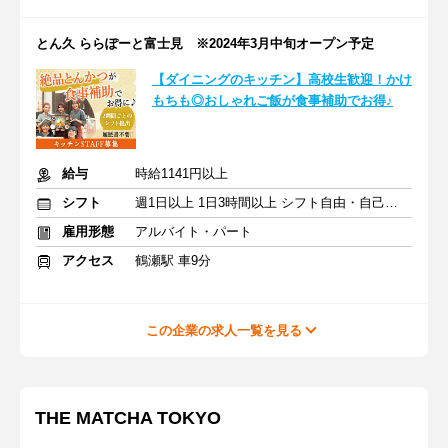
とん久 ららぽーと富士見 ※2024年3月中旬オープン予定
【ダイニングのキッチン】高校生歓迎！かけ
もちも◎おしゃれご飯が食事補助でお得♪
給与
時給1141円以上
シフト
週1日以上 1日3時間以上 シフト自由・自己申告
雇用形態
アルバイト・パート
アクセス
鶴瀬駅 車9分
この企業の求人一覧を見る
THE MATCHA TOKYO