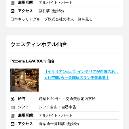
雇用形態
アルバイト・パート
アクセス
福住駅 徒歩5分
日本キャリアグループ株式会社の求人一覧を見る
ウェスティンホテル仙台
Pizzeria LAVAROCK 仙台
【イタリアンstaff】インテリアが自慢のおし
ゃれ空間♪火～金曜日のランチ帯募集！
給与
時給1040円～＋交通費規定内支給
シフト
シフト自由・自己申告
雇用形態
アルバイト・パート
アクセス
青葉通一番町駅 徒歩8分