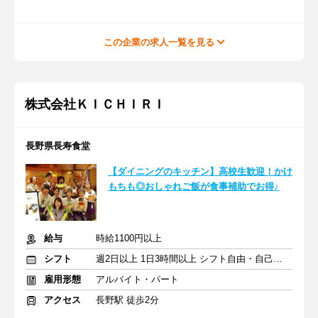
この企業の求人一覧を見る
株式会社ＫＩＣＨＩＲＩ
長野県長寿食堂
【ダイニングのキッチン】高校生歓迎！かけ
もちも◎おしゃれご飯が食事補助でお得♪
給与
時給1100円以上
シフト
週2日以上 1日3時間以上 シフト自由・自己申告
雇用形態
アルバイト・パート
アクセス
長野駅 徒歩2分