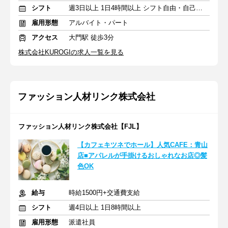
シフト
週3日以上 1日4時間以上 シフト自由・自己申告
雇用形態
アルバイト・パート
アクセス
大門駅 徒歩3分
株式会社KUROGIの求人一覧を見る
ファッション人材リンク株式会社
ファッション人材リンク株式会社【FJL】
【カフェキツネでホール】人気CAFE：青山
店■アパレルが手掛けるおしゃれなお店◎髪
色OK
給与
時給1500円+交通費支給
シフト
週4日以上 1日8時間以上
雇用形態
派遣社員