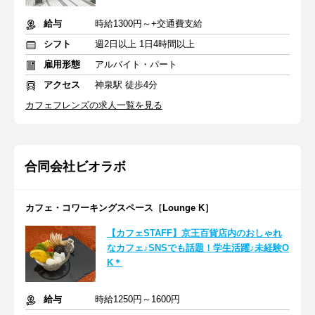
給与
時給1300円～+交通費支給
シフト
週2日以上 1日4時間以上
雇用形態
アルバイト・パート
アクセス
神泉駅 徒歩4分
カフェフレンズの求人一覧を見る
合同会社ビオラボ
カフェ・コワーキングスペース［Lounge K］
【カフェSTAFF】京王百貨店内のおしゃれ
なカフェ♪SNSでも話題！学生活躍♪未経験O
K＊
給与
時給1250円～1600円