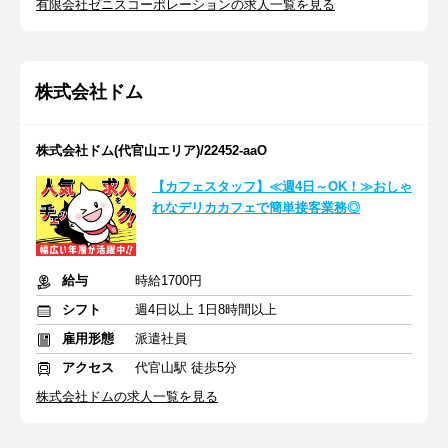
有限会社ゼニスコーポレーションの求人一覧を見る
株式会社ドム
株式会社ドム(代官山エリア)/22452-aaO
【カフェスタッフ】≪週4日～OK！≫おしゃ
れなデリカカフェで簡単接客業務◎
給与
時給1700円
シフト
週4日以上 1日8時間以上
雇用形態
派遣社員
アクセス
代官山駅 徒歩5分
株式会社ドムの求人一覧を見る