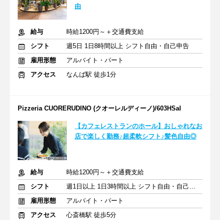
由
給与
時給1200円～＋交通費支給
シフト
週5日 1日8時間以上 シフト自由・自己申告
雇用形態
アルバイト・パート
アクセス
なんば駅 徒歩1分
Pizzeria CUORERUDINO (クオーレルディーノ)/603HSal
【カフェレストランのホール】おしゃれなお
店で楽しく勤務♪超柔軟シフト♪髪色自由◎
給与
時給1200円～＋交通費支給
シフト
週1日以上 1日3時間以上 シフト自由・自己申告
雇用形態
アルバイト・パート
アクセス
心斎橋駅 徒歩5分