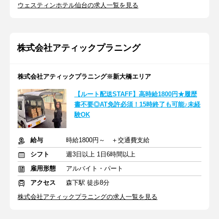
ウェスティンホテル仙台の求人一覧を見る
株式会社アティックプラニング
株式会社アティックプラニング※新大橋エリア
【ルート配送STAFF】高時給1800円★履歴
書不要◎AT免許必須！15時終了も可能♪未経
験OK
給与
時給1800円～ ＋交通費支給
シフト
週3日以上 1日6時間以上
雇用形態
アルバイト・パート
アクセス
森下駅 徒歩8分
株式会社アティックプラニングの求人一覧を見る