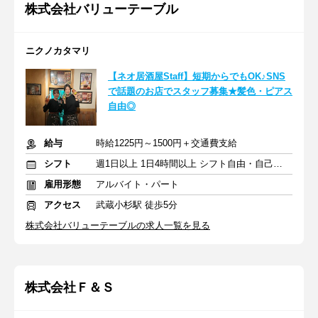
株式会社バリューテーブル
ニクノカタマリ
【ネオ居酒屋Staff】短期からでもOK♪SNS
で話題のお店でスタッフ募集★髪色・ピアス
自由◎
給与
時給1225円～1500円＋交通費支給
シフト
週1日以上 1日4時間以上 シフト自由・自己申告
雇用形態
アルバイト・パート
アクセス
武蔵小杉駅 徒歩5分
株式会社バリューテーブルの求人一覧を見る
株式会社Ｆ＆Ｓ