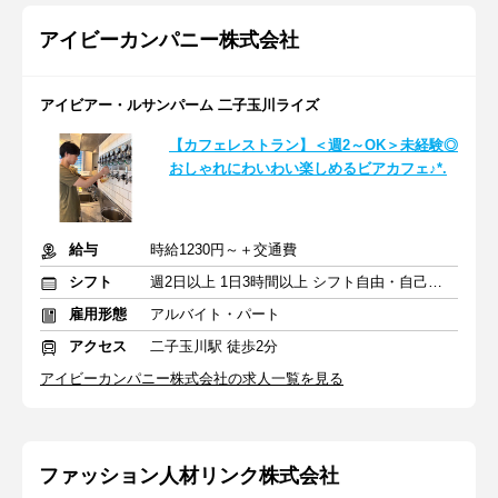
アイビーカンパニー株式会社
アイビアー・ルサンパーム 二子玉川ライズ
【カフェレストラン】＜週2～OK＞未経験◎
おしゃれにわいわい楽しめるビアカフェ♪*.
給与
時給1230円～＋交通費
シフト
週2日以上 1日3時間以上 シフト自由・自己申告
雇用形態
アルバイト・パート
アクセス
二子玉川駅 徒歩2分
アイビーカンパニー株式会社の求人一覧を見る
ファッション人材リンク株式会社