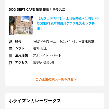
DOG DEPT CAFE 浅草 隅田川テラス店
【カフェSTAFF】＜土日祝時給＋150円＞D
OGDEPT浅草隅田川テラス店スタッフ募
集！！
給与
時給1226円～(土日祝は＋150円)＋交通費規定支給（上限あり）
シフト
週3日以上
雇用形態
アルバイト・パート
アクセス
浅草駅 徒歩0分
この企業の求人一覧を見る
ホライズンカレーワークス