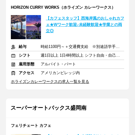
HORIZON CURRY WORKS（ホライズン カレーワークス）
【カフェスタッフ】西海岸風のおしゃれカフ
ェ★Wワーク歓迎♪未経験歓迎★学業との両
立◎
給与
時給1100円～＋交通費支給 ※別途語学手当あり
シフト
週1日以上 1日4時間以上 シフト自由・自己申告
雇用形態
アルバイト・パート
アクセス
アメリカンビレッジ内
ホライズンカレーワークスの求人一覧を見る
スーパーオートバックス盛岡南
フェリチェート カフェ