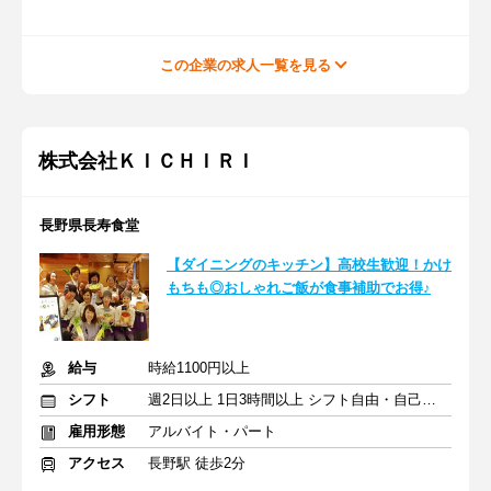
この企業の求人一覧を見る
株式会社ＫＩＣＨＩＲＩ
長野県長寿食堂
【ダイニングのキッチン】高校生歓迎！かけ
もちも◎おしゃれご飯が食事補助でお得♪
給与
時給1100円以上
シフト
週2日以上 1日3時間以上 シフト自由・自己申告
雇用形態
アルバイト・パート
アクセス
長野駅 徒歩2分