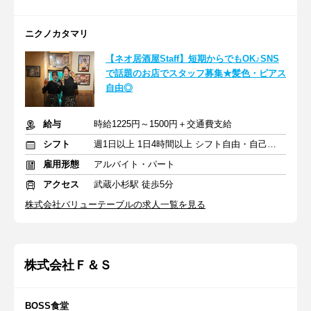
ニクノカタマリ
【ネオ居酒屋Staff】短期からでもOK♪SNS
で話題のお店でスタッフ募集★髪色・ピアス
自由◎
給与
時給1225円～1500円＋交通費支給
シフト
週1日以上 1日4時間以上 シフト自由・自己申告
雇用形態
アルバイト・パート
アクセス
武蔵小杉駅 徒歩5分
株式会社バリューテーブルの求人一覧を見る
株式会社Ｆ＆Ｓ
BOSS食堂