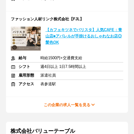
ファッション人材リンク株式会社【FJL】
【カフェキツネでバリスタ】人気CAFE：青
山店■アパレルが手掛けるおしゃれなお店◎
髪色OK
給与
時給1500円+交通費支給
シフト
週4日以上 1日7.5時間以上
雇用形態
派遣社員
アクセス
表参道駅
この企業の求人一覧を見る
株式会社バリューテーブル