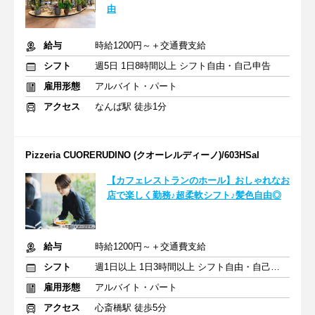
由
給与
時給1200円～＋交通費支給
シフト
週5日 1日8時間以上 シフト自由・自己申告
雇用形態
アルバイト・パート
アクセス
なんば駅 徒歩1分
Pizzeria CUORERUDINO (クオーレルディーノ)/603HSal
【カフェレストランのホール】おしゃれなお
店で楽しく勤務♪超柔軟シフト♪髪色自由◎
給与
時給1200円～＋交通費支給
シフト
週1日以上 1日3時間以上 シフト自由・自己申告
雇用形態
アルバイト・パート
アクセス
心斎橋駅 徒歩5分