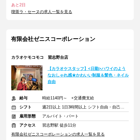
あと2日
喫茶ラ・セーヌの求人一覧を見る
有限会社ゼニスコーポレーション
カラオケモコモコ 習志野台店
【カラオケスタッフ】<日勤>ハワイのよう
なおしゃれ感★かわいい制服＆髪色・ネイル
自由
給与
時給1140円～ +交通費支給
シフト
週2日以上 1日3時間以上 シフト自由・自己申告
雇用形態
アルバイト・パート
アクセス
習志野駅 徒歩11分
有限会社ゼニスコーポレーションの求人一覧を見る