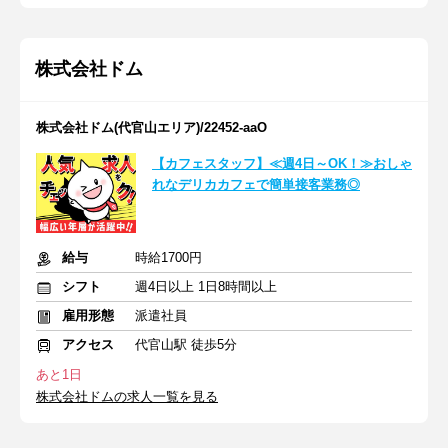
株式会社ドム
株式会社ドム(代官山エリア)/22452-aaO
【カフェスタッフ】≪週4日～OK！≫おしゃ
れなデリカカフェで簡単接客業務◎
給与
時給1700円
シフト
週4日以上 1日8時間以上
雇用形態
派遣社員
アクセス
代官山駅 徒歩5分
あと1日
株式会社ドムの求人一覧を見る