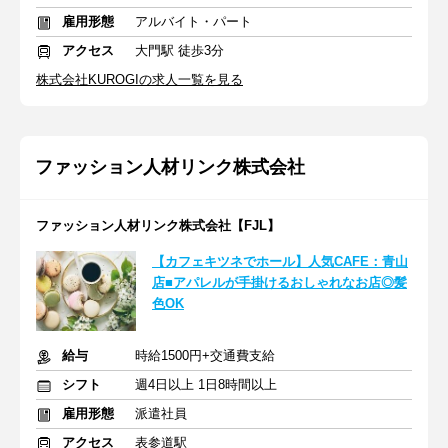
雇用形態
アルバイト・パート
アクセス
大門駅 徒歩3分
株式会社KUROGIの求人一覧を見る
ファッション人材リンク株式会社
ファッション人材リンク株式会社【FJL】
【カフェキツネでホール】人気CAFE：青山
店■アパレルが手掛けるおしゃれなお店◎髪
色OK
給与
時給1500円+交通費支給
シフト
週4日以上 1日8時間以上
雇用形態
派遣社員
アクセス
表参道駅