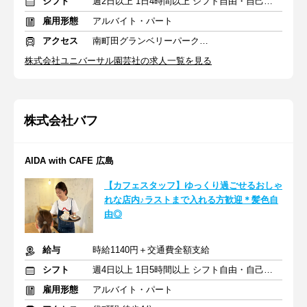
シフト
週2日以上 1日4時間以上 シフト自由・自己申告
雇用形態
アルバイト・パート
アクセス
南町田グランベリーパーク駅 徒歩7分
株式会社ユニバーサル園芸社の求人一覧を見る
株式会社バフ
AIDA with CAFE 広島
【カフェスタッフ】ゆっくり過ごせるおしゃ
れな店内♪ラストまで入れる方歓迎＊髪色自
由◎
給与
時給1140円＋交通費全額支給
シフト
週4日以上 1日5時間以上 シフト自由・自己申告
雇用形態
アルバイト・パート