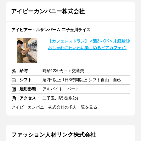
アイビーカンパニー株式会社
アイビアー・ルサンパーム 二子玉川ライズ
【カフェレストラン】＜週2～OK＞未経験◎
おしゃれにわいわい楽しめるビアカフェ♪*.
給与
時給1230円～＋交通費
シフト
週2日以上 1日3時間以上 シフト自由・自己申告
雇用形態
アルバイト・パート
アクセス
二子玉川駅 徒歩2分
アイビーカンパニー株式会社の求人一覧を見る
ファッション人材リンク株式会社