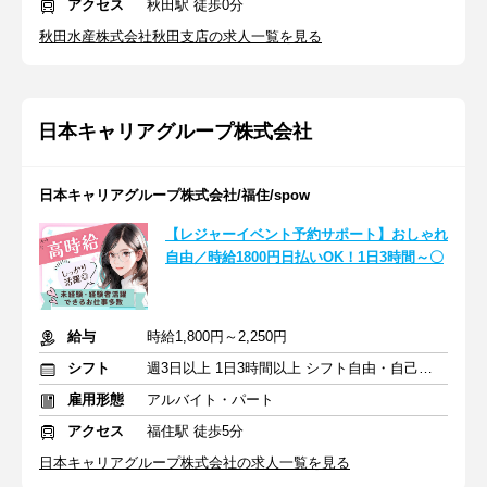
アクセス
秋田駅 徒歩0分
秋田水産株式会社秋田支店の求人一覧を見る
日本キャリアグループ株式会社
日本キャリアグループ株式会社/福住/spow
【レジャーイベント予約サポート】おしゃれ
自由／時給1800円日払いOK！1日3時間～〇
給与
時給1,800円～2,250円
シフト
週3日以上 1日3時間以上 シフト自由・自己申告
雇用形態
アルバイト・パート
アクセス
福住駅 徒歩5分
日本キャリアグループ株式会社の求人一覧を見る