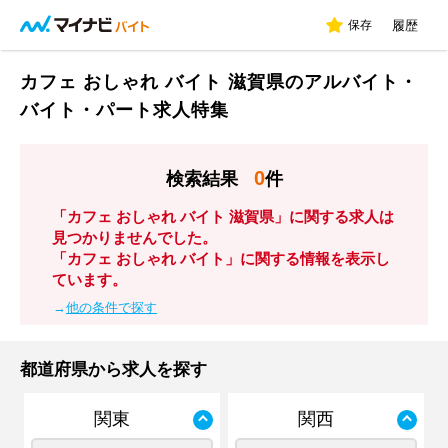
保存
履歴
カフェ おしゃれ バイト 滋賀県のアルバイト・
バイト・パート求人特集
0
検索結果
件
「カフェ おしゃれ バイト 滋賀県」に関する求人は
見つかりませんでした。
「カフェ おしゃれ バイト」に関する情報を表示し
ています。
→
他の条件で探す
都道府県から求人を探す
関東
関西