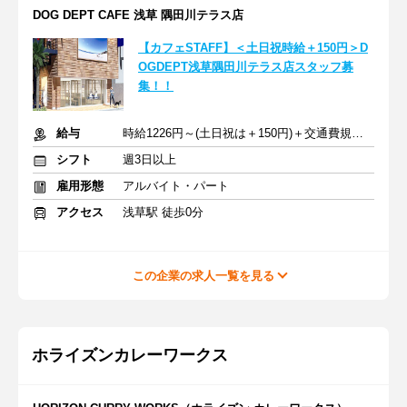
DOG DEPT CAFE 浅草 隅田川テラス店
【カフェSTAFF】＜土日祝時給＋150円＞D
OGDEPT浅草隅田川テラス店スタッフ募
集！！
給与
時給1226円～(土日祝は＋150円)＋交通費規定支給（上限あり）
シフト
週3日以上
雇用形態
アルバイト・パート
アクセス
浅草駅 徒歩0分
この企業の求人一覧を見る
ホライズンカレーワークス