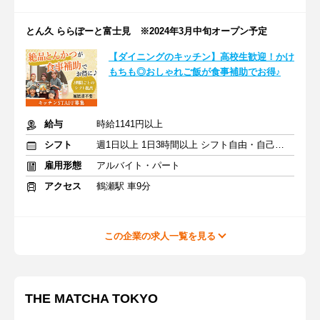
とん久 ららぽーと富士見 ※2024年3月中旬オープン予定
【ダイニングのキッチン】高校生歓迎！かけ
もちも◎おしゃれご飯が食事補助でお得♪
給与
時給1141円以上
シフト
週1日以上 1日3時間以上 シフト自由・自己申告
雇用形態
アルバイト・パート
アクセス
鶴瀬駅 車9分
この企業の求人一覧を見る
THE MATCHA TOKYO