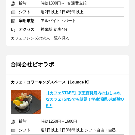
給与
時給1300円～+交通費支給
シフト
週2日以上 1日4時間以上
雇用形態
アルバイト・パート
アクセス
神泉駅 徒歩4分
カフェフレンズの求人一覧を見る
合同会社ビオラボ
カフェ・コワーキングスペース［Lounge K］
【カフェSTAFF】京王百貨店内のおしゃれ
なカフェ♪SNSでも話題！学生活躍♪未経験O
K＊
給与
時給1250円～1600円
シフト
週1日以上 1日3時間以上 シフト自由・自己申告