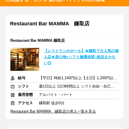
Restaurant Bar MAMMA 鎌取店
Restaurant Bar MAMMA 鎌取店
【レストランのホール】★鎌取で大人気の個
人店★居心地×シフト融通抜群♪絶品まかな
い◎
給与
【平日】時給1,140円以上【土日】1,200円以上＋交通費支給
シフト
週1日以上 1日3時間以上 シフト自由・自己申告
雇用形態
アルバイト・パート
アクセス
鎌取駅 徒歩5分
Restaurant Bar MAMMA 鎌取店の求人一覧を見る