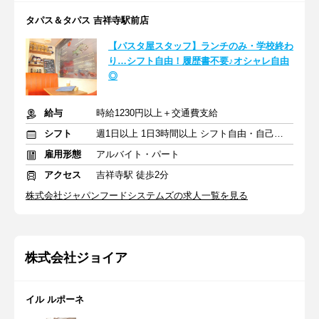
タパス＆タパス 吉祥寺駅前店
【パスタ屋スタッフ】ランチのみ・学校終わ
り…シフト自由！履歴書不要♪オシャレ自由
◎
給与
時給1230円以上＋交通費支給
シフト
週1日以上 1日3時間以上 シフト自由・自己申告
雇用形態
アルバイト・パート
アクセス
吉祥寺駅 徒歩2分
株式会社ジャパンフードシステムズの求人一覧を見る
株式会社ジョイア
イル ルポーネ