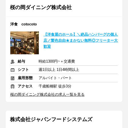
桜の岡ダイニング株式会社
洋食 cotocoto
【洋食屋のホール】＼絶品ハンバーグの個人
店／髪色自由★まかない無料◎フリーター大
歓迎
給与
時給1300円~＋交通費
シフト
週1日以上 1日4時間以上
雇用形態
アルバイト・パート
アクセス
千歳船橋駅 徒歩3分
桜の岡ダイニング株式会社の求人一覧を見る
株式会社ジャパンフードシステムズ