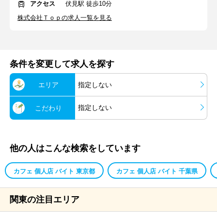
アクセス
伏見駅 徒歩10分
株式会社Ｔｏｐの求人一覧を見る
条件を変更して求人を探す
エリア
指定しない
指定しない
こだわり
他の人はこんな検索をしています
カフェ 個人店 バイト 東京都
カフェ 個人店 バイト 千葉県
関東の注目エリア