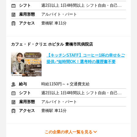
シフト
週2日以上 1日4時間以上 シフト自由・自己申告
雇用形態
アルバイト・パート
アクセス
豊橋駅 車11分
カフェ・ド・クリエ ホピタル 豊橋市民病院店
【キッチンSTAFF】コーヒー1杯の幸せをご
提供♪*短時間OK！選考時の履歴書不要
給与
時給1150円～＋交通費支給
シフト
週2日以上 1日4時間以上 シフト自由・自己申告
雇用形態
アルバイト・パート
アクセス
豊橋駅 車11分
この企業の求人一覧を見る