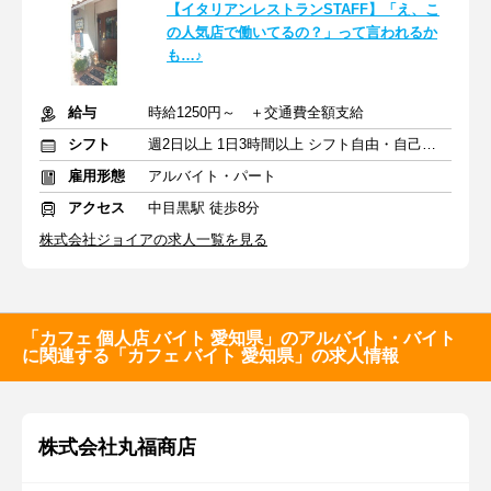
【イタリアンレストランSTAFF】「え、こ
の人気店で働いてるの？」って言われるか
も…♪
給与
時給1250円～ ＋交通費全額支給
シフト
週2日以上 1日3時間以上 シフト自由・自己申告
雇用形態
アルバイト・パート
アクセス
中目黒駅 徒歩8分
株式会社ジョイアの求人一覧を見る
「カフェ 個人店 バイト 愛知県」のアルバイト・バイト
に関連する「カフェ バイト 愛知県」の求人情報
株式会社丸福商店