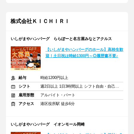
株式会社ＫＩＣＨＩＲＩ
いしがまやハンバーグ ららぽーと名古屋みなとアクルス
【いしがまやハンバーグのホール】高校生歓
迎！土日祝は時給1300円～◎履歴書不要♪
給与
時給1200円以上
シフト
週2日以上 1日3時間以上 シフト自由・自己申告
雇用形態
アルバイト・パート
アクセス
港区役所駅 徒歩6分
いしがまやハンバーグ イオンモール岡崎