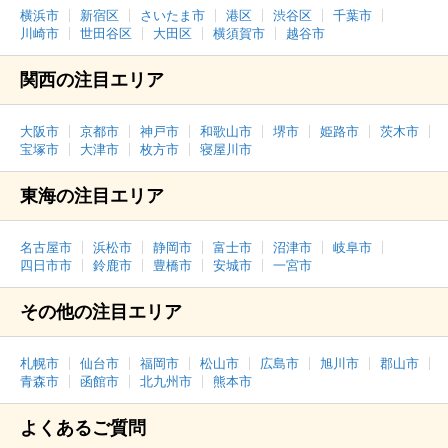
横浜市
新宿区
さいたま市
港区
渋谷区
千葉市
川崎市
世田谷区
大田区
横須賀市
越谷市
関西の注目エリア
大阪市
京都市
神戸市
和歌山市
堺市
姫路市
茨木市
宝塚市
大津市
枚方市
寝屋川市
東海の注目エリア
名古屋市
浜松市
静岡市
富士市
沼津市
岐阜市
四日市市
鈴鹿市
豊橋市
安城市
一宮市
その他の注目エリア
札幌市
仙台市
福岡市
松山市
広島市
旭川市
郡山市
青森市
函館市
北九州市
熊本市
よくあるご質問