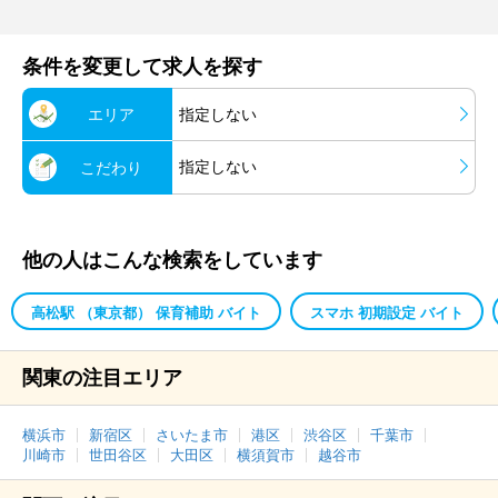
条件を変更して求人を探す
エリア
指定しない
指定しない
こだわり
他の人はこんな検索をしています
高松駅 （東京都） 保育補助 バイト
スマホ 初期設定 バイト
関東の注目エリア
横浜市
新宿区
さいたま市
港区
渋谷区
千葉市
川崎市
世田谷区
大田区
横須賀市
越谷市