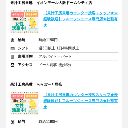
果汁工房果琳 イオンモール大阪ドームシティ店
【果汁工房果琳カウンター接客スタッフ★未
経験歓迎】フルーツジュース専門店★社割有
★
給与
時給1190円
シフト
週3日以上 1日4時間以上
雇用形態
アルバイト・パート
アクセス
ドーム前駅 徒歩3分
果汁工房果琳 ららぽーと堺店
【果汁工房果琳カウンター接客スタッフ★未
経験歓迎】フルーツジュース専門店★社割有
★
給与
時給1190円