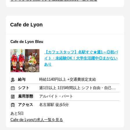
Cafe de Lyon
Cafe de Lyon Bleu
【カフェスタッフ】名駅すぐ★週1～◎初バ
イト・未経験OK！大学生活躍中◎まかない
あり
給与
時給1140円以上 +交通費規定支給
シフト
週1日以上 1日5時間以上 シフト自由・自己申告
雇用形態
アルバイト・パート
アクセス
名古屋駅 徒歩5分
あと5日
Cafe de Lyonの求人一覧を見る