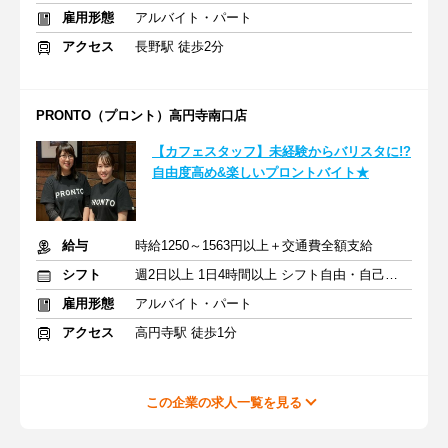
雇用形態
アルバイト・パート
アクセス
長野駅 徒歩2分
PRONTO（プロント）高円寺南口店
【カフェスタッフ】未経験からバリスタに!?
自由度高め&楽しいプロントバイト★
給与
時給1250～1563円以上＋交通費全額支給
シフト
週2日以上 1日4時間以上 シフト自由・自己申告
雇用形態
アルバイト・パート
アクセス
高円寺駅 徒歩1分
この企業の求人一覧を見る