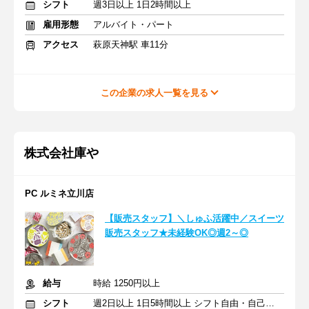
シフト
週3日以上 1日2時間以上
雇用形態
アルバイト・パート
アクセス
萩原天神駅 車11分
この企業の求人一覧を見る
株式会社庫や
PC ルミネ立川店
【販売スタッフ】＼しゅふ活躍中／スイーツ
販売スタッフ★未経験OK◎週2～◎
給与
時給 1250円以上
シフト
週2日以上 1日5時間以上 シフト自由・自己申告