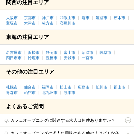
関西の注目エリア
大阪市
京都市
神戸市
和歌山市
堺市
姫路市
茨木市
宝塚市
大津市
枚方市
寝屋川市
東海の注目エリア
名古屋市
浜松市
静岡市
富士市
沼津市
岐阜市
四日市市
鈴鹿市
豊橋市
安城市
一宮市
その他の注目エリア
札幌市
仙台市
福岡市
松山市
広島市
旭川市
郡山市
青森市
函館市
北九州市
熊本市
よくあるご質問
カフェオープニングに関連する求人は何件ありますか？
カフェオープニングの求人に興味のある他の人はどんな条