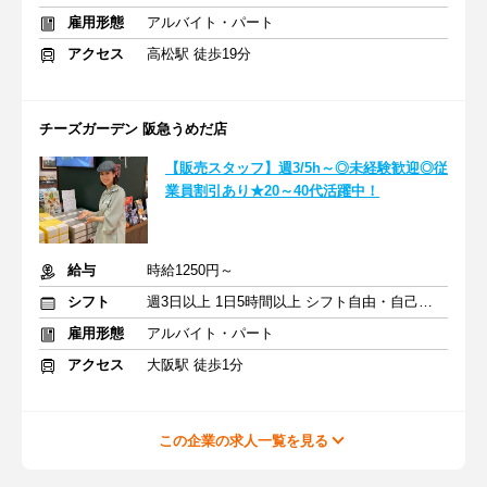
雇用形態
アルバイト・パート
アクセス
高松駅 徒歩19分
チーズガーデン 阪急うめだ店
【販売スタッフ】週3/5h～◎未経験歓迎◎従
業員割引あり★20～40代活躍中！
給与
時給1250円～
シフト
週3日以上 1日5時間以上 シフト自由・自己申告
雇用形態
アルバイト・パート
アクセス
大阪駅 徒歩1分
この企業の求人一覧を見る