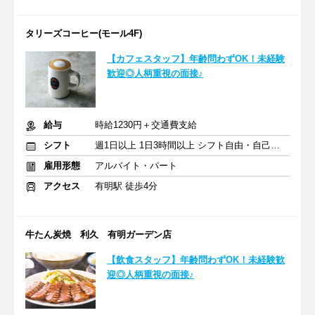
タリーズコーヒー(モール4F)
【カフェスタッフ】年齢問わずOK！未経験
歓迎◎人柄重視の面接♪
給与
時給1230円＋交通費支給
シフト
週1日以上 1日3時間以上 シフト自由・自己申告
雇用形態
アルバイト・パート
アクセス
有明駅 徒歩4分
牛たん炭焼 利久 有明ガーデン店
【飲食スタッフ】年齢問わずOK！未経験歓
迎◎人柄重視の面接♪