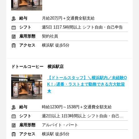
給与
月給20万円＋交通費全額支給
シフト
週5日 1日7.5時間以上 シフト自由・自己申告
雇用形態
契約社員
アクセス
横浜駅 徒歩5分
ドトールコーヒー 横浜駅店
【ドトールスタッフ】＼横浜駅内／未経験O
K！♪遅番・ラストまで勤務できる方大歓迎
★
給与
時給1230円～1538円＋交通費全額支給
シフト
週2日以上 1日3時間以上 シフト自由・自己申告
雇用形態
アルバイト・パート
アクセス
横浜駅 徒歩5分