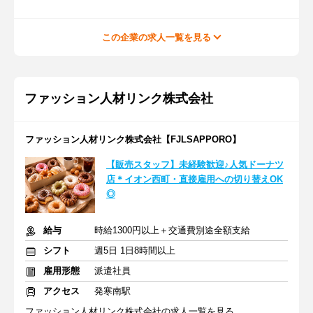
この企業の求人一覧を見る
ファッション人材リンク株式会社
ファッション人材リンク株式会社【FJLSAPPORO】
【販売スタッフ】未経験歓迎♪人気ドーナツ
店＊イオン西町・直接雇用への切り替えOK
◎
給与
時給1300円以上＋交通費別途全額支給
シフト
週5日 1日8時間以上
雇用形態
派遣社員
アクセス
発寒南駅
ファッション人材リンク株式会社の求人一覧を見る