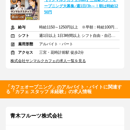
ープニング大募集♪週1日/3h～！朝は時給12
50円
給与
時給1150～1250円以上 ※早朝：時給100円アップ ※交通費支給
シフト
週1日以上 1日3時間以上 シフト自由・自己申告
雇用形態
アルバイト・パート
アクセス
三宮・花時計前駅 徒歩2分
株式会社サンマルクカフェの求人一覧を見る
「カフェオープニング」のアルバイト・バイトに関連す
る「カフェ スタッフ 未経験」の求人情報
青木フルーツ株式会社