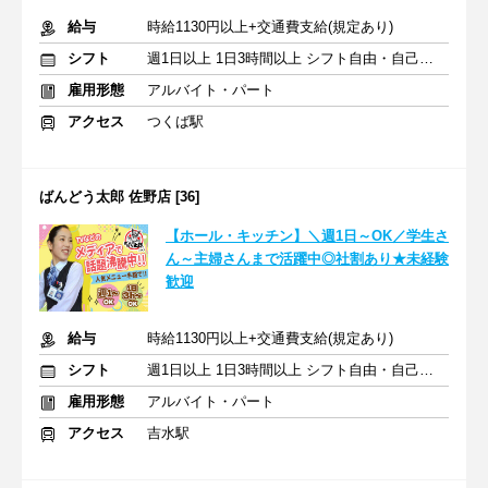
給与
時給1130円以上+交通費支給(規定あり)
シフト
週1日以上 1日3時間以上 シフト自由・自己申告
雇用形態
アルバイト・パート
アクセス
つくば駅
ばんどう太郎 佐野店 [36]
【ホール・キッチン】＼週1日～OK／学生さ
ん～主婦さんまで活躍中◎社割あり★未経験
歓迎
給与
時給1130円以上+交通費支給(規定あり)
シフト
週1日以上 1日3時間以上 シフト自由・自己申告
雇用形態
アルバイト・パート
アクセス
吉水駅