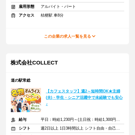
雇用形態
アルバイト・パート
アクセス
桔梗駅 車8分
この企業の求人一覧を見る
株式会社COLLECT
道の駅常総
【カフェスタッフ】週2～短時間OK★主婦
(夫)・学生・シニア活躍中で未経験でも安心
♪
給与
平日：時給1,230円～(土日祝：時給1,300円～)＋交通費
シフト
週2日以上 1日3時間以上 シフト自由・自己申告