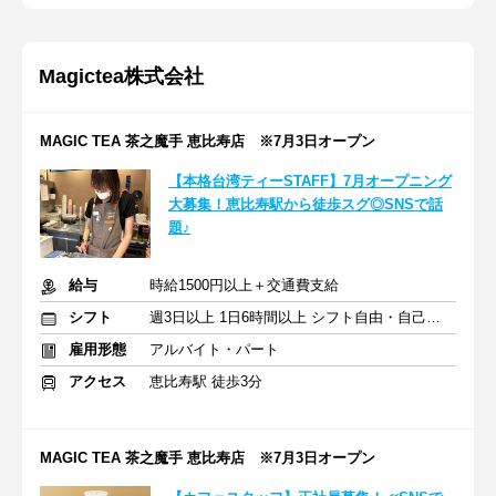
Magictea株式会社
MAGIC TEA 茶之魔手 恵比寿店 ※7月3日オープン
【本格台湾ティーSTAFF】7月オープニング
大募集！恵比寿駅から徒歩スグ◎SNSで話
題♪
給与
時給1500円以上＋交通費支給
シフト
週3日以上 1日6時間以上 シフト自由・自己申告
雇用形態
アルバイト・パート
アクセス
恵比寿駅 徒歩3分
MAGIC TEA 茶之魔手 恵比寿店 ※7月3日オープン