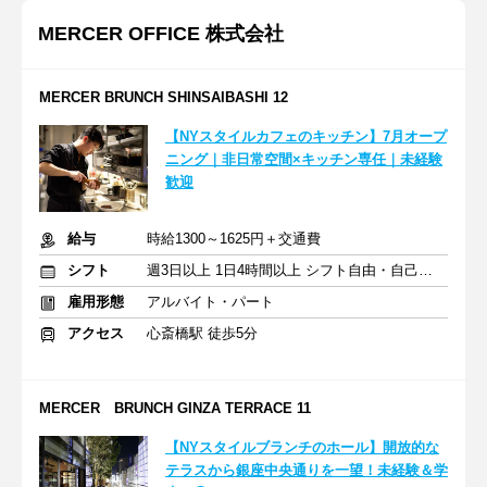
MERCER OFFICE 株式会社
MERCER BRUNCH SHINSAIBASHI 12
【NYスタイルカフェのキッチン】7月オープ
ニング｜非日常空間×キッチン専任｜未経験
歓迎
給与
時給1300～1625円＋交通費
シフト
週3日以上 1日4時間以上 シフト自由・自己申告
雇用形態
アルバイト・パート
アクセス
心斎橋駅 徒歩5分
MERCER BRUNCH GINZA TERRACE 11
【NYスタイルブランチのホール】開放的な
テラスから銀座中央通りを一望！未経験＆学