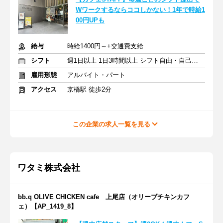
Wワークするならココしかない！1年で時給1
00円UPも
給与
時給1400円～+交通費支給
シフト
週1日以上 1日3時間以上 シフト自由・自己申告
雇用形態
アルバイト・パート
アクセス
京橋駅 徒歩2分
この企業の求人一覧を見る
ワタミ株式会社
bb.q OLIVE CHICKEN cafe 上尾店（オリーブチキンカフ
ェ）【AP_1419_8】