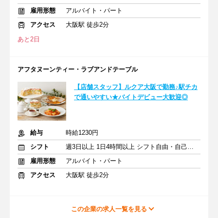
雇用形態
アルバイト・パート
アクセス
大阪駅 徒歩2分
あと2日
アフタヌーンティー・ラブアンドテーブル
【店舗スタッフ】ルクア大阪で勤務♪駅チカ
で通いやすい★バイトデビュー大歓迎◎
給与
時給1230円
シフト
週3日以上 1日4時間以上 シフト自由・自己申告
雇用形態
アルバイト・パート
アクセス
大阪駅 徒歩2分
この企業の求人一覧を見る