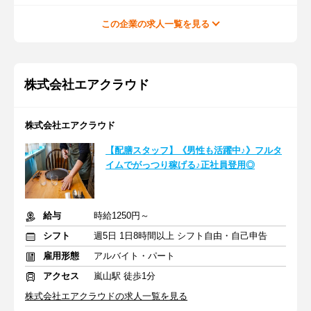
この企業の求人一覧を見る
株式会社エアクラウド
株式会社エアクラウド
【配膳スタッフ】《男性も活躍中♪》フルタ
イムでがっつり稼げる♪正社員登用◎
給与
時給1250円～
シフト
週5日 1日8時間以上 シフト自由・自己申告
雇用形態
アルバイト・パート
アクセス
嵐山駅 徒歩1分
株式会社エアクラウドの求人一覧を見る