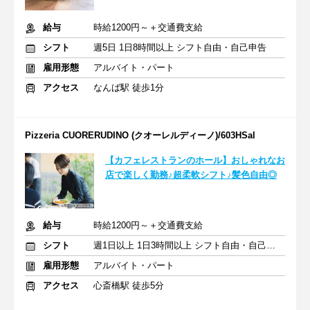
給与
時給1200円～＋交通費支給
シフト
週5日 1日8時間以上 シフト自由・自己申告
雇用形態
アルバイト・パート
アクセス
なんば駅 徒歩1分
Pizzeria CUORERUDINO (クオーレルディーノ)/603HSal
【カフェレストランのホール】おしゃれなお
店で楽しく勤務♪超柔軟シフト♪髪色自由◎
給与
時給1200円～＋交通費支給
シフト
週1日以上 1日3時間以上 シフト自由・自己申告
雇用形態
アルバイト・パート
アクセス
心斎橋駅 徒歩5分