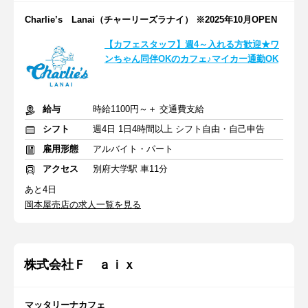
Charlie’s Lanai（チャーリーズラナイ） ※2025年10月OPEN
【カフェスタッフ】週4～入れる方歓迎★ワ
ンちゃん同伴OKのカフェ♪マイカー通勤OK
給与
時給1100円～＋ 交通費支給
シフト
週4日 1日4時間以上 シフト自由・自己申告
雇用形態
アルバイト・パート
アクセス
別府大学駅 車11分
あと4日
岡本屋売店の求人一覧を見る
株式会社Ｆ ａｉｘ
マッタリーナカフェ