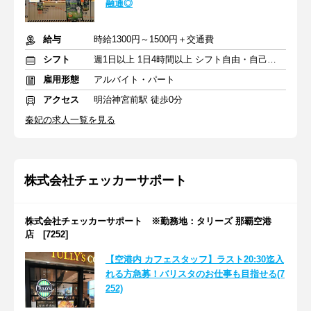
融通◎
給与
時給1300円～1500円＋交通費
シフト
週1日以上 1日4時間以上 シフト自由・自己申告
雇用形態
アルバイト・パート
アクセス
明治神宮前駅 徒歩0分
秦妃の求人一覧を見る
株式会社チェッカーサポート
株式会社チェッカーサポート ※勤務地：タリーズ 那覇空港
店 [7252]
【空港内 カフェスタッフ】ラスト20:30迄入
れる方急募！バリスタのお仕事も目指せる(7
252)