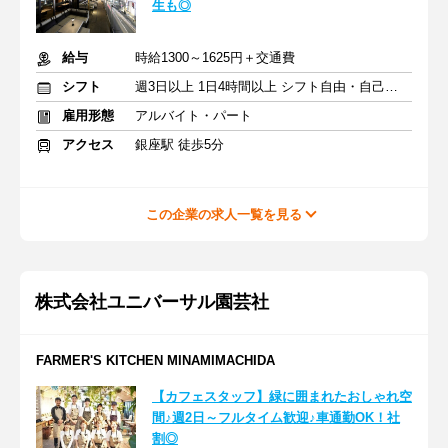
生も◎
給与
時給1300～1625円＋交通費
シフト
週3日以上 1日4時間以上 シフト自由・自己申告
雇用形態
アルバイト・パート
アクセス
銀座駅 徒歩5分
この企業の求人一覧を見る
株式会社ユニバーサル園芸社
FARMER'S KITCHEN MINAMIMACHIDA
【カフェスタッフ】緑に囲まれたおしゃれ空
間♪週2日～フルタイム歓迎♪車通勤OK！社
割◎