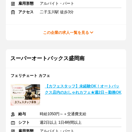
雇用形態
アルバイト・パート
アクセス
二子玉川駅 徒歩3分
この企業の求人一覧を見る
スーパーオートバックス盛岡南
フェリチェート カフェ
【カフェスタッフ】未経験OK！オートバッ
クス店内のおしゃれカフェ★週2日～勤務OK
給与
時給1050円～＋交通費支給
シフト
週2日以上 1日4時間以上
雇用形態
アルバイト・パート