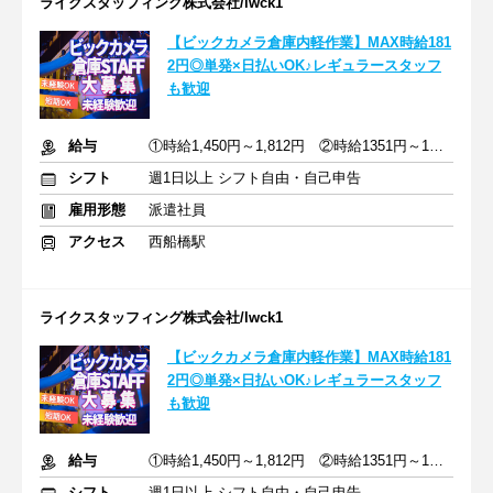
ライクスタッフィング株式会社/lwck1
【ビックカメラ倉庫内軽作業】MAX時給181
2円◎単発×日払いOK♪レギュラースタッフ
も歓迎
給与
①時給1,450円～1,812円 ②時給1351円～1450円
シフト
週1日以上 シフト自由・自己申告
雇用形態
派遣社員
アクセス
西船橋駅
ライクスタッフィング株式会社/lwck1
【ビックカメラ倉庫内軽作業】MAX時給181
2円◎単発×日払いOK♪レギュラースタッフ
も歓迎
給与
①時給1,450円～1,812円 ②時給1351円～1450円
シフト
週1日以上 シフト自由・自己申告