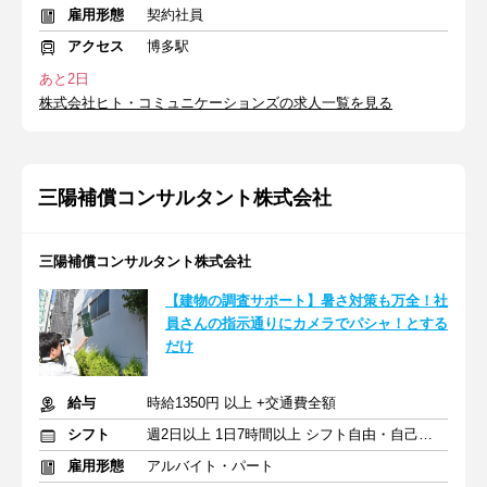
雇用形態
契約社員
アクセス
博多駅
あと2日
株式会社ヒト・コミュニケーションズの求人一覧を見る
三陽補償コンサルタント株式会社
三陽補償コンサルタント株式会社
【建物の調査サポート】暑さ対策も万全！社
員さんの指示通りにカメラでパシャ！とする
だけ
給与
時給1350円 以上 +交通費全額
シフト
週2日以上 1日7時間以上 シフト自由・自己申告
雇用形態
アルバイト・パート