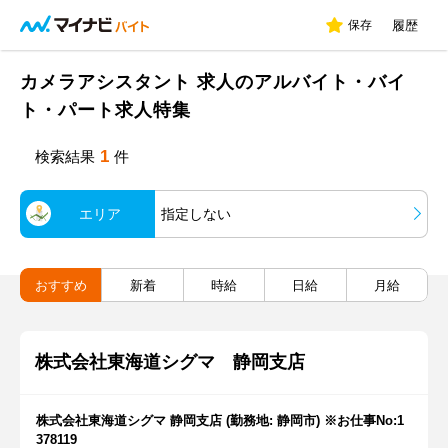
保存
履歴
カメラアシスタント 求人のアルバイト・バイ
ト・パート求人特集
1
検索結果
件
エリア
指定しない
おすすめ
新着
時給
日給
月給
株式会社東海道シグマ 静岡支店
株式会社東海道シグマ 静岡支店 (勤務地: 静岡市) ※お仕事No:1
378119