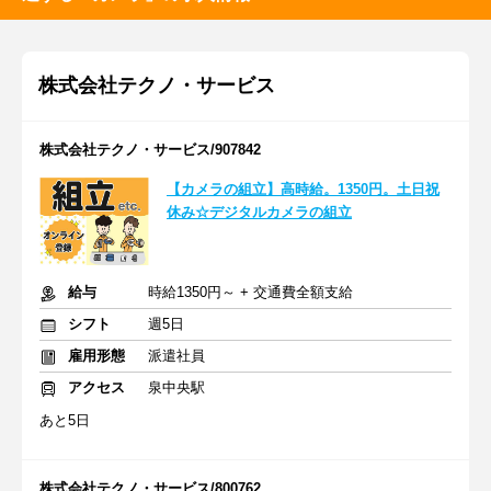
株式会社テクノ・サービス
株式会社テクノ・サービス/907842
【カメラの組立】高時給。1350円。土日祝
休み☆デジタルカメラの組立
給与
時給1350円～ + 交通費全額支給
シフト
週5日
雇用形態
派遣社員
アクセス
泉中央駅
あと5日
株式会社テクノ・サービス/800762