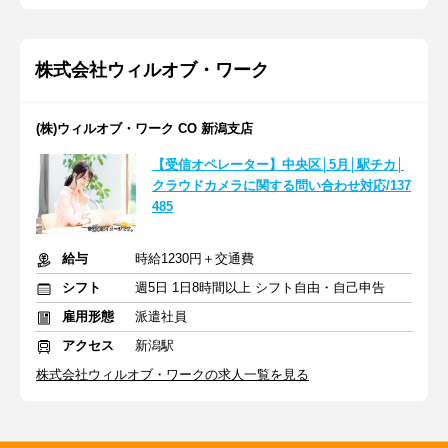
株式会社ウィルオブ・ワーク
(株)ウィルオブ・ワーク CO 新潟支店
【受信オペレーター】中央区│5月│駅チカ│
クラウドカメラに関する問い合わせ対応/137
485
給与
時給1230円＋交通費
シフト
週5日 1日8時間以上 シフト自由・自己申告
雇用形態
派遣社員
アクセス
新潟駅
株式会社ウィルオブ・ワークの求人一覧を見る