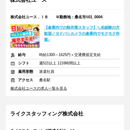
株式会社ユース
株式会社ユース．ＩＢ ※勤務地：桑名市/i01_0004
【倉庫内での軽作業スタッフ】＼未経験の方
歓迎／ヨドバシカメラの倉庫内でモクモク作
業♪
給与
時給1300～1625円＋交通費規定支給
シフト
週5日以上 1日8時間以上
雇用形態
派遣社員
アクセス
桑名駅
株式会社ユースの求人一覧を見る
ライクスタッフィング株式会社