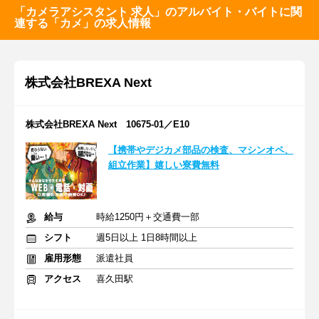
「カメラアシスタント 求人」のアルバイト・バイトに関
連する「カメ」の求人情報
株式会社BREXA Next
株式会社BREXA Next 10675-01／E10
【携帯やデジカメ部品の検査、マシンオペ、
組立作業】嬉しい寮費無料
給与
時給1250円＋交通費一部
シフト
週5日以上 1日8時間以上
雇用形態
派遣社員
アクセス
喜久田駅