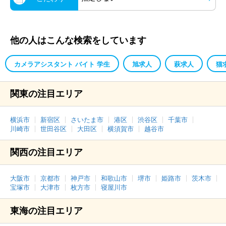
他の人はこんな検索をしています
カメラアシスタント バイト 学生
旭求人
萩求人
猫
関東の注目エリア
横浜市
新宿区
さいたま市
港区
渋谷区
千葉市
川崎市
世田谷区
大田区
横須賀市
越谷市
関西の注目エリア
大阪市
京都市
神戸市
和歌山市
堺市
姫路市
茨木市
宝塚市
大津市
枚方市
寝屋川市
東海の注目エリア