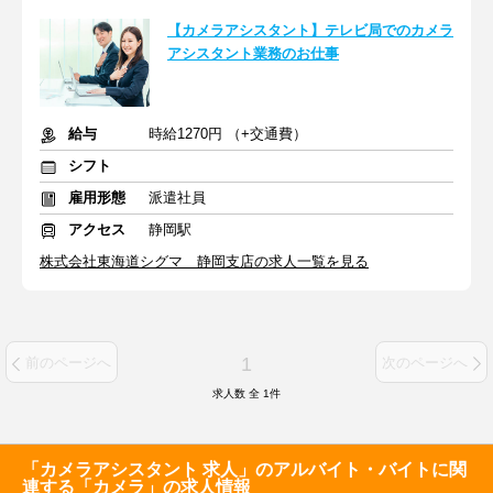
【カメラアシスタント】テレビ局でのカメラ
アシスタント業務のお仕事
給与
時給1270円 （+交通費）
シフト
雇用形態
派遣社員
アクセス
静岡駅
株式会社東海道シグマ 静岡支店の求人一覧を見る
1
前のページへ
次のページへ
求人数 全
1
件
「カメラアシスタント 求人」のアルバイト・バイトに関
連する「カメラ」の求人情報