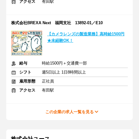
アクセス
有田駅
株式会社BREXA Next 福岡支社 13892-01／E10
【カメラレンズの製造業務】高時給1500円
★未経験OK！
給与
時給1500円＋交通費一部
シフト
週5日以上 1日8時間以上
雇用形態
正社員
アクセス
有田駅
この企業の求人一覧を見る