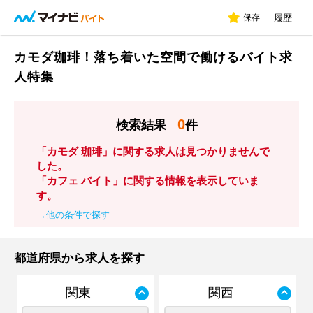
保存
履歴
カモダ珈琲！落ち着いた空間で働けるバイト求
人特集
0
検索結果
件
「カモダ 珈琲」に関する求人は見つかりませんで
した。
「カフェ バイト」に関する情報を表示していま
す。
→
他の条件で探す
都道府県から求人を探す
関東
関西