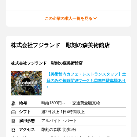
この企業の求人一覧を見る
株式会社フジランド 彫刻の森美術館店
株式会社フジランド 彫刻の森美術館店
【美術館内カフェ・レストランスタッフ】土
日のみや短時間Wワークも◎無料駐車場あり
♪
給与
時給1300円～ +交通費全額支給
シフト
週2日以上 1日4時間以上
雇用形態
アルバイト・パート
アクセス
彫刻の森駅 徒歩3分