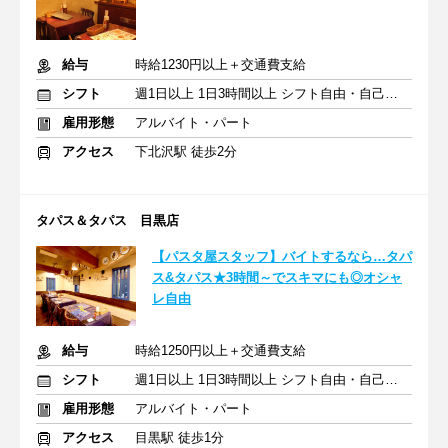
給与
時給1230円以上＋交通費支給
シフト
週1日以上 1日3時間以上 シフト自由・自己申告
雇用形態
アルバイト・パート
アクセス
下北沢駅 徒歩2分
タパス＆タパス 目黒店
【パスタ屋スタッフ】バイトするなら…タパ
ス&タパス★3時間～でスキマにも◎オシャ
レ自由
給与
時給1250円以上＋交通費支給
シフト
週1日以上 1日3時間以上 シフト自由・自己申告
雇用形態
アルバイト・パート
アクセス
目黒駅 徒歩1分