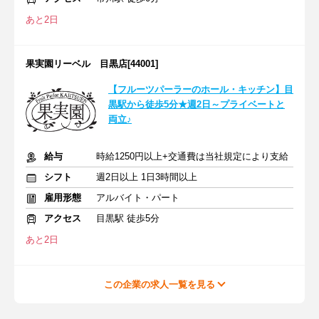
あと2日
果実園リーベル 目黒店[44001]
【フルーツパーラーのホール・キッチン】目
黒駅から徒歩5分★週2日～プライベートと
両立♪
給与
時給1250円以上+交通費は当社規定により支給
シフト
週2日以上 1日3時間以上
雇用形態
アルバイト・パート
アクセス
目黒駅 徒歩5分
あと2日
この企業の求人一覧を見る