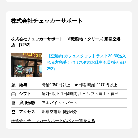
株式会社チェッカーサポート
株式会社チェッカーサポート ※勤務地：タリーズ 那覇空港
店 [7252]
【空港内 カフェスタッフ】ラスト20:30迄入
れる方急募！バリスタのお仕事も目指せる(7
252)
給与
時給1050円以上 ★日曜 時給 1100円以上
シフト
週2日以上 1日4時間以上 シフト自由・自己申告
雇用形態
アルバイト・パート
アクセス
那覇空港駅 徒歩4分
株式会社チェッカーサポートの求人一覧を見る