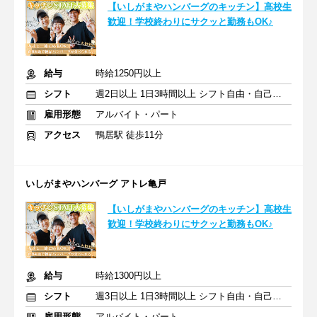
【いしがまやハンバーグのキッチン】高校生
歓迎！学校終わりにサクッと勤務もOK♪
給与
時給1250円以上
シフト
週2日以上 1日3時間以上 シフト自由・自己申告
雇用形態
アルバイト・パート
アクセス
鴨居駅 徒歩11分
いしがまやハンバーグ アトレ亀戸
【いしがまやハンバーグのキッチン】高校生
歓迎！学校終わりにサクッと勤務もOK♪
給与
時給1300円以上
シフト
週3日以上 1日3時間以上 シフト自由・自己申告
雇用形態
アルバイト・パート