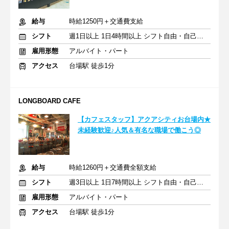
給与
時給1250円＋交通費支給
シフト
週1日以上 1日4時間以上 シフト自由・自己申告
雇用形態
アルバイト・パート
アクセス
台場駅 徒歩1分
LONGBOARD CAFE
【カフェスタッフ】アクアシティお台場内★
未経験歓迎♪人気＆有名な職場で働こう◎
給与
時給1260円＋交通費全額支給
シフト
週3日以上 1日7時間以上 シフト自由・自己申告
雇用形態
アルバイト・パート
アクセス
台場駅 徒歩1分