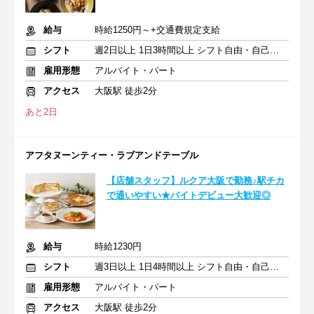
給与
時給1250円～+交通費規定支給
シフト
週2日以上 1日3時間以上 シフト自由・自己申告
雇用形態
アルバイト・パート
アクセス
大阪駅 徒歩2分
あと2日
アフタヌーンティー・ラブアンドテーブル
【店舗スタッフ】ルクア大阪で勤務♪駅チカ
で通いやすい★バイトデビュー大歓迎◎
給与
時給1230円
シフト
週3日以上 1日4時間以上 シフト自由・自己申告
雇用形態
アルバイト・パート
アクセス
大阪駅 徒歩2分