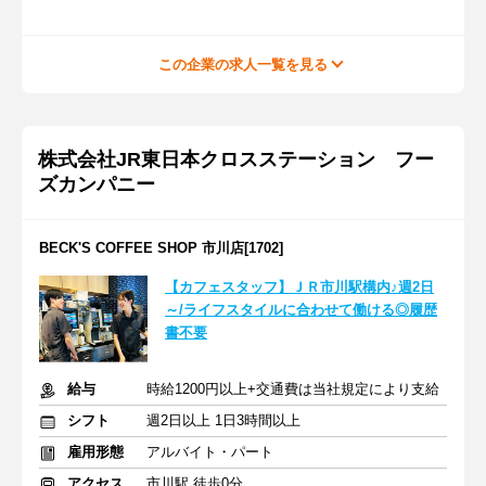
この企業の求人一覧を見る
株式会社JR東日本クロスステーション フー
ズカンパニー
BECK'S COFFEE SHOP 市川店[1702]
【カフェスタッフ】ＪＲ市川駅構内♪週2日
～/ライフスタイルに合わせて働ける◎履歴
書不要
給与
時給1200円以上+交通費は当社規定により支給
シフト
週2日以上 1日3時間以上
雇用形態
アルバイト・パート
アクセス
市川駅 徒歩0分