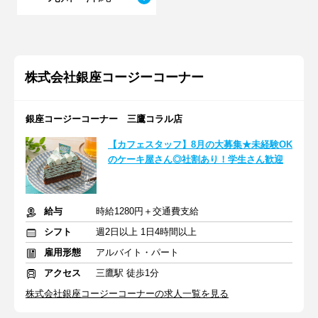
株式会社銀座コージーコーナー
銀座コージーコーナー 三鷹コラル店
【カフェスタッフ】8月の大募集★未経験OK
のケーキ屋さん◎社割あり！学生さん歓迎
給与
時給1280円＋交通費支給
シフト
週2日以上 1日4時間以上
雇用形態
アルバイト・パート
アクセス
三鷹駅 徒歩1分
株式会社銀座コージーコーナーの求人一覧を見る