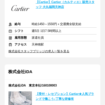
【Cartier】Cartier（カルティエ）販売スタ
ッフ 大丸福岡天神店
給与
時給1450～1550円＋交通費全額支給
シフト
週5日 1日7.5時間以上
雇用形態
派遣社員
アクセス
天神南駅
株式会社スタッフブリッジの求人一覧を見る
株式会社iDA
株式会社iDA 東京本社/160100003
【受付・レセプション】Cartier★人気ブラ
ンドで働こう♪丁寧な研修有