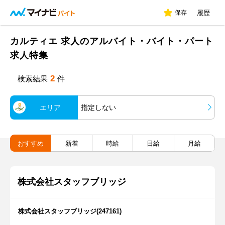
保存
履歴
カルティエ 求人のアルバイト・バイト・パート
求人特集
2
検索結果
件
エリア
指定しない
おすすめ
新着
時給
日給
月給
株式会社スタッフブリッジ
株式会社スタッフブリッジ(247161)