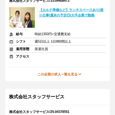
株式会社スタッフサービス/33-04408473
【カルテ準備など】ランチスペースあり|座
り仕事|週末の予定◎|大手企業で勤務
給与
時給1350円+交通費支給
シフト
週5日以上 1日8時間以上
雇用形態
派遣社員
アクセス
この企業の求人一覧を見る
株式会社スタッフサービス
株式会社スタッフサービス/25-04378551