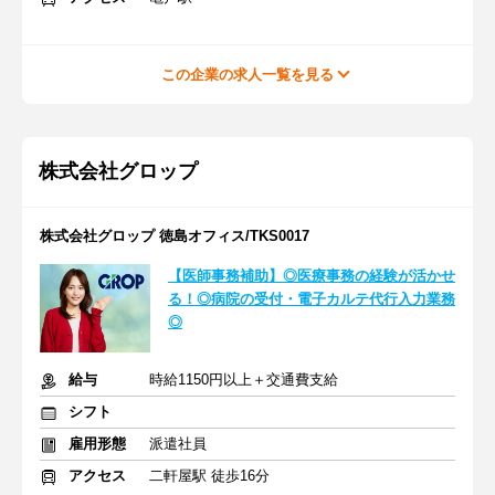
この企業の求人一覧を見る
株式会社グロップ
株式会社グロップ 徳島オフィス/TKS0017
【医師事務補助】◎医療事務の経験が活かせ
る！◎病院の受付・電子カルテ代行入力業務
◎
給与
時給1150円以上＋交通費支給
シフト
雇用形態
派遣社員
アクセス
二軒屋駅 徒歩16分