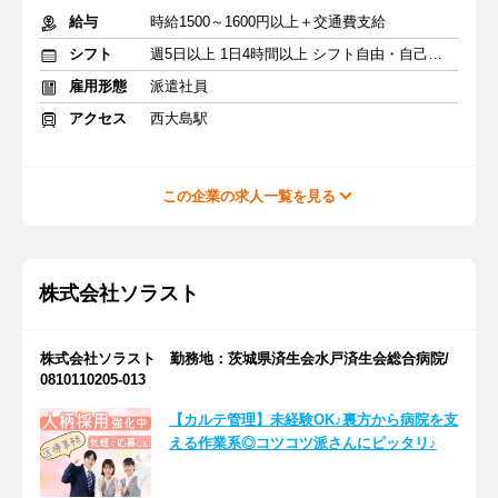
給与
時給1500～1600円以上＋交通費支給
シフト
週5日以上 1日4時間以上 シフト自由・自己申告
雇用形態
派遣社員
アクセス
西大島駅
この企業の求人一覧を見る
株式会社ソラスト
株式会社ソラスト 勤務地：茨城県済生会水戸済生会総合病院/
0810110205-013
【カルテ管理】未経験OK♪裏方から病院を支
える作業系◎コツコツ派さんにピッタリ♪