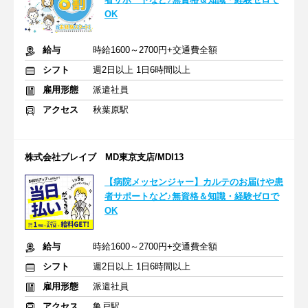
OK
給与
時給1600～2700円+交通費全額
シフト
週2日以上 1日6時間以上
雇用形態
派遣社員
アクセス
秋葉原駅
株式会社ブレイブ MD東京支店/MDI13
【病院メッセンジャー】カルテのお届けや患
者サポートなど♪無資格＆知識・経験ゼロで
OK
給与
時給1600～2700円+交通費全額
シフト
週2日以上 1日6時間以上
雇用形態
派遣社員
アクセス
亀戸駅