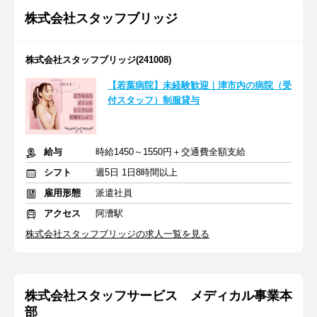
株式会社スタッフブリッジ
株式会社スタッフブリッジ(241008)
【若葉病院】未経験歓迎｜津市内の病院（受
付スタッフ）制服貸与
給与
時給1450～1550円＋交通費全額支給
シフト
週5日 1日8時間以上
雇用形態
派遣社員
アクセス
阿漕駅
株式会社スタッフブリッジの求人一覧を見る
株式会社スタッフサービス メディカル事業本
部