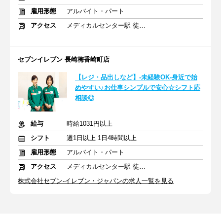
雇用形態
アルバイト・パート
アクセス
メディカルセンター駅 徒歩6分
セブンイレブン 長崎梅香崎町店
【レジ・品出しなど】-未経験OK-身近で始
めやすい♪お仕事シンプルで安心☆シフト応
相談◎
給与
時給1031円以上
シフト
週1日以上 1日4時間以上
雇用形態
アルバイト・パート
アクセス
メディカルセンター駅 徒歩6分
株式会社セブン-イレブン・ジャパンの求人一覧を見る