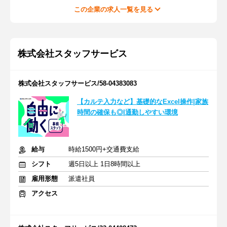
この企業の求人一覧を見る
株式会社スタッフサービス
株式会社スタッフサービス/58-04383083
【カルテ入力など】基礎的なExcel操作|家族
時間の確保も◎|通勤しやすい環境
給与
時給1500円+交通費支給
シフト
週5日以上 1日8時間以上
雇用形態
派遣社員
アクセス