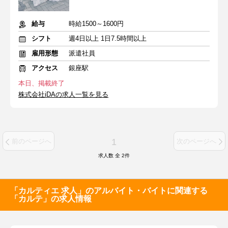
給与
時給1500～1600円
シフト
週4日以上 1日7.5時間以上
雇用形態
派遣社員
アクセス
銀座駅
本日、掲載終了
株式会社iDAの求人一覧を見る
1
前のページへ
次のページへ
求人数 全
2
件
「カルティエ 求人」のアルバイト・バイトに関連する
「カルテ」の求人情報