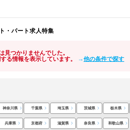
ト・パート求人特集
は見つかりませんでした。
関する情報を表示しています。
→
他の条件で探す
神奈川県
千葉県
埼玉県
茨城県
栃木県
兵庫県
京都府
滋賀県
奈良県
和歌山県