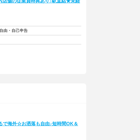
内店舗の従業員特典あり♪駅直結★未経
フト自由・自己申告
るで海外☆お洒落も自由♪短時間OK＆