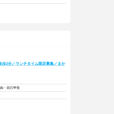
徒歩2分／ランチタイム限定募集／まか
自由・自己申告