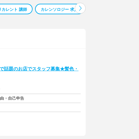
リカレント 講師
カレンソロジー 求人
カレンダー 封入 求人
SNSで話題のお店でスタッフ募集★髪色・
給
自由・自己申告