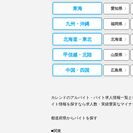
東海
愛知県
九州・沖縄
福岡県
北海道・東北
北海道
甲信越・北陸
山梨県
中国・四国
広島県
カレンドのアルバイト・バイト求人情報一覧と
イト情報を探すなら求人数・実績豊富なマイナ
都道府県からバイトを探す
■関東