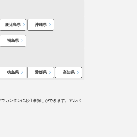
鹿児島県
沖縄県
福島県
徳島県
愛媛県
高知県
件でカンタンにお仕事探しができます。アルバ