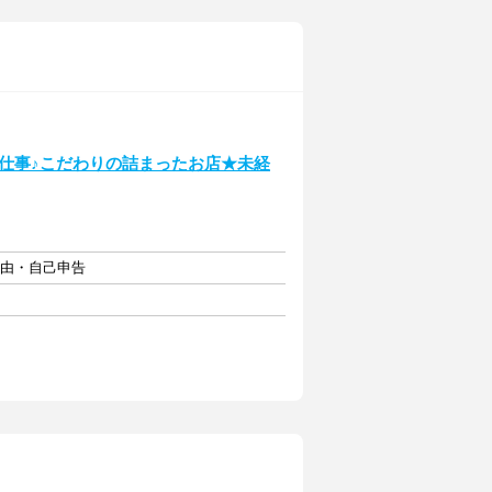
でお仕事♪こだわりの詰まったお店★未経
円
自由・自己申告