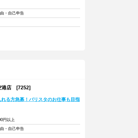
自由・自己申告
 [7252]
迄入れる方急募！バリスタのお仕事も目指
00円以上
自由・自己申告