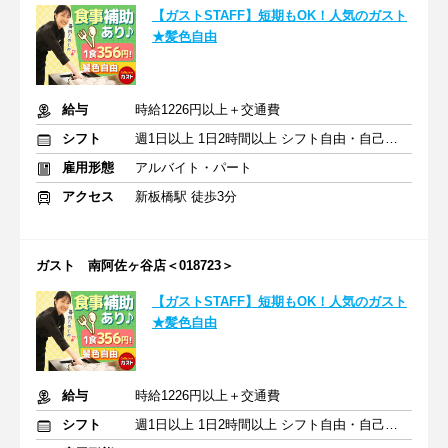
【ガストSTAFF】短期もOK！人気のガスト
★髪色自由
給与
時給1226円以上＋交通費
シフト
週1日以上 1日2時間以上 シフト自由・自己申告
雇用形態
アルバイト・パート
アクセス
新板橋駅 徒歩3分
ガスト 南阿佐ヶ谷店＜018723＞
【ガストSTAFF】短期もOK！人気のガスト
★髪色自由
給与
時給1226円以上＋交通費
シフト
週1日以上 1日2時間以上 シフト自由・自己申告