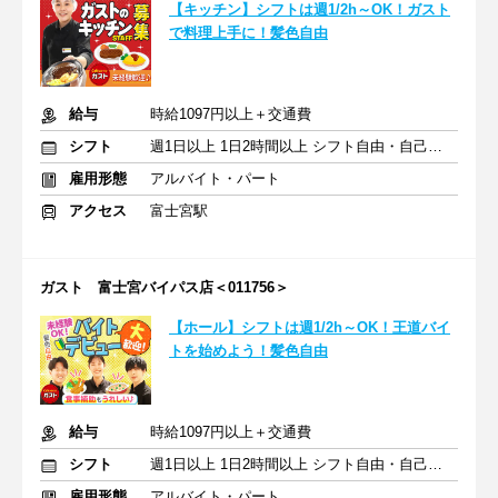
【キッチン】シフトは週1/2h～OK！ガスト
で料理上手に！髪色自由
給与
時給1097円以上＋交通費
シフト
週1日以上 1日2時間以上 シフト自由・自己申告
雇用形態
アルバイト・パート
アクセス
富士宮駅
ガスト 富士宮バイパス店＜011756＞
【ホール】シフトは週1/2h～OK！王道バイ
トを始めよう！髪色自由
給与
時給1097円以上＋交通費
シフト
週1日以上 1日2時間以上 シフト自由・自己申告
雇用形態
アルバイト・パート