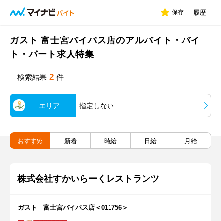
保存
履歴
ガスト 富士宮バイパス店のアルバイト・バイ
ト・パート求人特集
2
検索結果
件
エリア
指定しない
おすすめ
新着
時給
日給
月給
株式会社すかいらーくレストランツ
ガスト 富士宮バイパス店＜011756＞