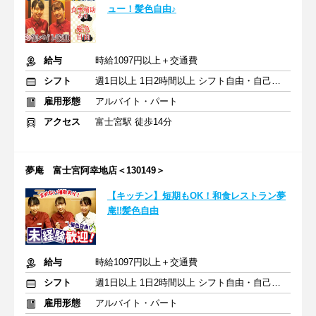
ュー！髪色自由♪
給与
時給1097円以上＋交通費
シフト
週1日以上 1日2時間以上 シフト自由・自己申告
雇用形態
アルバイト・パート
アクセス
富士宮駅 徒歩14分
夢庵 富士宮阿幸地店＜130149＞
【キッチン】短期もOK！和食レストラン夢
庵!!髪色自由
給与
時給1097円以上＋交通費
シフト
週1日以上 1日2時間以上 シフト自由・自己申告
雇用形態
アルバイト・パート