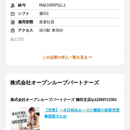
給与
時給1600円以上
シフト
週5日
雇用形態
派遣社員
アクセス
掛川駅 車30分
あと1日
この企業の求人一覧を見る
株式会社オープンループパートナーズ
株式会社オープンループパートナーズ 梅田支店/p12260713301
【営業】＜水日祝休み＞ガス機器の提案営業
◆残業少なめ