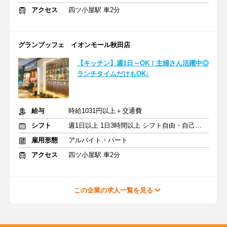
アクセス
四ツ小屋駅 車2分
グランブッフェ イオンモール秋田店
【キッチン】週1日～OK！主婦さん活躍中◎
ランチタイムだけもOK♪
給与
時給1031円以上＋交通費
シフト
週1日以上 1日3時間以上 シフト自由・自己申告
雇用形態
アルバイト・パート
アクセス
四ツ小屋駅 車2分
この企業の求人一覧を見る