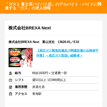
「ガスト 富士宮バイパス店」のアルバイト・バイトに関
連する「ガス」の求人情報
株式会社BREXA Next
株式会社BREXA Next 富山支社 13620-01／E10
【高圧ガス製造設備及び関連設備の点検保守
作業】＜高圧ガス取扱い経験者＞
給与
時給1600円＋交通費一部
シフト
週5日以上 1日8時間以上
雇用形態
派遣社員
アクセス
青海駅