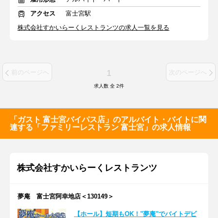
アクセス
富士宮駅
株式会社すかいらーくレストランツの求人一覧を見る
1
前のページへ
次のページへ
求人数 全
2
件
「ガスト 富士宮バイパス店」のアルバイト・バイトに関
連する「ファミリーレストラン 富士宮」の求人情報
株式会社すかいらーくレストランツ
夢庵 富士宮阿幸地店＜130149＞
【ホール】短期もOK！"夢庵"でバイトデビ