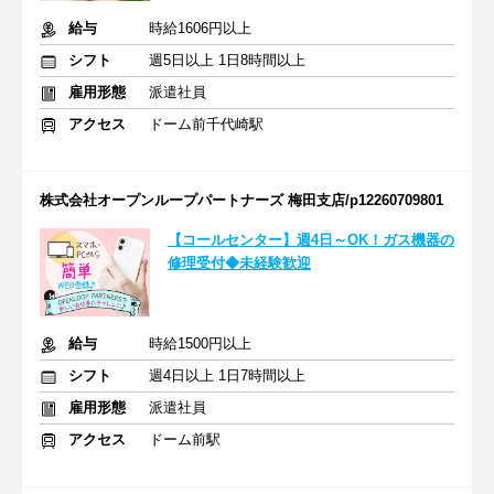
給与
時給1606円以上
シフト
週5日以上 1日8時間以上
雇用形態
派遣社員
アクセス
ドーム前千代崎駅
株式会社オープンループパートナーズ 梅田支店/p12260709801
【コールセンター】週4日～OK！ガス機器の
修理受付◆未経験歓迎
給与
時給1500円以上
シフト
週4日以上 1日7時間以上
雇用形態
派遣社員
アクセス
ドーム前駅