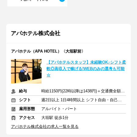
アパホテル株式会社
アパホテル（APA HOTEL）〈大垣駅前〉
【アパホテルスタッフ】未経験OK♪シフト柔
軟◎高収入で稼げる!WEBのみの選考も可能
☆
給与
時給1150円(22時以降は1438円)＋交通費全額支給
シフト
週2日以上 1日4時間以上 シフト自由・自己申告
雇用形態
アルバイト・パート
アクセス
大垣駅 徒歩1分
アパホテル株式会社の求人一覧を見る