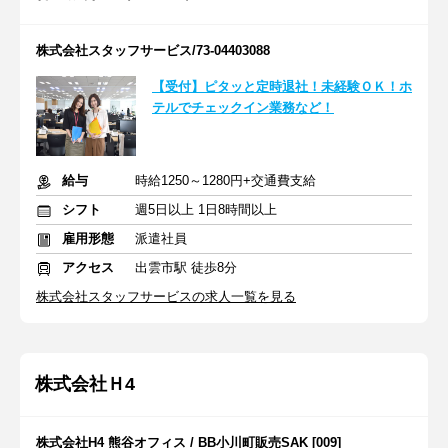
株式会社スタッフサービス/73-04403088
【受付】ピタッと定時退社！未経験ＯＫ！ホ
テルでチェックイン業務など！
給与
時給1250～1280円+交通費支給
シフト
週5日以上 1日8時間以上
雇用形態
派遣社員
アクセス
出雲市駅 徒歩8分
株式会社スタッフサービスの求人一覧を見る
株式会社Ｈ4
株式会社H4 熊谷オフィス / BB小川町販売SAK [009]