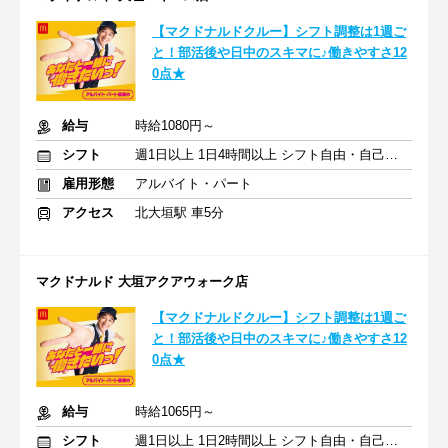
【マクドナルドクルー】シフト調整は1週ご
と！部活後や日中のスキマに♪働きやすさ12
0点★
給与
時給1080円～
シフト
週1日以上 1日4時間以上 シフト自由・自己申告
雇用形態
アルバイト・パート
アクセス
北大垣駅 車5分
マクドナルド 大垣アクアウォーク店
【マクドナルドクルー】シフト調整は1週ご
と！部活後や日中のスキマに♪働きやすさ12
0点★
給与
時給1065円～
シフト
週1日以上 1日2時間以上 シフト自由・自己申告