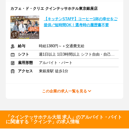
カフェ・ド・クリエ クインテッサホテル東京銀座店
【キッチンSTAFF】コーヒー1杯の幸せをご
提供♪*短時間OK！選考時の履歴書不要
給与
時給1380円～＋交通費支給
シフト
週1日以上 1日3時間以上 シフト自由・自己申告
雇用形態
アルバイト・パート
アクセス
東銀座駅 徒歩1分
この企業の求人一覧を見る
「クインテッサホテル大垣 求人」のアルバイト・バイト
に関連する「クインテ」の求人情報