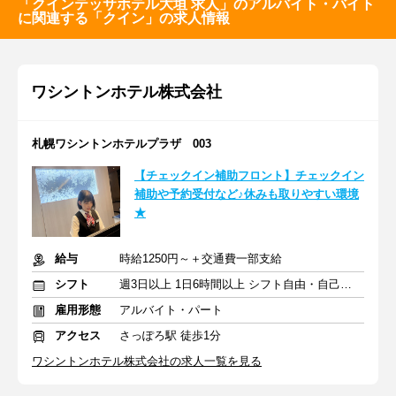
「クインテッサホテル大垣 求人」のアルバイト・バイト
に関連する「クイン」の求人情報
ワシントンホテル株式会社
札幌ワシントンホテルプラザ 003
【チェックイン補助フロント】チェックイン
補助や予約受付など♪休みも取りやすい環境
★
給与
時給1250円～＋交通費一部支給
シフト
週3日以上 1日6時間以上 シフト自由・自己申告
雇用形態
アルバイト・パート
アクセス
さっぽろ駅 徒歩1分
ワシントンホテル株式会社の求人一覧を見る