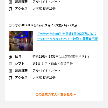
雇用形態
アルバイト・パート
アクセス
大垣駅 徒歩19分
カラオケJOYJOY(ジョイジョイ) 大垣バイパス店
【カラオケStaff】土日週1日OK◎夜のWワ
ークにピッタリ♪初バイト歓迎！履歴書不要
給与
時給1165～1436円以上(時間帯手当含む)
シフト
週1日 シフト自由・自己申告
雇用形態
アルバイト・パート
アクセス
大垣駅 徒歩19分
この企業の求人一覧を見る