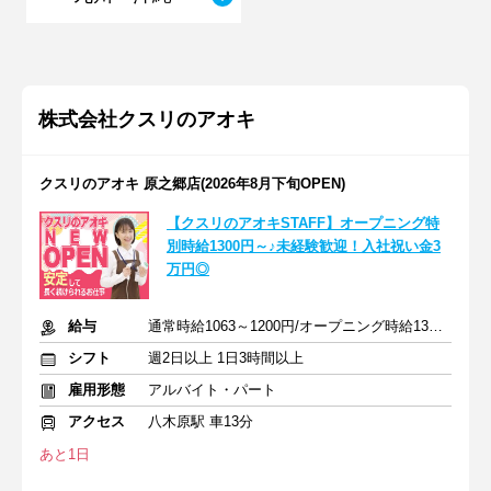
株式会社クスリのアオキ
クスリのアオキ 原之郷店(2026年8月下旬OPEN)
【クスリのアオキSTAFF】オープニング特
別時給1300円～♪未経験歓迎！入社祝い金3
万円◎
給与
通常時給1063～1200円/オープニング時給1300～1400円
シフト
週2日以上 1日3時間以上
雇用形態
アルバイト・パート
アクセス
八木原駅 車13分
あと1日