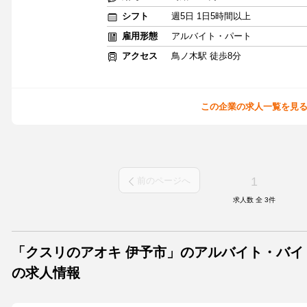
シフト
週5日 1日5時間以上
雇用形態
アルバイト・パート
アクセス
鳥ノ木駅 徒歩8分
この企業の求人一覧を見
1
前のページへ
求人数 全
3
件
「クスリのアオキ 伊予市」のアルバイト・バイ
の求人情報