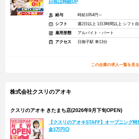
日祝は時給UP
給与
時給1054円～
シフト
週2日以上 1日3時間以上 シフト
雇用形態
アルバイト・パート
アクセス
日御子駅 車13分
この企業の求人一覧を見
株式会社クスリのアオキ
クスリのアオキ きたまち店(2026年9月下旬OPEN)
【クスリのアオキSTAFF】オープニング特
金3万円◎