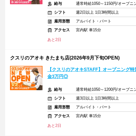
給与
通常時給1050～1150円/オープニン
シフト
週2日以上 1日3時間以上
雇用形態
アルバイト・パート
アクセス
宮内駅 車15分
あと2日
クスリのアオキ きたまち店(2026年9月下旬OPEN)
【クスリのアオキSTAFF】オープニング特
金3万円◎
給与
通常時給1050～1200円/オープニン
シフト
週3日以上 1日3時間以上
雇用形態
アルバイト・パート
アクセス
宮内駅 車15分
あと2日