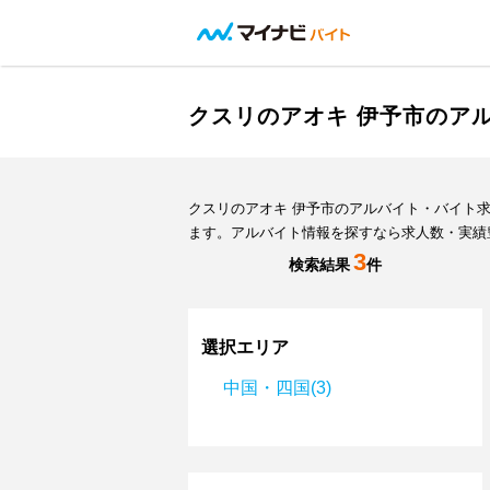
クスリのアオキ 伊予市のア
クスリのアオキ 伊予市のアルバイト・バイト
ます。アルバイト情報を探すなら求人数・実績
3
検索結果
件
選択エリア
中国・四国(3)