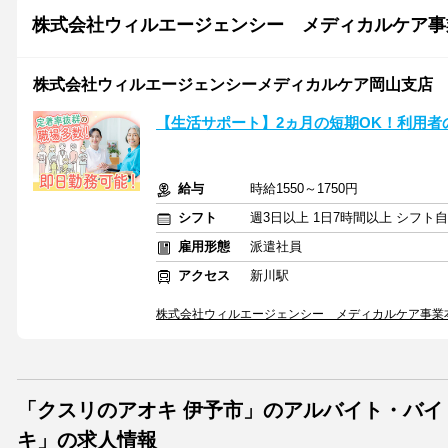
株式会社ウィルエージェンシー メディカルケア事
株式会社ウィルエージェンシーメディカルケア岡山支店
【生活サポート】2ヵ月の短期OK！利用者
給与
時給1550～1750円
シフト
週3日以上 1日7時間以上 シフト
雇用形態
派遣社員
アクセス
新川駅
株式会社ウィルエージェンシー メディカルケア事業
「クスリのアオキ 伊予市」のアルバイト・バ
キ」の求人情報