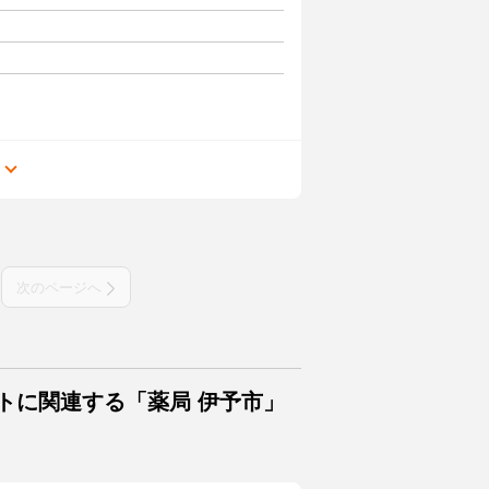
る
次のページへ
トに関連する「薬局 伊予市」