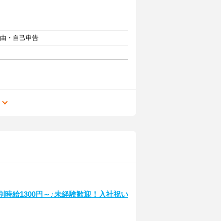
自由・自己申告
る
別時給1300円～♪未経験歓迎！入社祝い