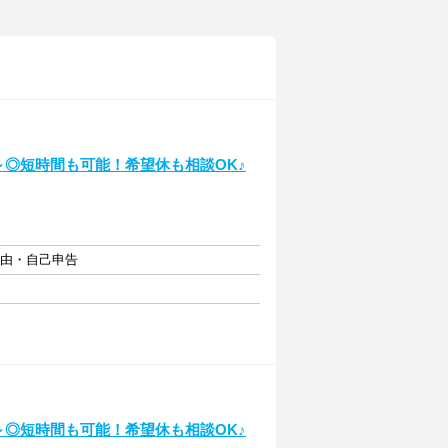
～◎短時間も可能！希望休も相談OK♪
自由・自己申告
～◎短時間も可能！希望休も相談OK♪