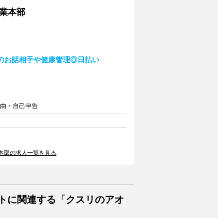
業本部
のお話相手や健康管理◎日払い
自由・自己申告
本部の求人一覧を見る
イトに関連する「クスリのアオ