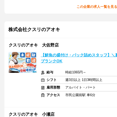
この企業の求人一覧を見
株式会社クスリのアオキ
クスリのアオキ 大佐野店
【鮮魚の盛付け・パック詰めスタッフ】＼
ブランクOK
給与
時給1065円～
シフト
週3日以上 1日3時間以上
雇用形態
アルバイト・パート
アクセス
市民公園前駅 車6分
クスリのアオキ 小瀬店