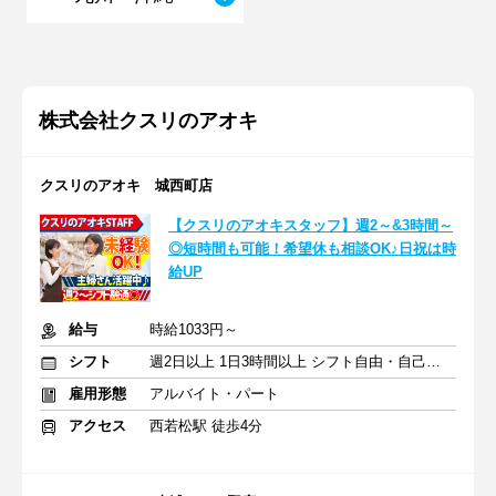
株式会社クスリのアオキ
クスリのアオキ 城西町店
【クスリのアオキスタッフ】週2～&3時間～
◎短時間も可能！希望休も相談OK♪日祝は時
給UP
給与
時給1033円～
シフト
週2日以上 1日3時間以上 シフト自由・自己申告
雇用形態
アルバイト・パート
アクセス
西若松駅 徒歩4分