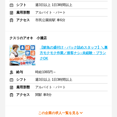
シフト
週3日以上 1日3時間以上
雇用形態
アルバイト・パート
アクセス
市民公園前駅 車6分
クスリのアオキ 小瀬店
【鮮魚の盛付け・パック詰めスタッフ】＼裏
方モクモク作業／接客ナシ♪未経験・ブラン
クOK
給与
時給1065円～
シフト
週3日以上 1日3時間以上
雇用形態
アルバイト・パート
アクセス
関駅 車8分
この企業の求人一覧を見る