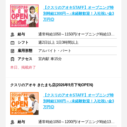
【クスリのアオキSTAFF】オープニング特
別時給1300円～♪未経験歓迎！入社祝い金3
万円◎
給与
通常時給1050～1150円/オープニング時給1300～1400円
シフト
週2日以上 1日3時間以上
雇用形態
アルバイト・パート
アクセス
宮内駅 車15分
本日、掲載終了
クスリのアオキ きたまち店(2026年9月下旬OPEN)
【クスリのアオキSTAFF】オープニング特
別時給1300円～♪未経験歓迎！入社祝い金3
万円◎
給与
通常時給1050～1200円/オープニング時給1300～1400円