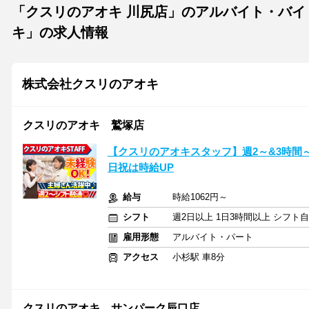
「クスリのアオキ 川尻店」のアルバイト・バ
キ」の求人情報
株式会社クスリのアオキ
クスリのアオキ 鷲塚店
【クスリのアオキスタッフ】週2～&3時間
日祝は時給UP
給与
時給1062円～
シフト
週2日以上 1日3時間以上 シフト
雇用形態
アルバイト・パート
アクセス
小杉駅 車8分
クスリのアオキ サンパーク辰口店