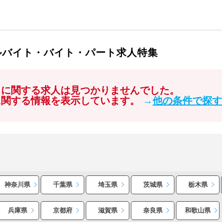
ルバイト・バイト・パート求人特集
」に関する求人は見つかりませんでした。
に関する情報を表示しています。
→
他の条件で探す
神奈川県
千葉県
埼玉県
茨城県
栃木県
兵庫県
京都府
滋賀県
奈良県
和歌山県