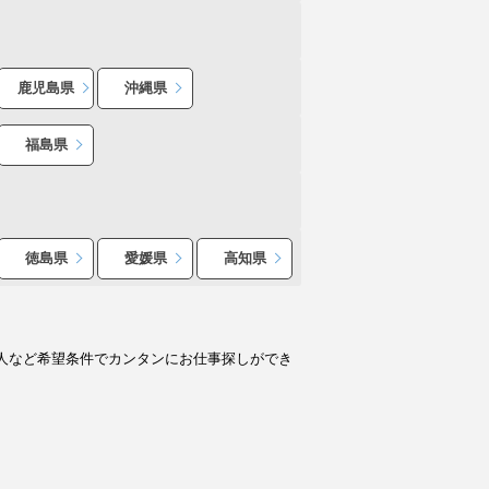
鹿児島県
沖縄県
福島県
徳島県
愛媛県
高知県
人など希望条件でカンタンにお仕事探しができ