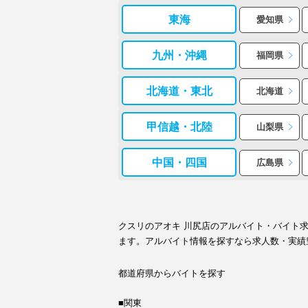
東海
愛知県
九州・沖縄
福岡県
北海道・東北
北海道
甲信越・北陸
山梨県
中国・四国
広島県
クスリのアオキ 川尻店のアルバイト・バイト
ます。アルバイト情報を探すなら求人数・実績
都道府県からバイトを探す
■関東