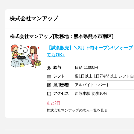
株式会社マンアップ
株式会社マンアップ[勤務地：熊本県熊本市南区]
【試食販売】＼8月下旬オープン!!／オー
てもOK♪
給与
日給 11000円
シフト
週1日以上 1日7時間以上 シフト
雇用形態
アルバイト・パート
アクセス
西熊本駅 徒歩10分
あと2日
株式会社マンアップの求人一覧を見る