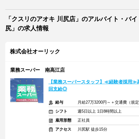
「クスリのアオキ 川尻店」のアルバイト・バイ
尻」の求人情報
株式会社オーリック
業務スーパー 南高江店
【業務スーパースタッフ】≪経験者採用≫高
回支給◎
給与
月給27万3200円～＋交通費（規
シフト
週5日以上 1日8時間以上
雇用形態
正社員
アクセス
川尻駅 徒歩15分