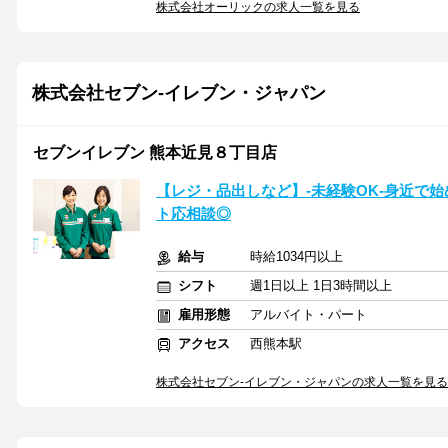
株式会社オーリックの求人一覧を見る
株式会社セブン-イレブン・ジャパン
セブンイレブン 熊本近見８丁目店
【レジ・品出しなど】-未経験OK-身近で
ト応相談◎
給与
時給1034円以上
シフト
週1日以上 1日3時間以上
雇用形態
アルバイト・パート
アクセス
西熊本駅
株式会社セブン-イレブン・ジャパンの求人一覧を見る