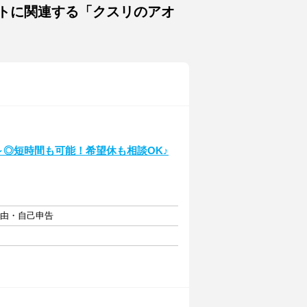
イトに関連する「クスリのアオ
～◎短時間も可能！希望休も相談OK♪
自由・自己申告