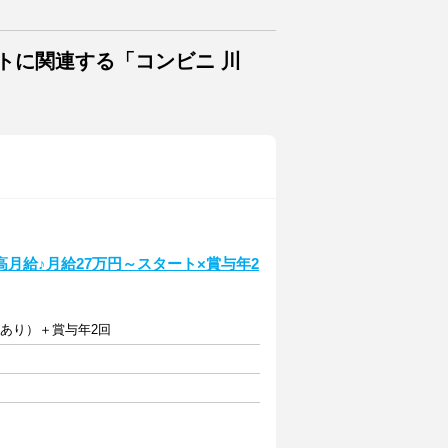
トに関連する「コンビニ 川
月給♪月給27万円～スタート×賞与年2
定あり）＋賞与年2回