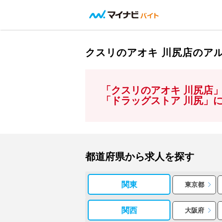
クスリのアオキ 川尻店のア
「クスリのアオキ 川尻店
「ドラッグストア 川尻」
都道府県から求人を探す
関東
東京都
関西
大阪府