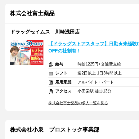
株式会社富士薬品
ドラッグセイムス 川崎浅田店
【ドラッグストアスタッフ】日勤★未経験O
OFFの社割有！
給与
時給1225円+交通費支給
シフト
週2日以上 1日3時間以上
雇用形態
アルバイト・パート
アクセス
小田栄駅 徒歩13分
株式会社富士薬品の求人一覧を見る
株式会社小泉 プロストック事業部