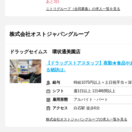
あと3日
ニトリグループ（合同募集）の求人一覧を見る
株式会社オストジャパングループ
ドラッグセイムス 環状通美園店
【ドラッグストアスタッフ】夜勤★食品や
る秘訣は↓
給与
時給1075円以上＋土日祝手当＋
シフト
週1日以上 1日4時間以上
雇用形態
アルバイト・パート
アクセス
白石駅 徒歩6分
株式会社オストジャパングループの求人一覧を見る