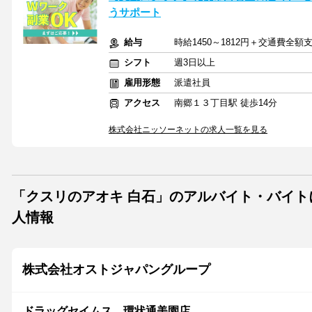
うサポート
給与
時給1450～1812円＋交通費全額
シフト
週3日以上
雇用形態
派遣社員
アクセス
南郷１３丁目駅 徒歩14分
株式会社ニッソーネットの求人一覧を見る
「クスリのアオキ 白石」のアルバイト・バイト
人情報
株式会社オストジャパングループ
ドラッグセイムス 環状通美園店