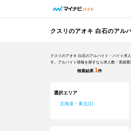
クスリのアオキ 白石のアル
クスリのアオキ 白石のアルバイト・バイト求
す。アルバイト情報を探すなら求人数・実績豊
1
検索結果
件
選択エリア
北海道・東北(1)