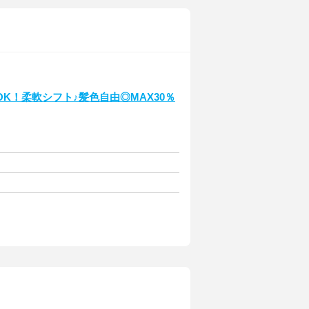
K！柔軟シフト♪髪色自由◎MAX30％