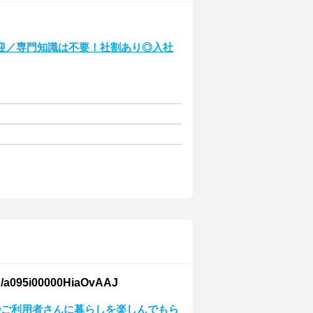
迎／専門知識は不要！社割あり◎入社
i00000HiaOvAAJ
◎ご利用者さんに暮らしを楽しんでもら