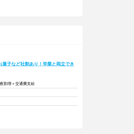
お菓子など社割あり！学業と両立でき
深夜割増＋交通費支給