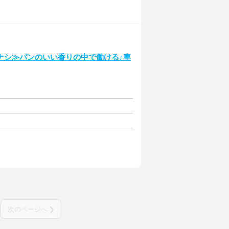
ナシ≫パンのいい香りの中で働ける♪車
次のページへ