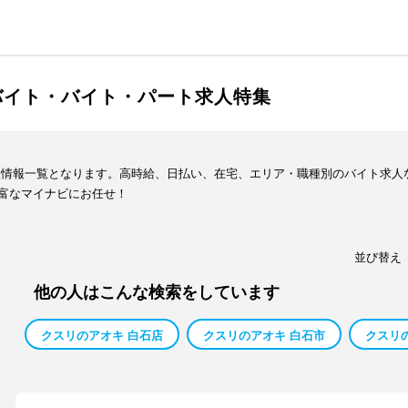
バイト・バイト・パート求人特集
人情報一覧となります。高時給、日払い、在宅、エリア・職種別のバイト求人
富なマイナビにお任せ！
並び替え
他の人はこんな検索をしています
クスリのアオキ 白石店
クスリのアオキ 白石市
クスリ