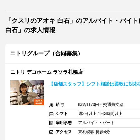
「クスリのアオキ 白石」のアルバイト・バイ
白石」の求人情報
ニトリグループ（合同募集）
ニトリ デコホーム ラソラ札幌店
【店舗スタッフ】シフト相談は柔軟に対応
給与
時給1170円＋交通費支給
シフト
週3日以上 1日3時間以上
雇用形態
アルバイト・パート
アクセス
東札幌駅 徒歩4分