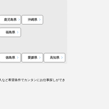
鹿児島県
沖縄県
福島県
徳島県
愛媛県
高知県
人など希望条件でカンタンにお仕事探しができ