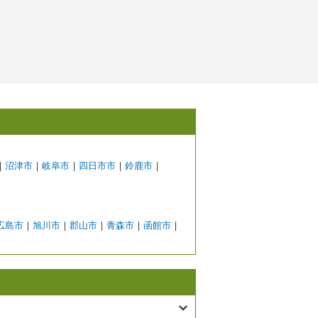
｜
沼津市
｜
岐阜市
｜
四日市市
｜
鈴鹿市
｜
広島市
｜
旭川市
｜
郡山市
｜
青森市
｜
函館市
｜