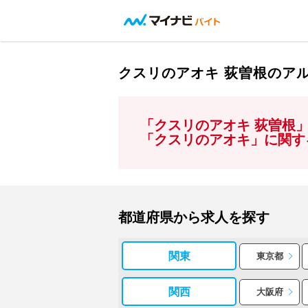
クスリのアオキ 荻曽根のア
「クスリのアオキ 荻曽根
「クスリのアオキ」に関す
都道府県から求人を探す
関東
東京都
関西
大阪府