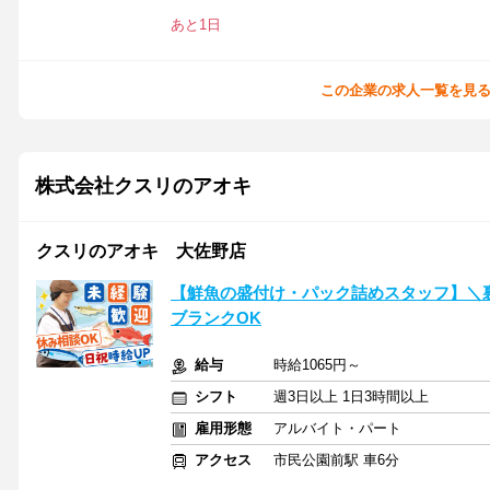
あと1日
この企業の求人一覧を見
株式会社クスリのアオキ
クスリのアオキ 大佐野店
【鮮魚の盛付け・パック詰めスタッフ】＼
ブランクOK
給与
時給1065円～
シフト
週3日以上 1日3時間以上
雇用形態
アルバイト・パート
アクセス
市民公園前駅 車6分