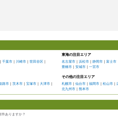
東海の注目エリア
｜
千葉市
｜
川崎市
｜
世田谷区
｜
名古屋市
｜
浜松市
｜
静岡市
｜
富士市
豊橋市
｜
安城市
｜
一宮市
その他の注目エリア
姫路市
｜
茨木市
｜
宝塚市
｜
大津市
｜
札幌市
｜
仙台市
｜
福岡市
｜
松山市
｜
北九州市
｜
熊本市
何件ありますか？