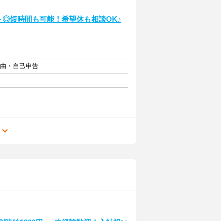
～◎短時間も可能！希望休も相談OK♪
自由・自己申告
る