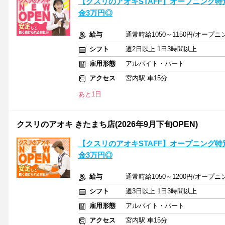
【クスリのアオキSTAFF】オープニング特
金3万円◎
給与
通常時給1050～1150円/オープニン
シフト
週2日以上 1日3時間以上
雇用形態
アルバイト・パート
アクセス
宮内駅 車15分
あと1日
クスリのアオキ きたまち店(2026年9月下旬OPEN)
【クスリのアオキSTAFF】オープニング特
金3万円◎
給与
通常時給1050～1200円/オープニン
シフト
週3日以上 1日3時間以上
雇用形態
アルバイト・パート
アクセス
宮内駅 車15分