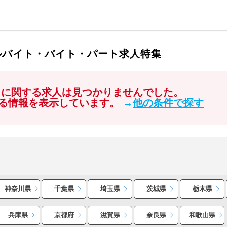
ルバイト・バイト・パート求人特集
」に関する求人は見つかりませんでした。
る情報を表示しています。
→
他の条件で探す
神奈川県
千葉県
埼玉県
茨城県
栃木県
兵庫県
京都府
滋賀県
奈良県
和歌山県