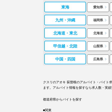
東海
愛知県
九州・沖縄
福岡県
北海道・東北
北海道
甲信越・北陸
山梨県
中国・四国
広島県
クスリのアオキ 荻曽根のアルバイト・バイト
ます。アルバイト情報を探すなら求人数・実績
都道府県からバイトを探す
■関東