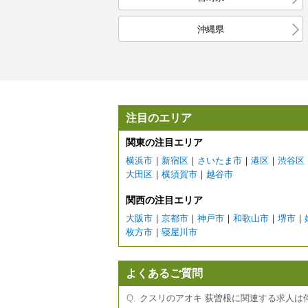
沖縄県
注目のエリア
関東の注目エリア
横浜市
｜
新宿区
｜
さいたま市
｜
港区
｜
渋谷区
大田区
｜
横須賀市
｜
越谷市
関西の注目エリア
大阪市
｜
京都市
｜
神戸市
｜
和歌山市
｜
堺市
｜
枚方市
｜
寝屋川市
よくあるご質問
クスリのアオキ 荻曽根に関連する求人は