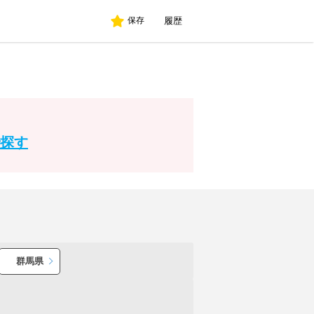
履歴
保存
探す
群馬県