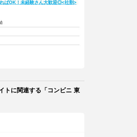
ればOK！未経験さん大歓迎◎<社割>
給
イトに関連する「コンビニ 東