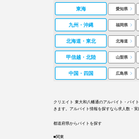
東海
愛知県
九州・沖縄
福岡県
北海道・東北
北海道
甲信越・北陸
山梨県
中国・四国
広島県
クリエイト 東大和八幡通のアルバイト・バイ
きます。アルバイト情報を探すなら求人数・実
都道府県からバイトを探す
■関東