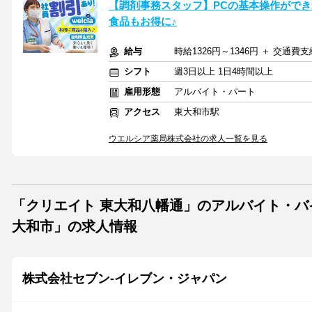
【調剤事務スタッフ】PCの基本操作ができ
食品もお得に♪
給与
時給1326円～1346円 ＋ 交通費支
シフト
週3日以上 1日4時間以上
雇用形態
アルバイト・パート
アクセス
東大和市駅
ウエルシア薬局株式会社の求人一覧を見る
「クリエイト 東大和八幡通」のアルバイト・バ
大和市」の求人情報
株式会社セブン-イレブン・ジャパン