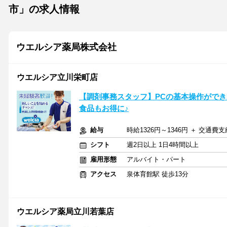
市」の求人情報
ウエルシア薬局株式会社
ウエルシア立川栄町店
【調剤事務スタッフ】PCの基本操作ができ
食品もお得に♪
給与
時給1326円～1346円 ＋ 交通費支
シフト
週2日以上 1日4時間以上
雇用形態
アルバイト・パート
アクセス
泉体育館駅 徒歩13分
ウエルシア薬局立川若葉店