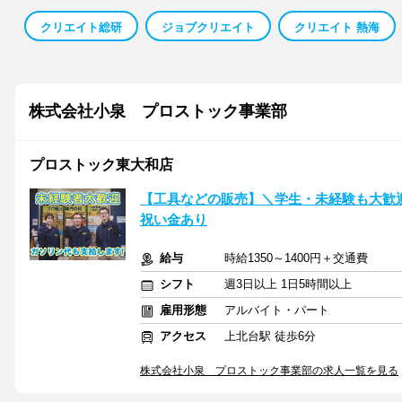
クリエイト総研
ジョブクリエイト
クリエイト 熱海
株式会社小泉 プロストック事業部
プロストック東大和店
【工具などの販売】＼学生・未経験も大歓
祝い金あり
給与
時給1350～1400円＋交通費
シフト
週3日以上 1日5時間以上
雇用形態
アルバイト・パート
アクセス
上北台駅 徒歩6分
株式会社小泉 プロストック事業部の求人一覧を見る