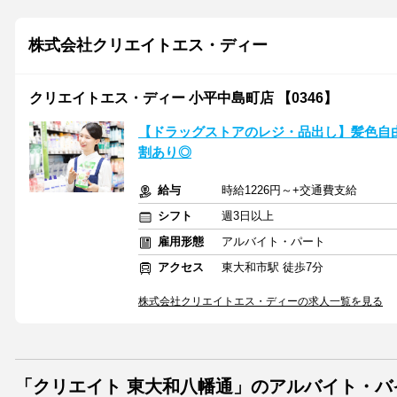
株式会社クリエイトエス・ディー
クリエイトエス・ディー 小平中島町店 【0346】
【ドラッグストアのレジ・品出し】髪色自由
割あり◎
給与
時給1226円～+交通費支給
シフト
週3日以上
雇用形態
アルバイト・パート
アクセス
東大和市駅 徒歩7分
株式会社クリエイトエス・ディーの求人一覧を見る
「クリエイト 東大和八幡通」のアルバイト・バ