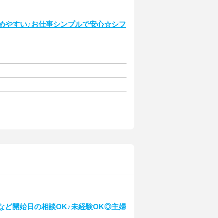
始めやすい♪お仕事シンプルで安心☆シフ
など開始日の相談OK♪未経験OK◎主婦