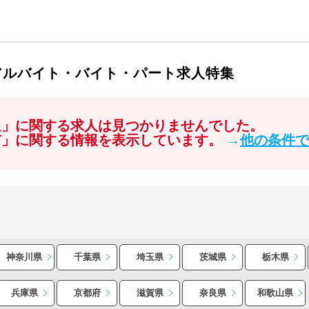
アルバイト・バイト・パート求人特集
通」に関する求人は見つかりませんでした。
市」に関する情報を表示しています。
→
他の条件で
神奈川県
千葉県
埼玉県
茨城県
栃木県
兵庫県
京都府
滋賀県
奈良県
和歌山県