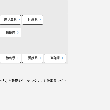
鹿児島県
沖縄県
福島県
徳島県
愛媛県
高知県
求人など希望条件でカンタンにお仕事探しがで