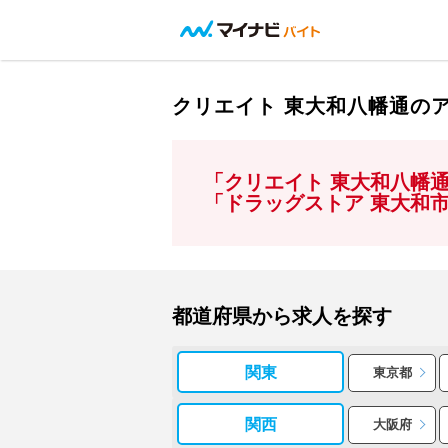
クリエイト 東大和八幡通の
「クリエイト 東大和八幡
「ドラッグストア 東大和
都道府県から求人を探す
関東
東京都
関西
大阪府