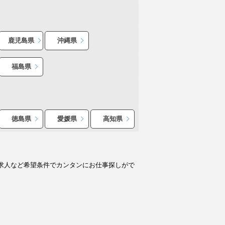
鹿児島県
沖縄県
福島県
徳島県
愛媛県
高知県
求人など希望条件でカンタンにお仕事探しがで