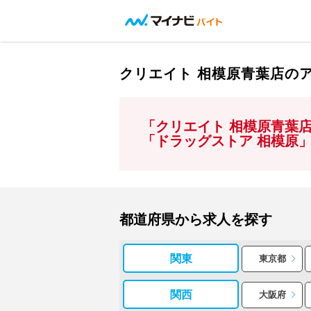
クリエイト 相模原青葉店の
「クリエイト 相模原青葉
「ドラッグストア 相模原
都道府県から求人を探す
関東
東京都
関西
大阪府