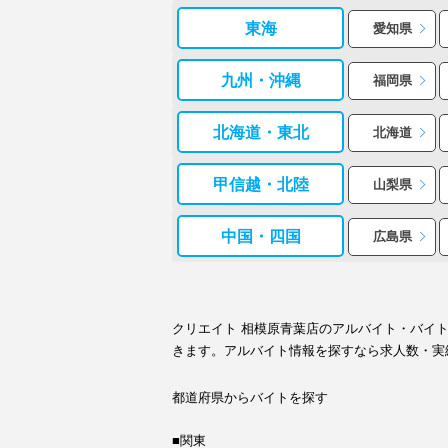
東海
愛知県
九州・沖縄
福岡県
北海道・東北
北海道
甲信越・北陸
山梨県
中国・四国
広島県
クリエイト 相模原青葉店のアルバイト・バイ
きます。アルバイト情報を探すなら求人数・実
都道府県からバイトを探す
■関東