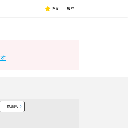
履歴
保存
す
群馬県