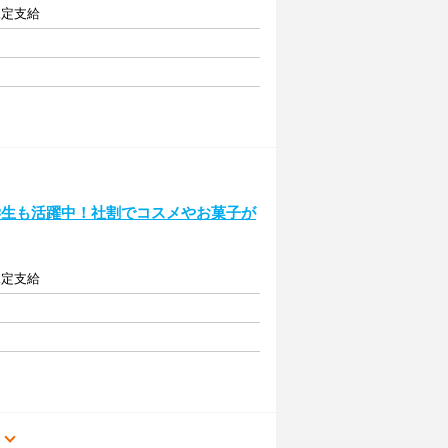
規定支給
学生も活躍中！社割でコスメやお菓子が
規定支給
る