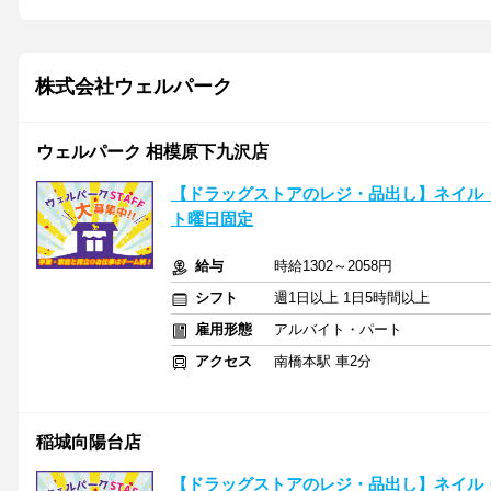
株式会社ウェルパーク
ウェルパーク 相模原下九沢店
【ドラッグストアのレジ・品出し】ネイル
ト曜日固定
給与
時給1302～2058円
シフト
週1日以上 1日5時間以上
雇用形態
アルバイト・パート
アクセス
南橋本駅 車2分
稲城向陽台店
【ドラッグストアのレジ・品出し】ネイル