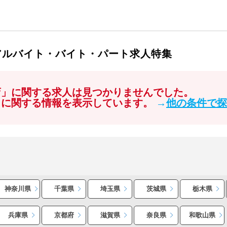
アルバイト・バイト・パート求人特集
店」に関する求人は見つかりませんでした。
」に関する情報を表示しています。
→
他の条件で探
神奈川県
千葉県
埼玉県
茨城県
栃木県
兵庫県
京都府
滋賀県
奈良県
和歌山県