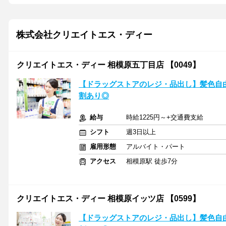
株式会社クリエイトエス・ディー
クリエイトエス・ディー 相模原五丁目店 【0049】
【ドラッグストアのレジ・品出し】髪色自由
割あり◎
給与
時給1225円～+交通費支給
シフト
週3日以上
雇用形態
アルバイト・パート
アクセス
相模原駅 徒歩7分
クリエイトエス・ディー 相模原イッツ店 【0599】
【ドラッグストアのレジ・品出し】髪色自由