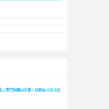
迎／専門知識は不要！社割あり◎入社