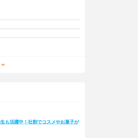
る
学生も活躍中！社割でコスメやお菓子が