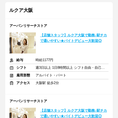
ルクア大阪
アーバンリサーチストア
【店舗スタッフ】ルクア大阪で勤務♪駅チカ
で通いやすい★バイトデビュー大歓迎◎
給与
時給1177円
シフト
週3日以上 1日8時間以上 シフト自由・自己申告
雇用形態
アルバイト・パート
アクセス
大阪駅 徒歩2分
アーバンリサーチストア
【店舗スタッフ】ルクア大阪で勤務♪駅チカ
で通いやすい★バイトデビュー大歓迎◎