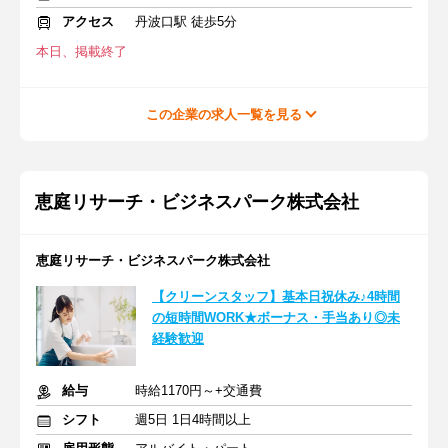
アクセス
丹波口駅 徒歩5分
本日、掲載終了
この企業の求人一覧を見る
恵庭リサーチ・ビジネスパーク株式会社
恵庭リサーチ・ビジネスパーク株式会社
【クリーンスタッフ】基本日祝休み♪4時間
の短時間WORK★ボーナス・手当あり◎未
経験歓迎
給与
時給1170円～+交通費
シフト
週5日 1日4時間以上