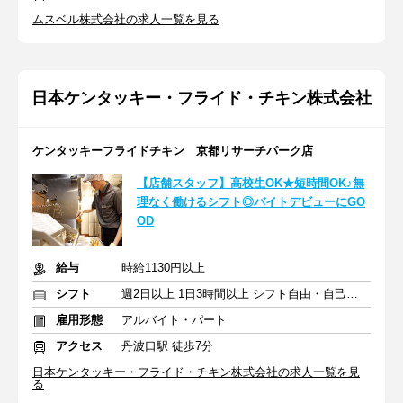
ムスベル株式会社の求人一覧を見る
日本ケンタッキー・フライド・チキン株式会社
ケンタッキーフライドチキン 京都リサーチパーク店
【店舗スタッフ】高校生OK★短時間OK♪無
理なく働けるシフト◎バイトデビューにGO
OD
給与
時給1130円以上
シフト
週2日以上 1日3時間以上 シフト自由・自己申告
雇用形態
アルバイト・パート
アクセス
丹波口駅 徒歩7分
日本ケンタッキー・フライド・チキン株式会社の求人一覧を見
る