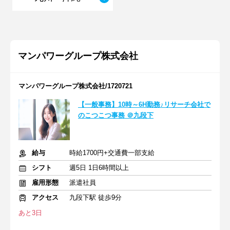
マンパワーグループ株式会社
マンパワーグループ株式会社/1720721
【一般事務】10時～6H勤務♪リサーチ会社で
のこつこつ事務 ＠九段下
給与
時給1700円+交通費一部支給
シフト
週5日 1日6時間以上
雇用形態
派遣社員
アクセス
九段下駅 徒歩9分
あと3日