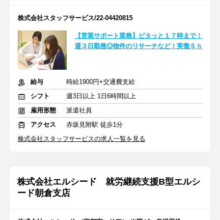
株式会社スタッフサービス/22-04420815
【営業サポート業務】ピタッと１７時まで！
週３日勤務◎物件のリサーチなど！実働５ｈ
給与
時給1900円+交通費支給
シフト
週3日以上 1日6時間以上
雇用形態
派遣社員
アクセス
赤坂見附駅 徒歩1分
株式会社スタッフサービスの求人一覧を見る
株式会社エルシード 就労継続支援B型エルシ
ード朝倉支店