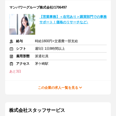
マンパワーグループ株式会社/1706497
【営業事務】＜在宅あり＞購買部門での事務
サポート！価格のリサーチなど♪
給与
時給1800円+交通費一部支給
シフト
週5日 1日8時間以上
雇用形態
派遣社員
アクセス
茅ケ崎駅
あと3日
この企業の求人一覧を見る
株式会社スタッフサービス