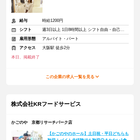
給与
時給1200円
シフト
週3日以上 1日8時間以上 シフト自由・自己申告
雇用形態
アルバイト・パート
アクセス
大阪駅 徒歩2分
本日、掲載終了
この企業の求人一覧を見る
株式会社KRフードサービス
かごのや 京都リサーチパーク店
【かごのやのホール】土日祝・平日どちらも