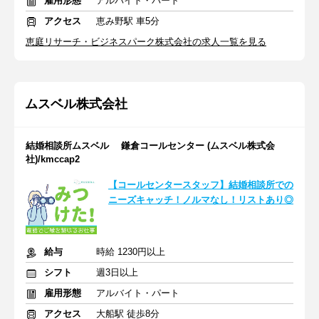
雇用形態
アルバイト・パート
アクセス
恵み野駅 車5分
恵庭リサーチ・ビジネスパーク株式会社の求人一覧を見る
ムスベル株式会社
結婚相談所ムスベル 鎌倉コールセンター (ムスベル株式会
社)/kmccap2
【コールセンタースタッフ】結婚相談所での
ニーズキャッチ！ノルマなし！リストあり◎
給与
時給 1230円以上
シフト
週3日以上
雇用形態
アルバイト・パート
アクセス
大船駅 徒歩8分