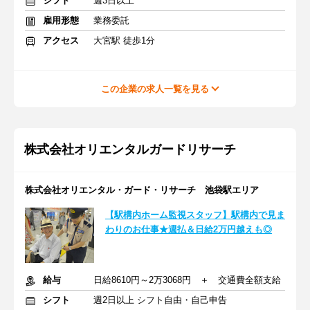
シフト
週3日以上
雇用形態
業務委託
アクセス
大宮駅 徒歩1分
この企業の求人一覧を見る
株式会社オリエンタルガードリサーチ
株式会社オリエンタル・ガード・リサーチ 池袋駅エリア
【駅構内ホーム監視スタッフ】駅構内で見ま
わりのお仕事★週払＆日給2万円越えも◎
給与
日給8610円～2万3068円 ＋ 交通費全額支給
シフト
週2日以上 シフト自由・自己申告