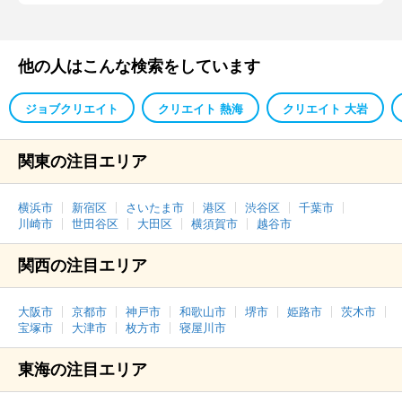
他の人はこんな検索をしています
ジョブクリエイト
クリエイト 熱海
クリエイト 大岩
関東の注目エリア
横浜市
新宿区
さいたま市
港区
渋谷区
千葉市
川崎市
世田谷区
大田区
横須賀市
越谷市
関西の注目エリア
大阪市
京都市
神戸市
和歌山市
堺市
姫路市
茨木市
宝塚市
大津市
枚方市
寝屋川市
東海の注目エリア