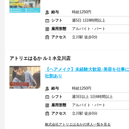
給与
時給1250円
シフト
週5日 1日8時間以上
雇用形態
アルバイト・パート
アクセス
立川駅 徒歩0分
アトリエはるか ルミネ立川店
【ヘアメイク】未経験大歓迎♪美容を仕事に
社割あり
給与
時給1250円
シフト
週3日以上 1日6時間以上
雇用形態
アルバイト・パート
アクセス
立川駅 徒歩0分
株式会社アトリエはるかの求人一覧を見る