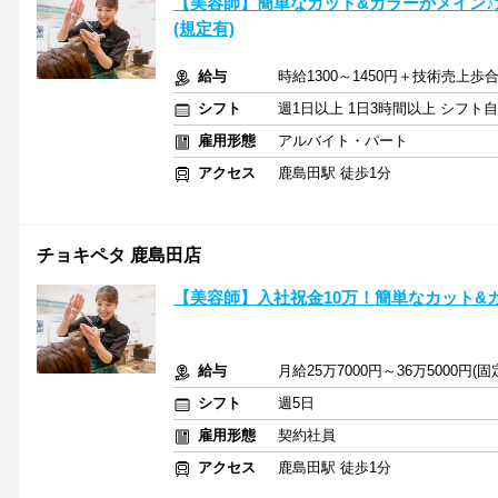
【美容師】簡単なカット&カラーがメイン♪
(規定有)
給与
時給1300～1450円＋技術売上
シフト
週1日以上 1日3時間以上 シフト
雇用形態
アルバイト・パート
アクセス
鹿島田駅 徒歩1分
チョキペタ 鹿島田店
【美容師】入社祝金10万！簡単なカット&
給与
月給25万7000円～36万5000円
シフト
週5日
雇用形態
契約社員
アクセス
鹿島田駅 徒歩1分