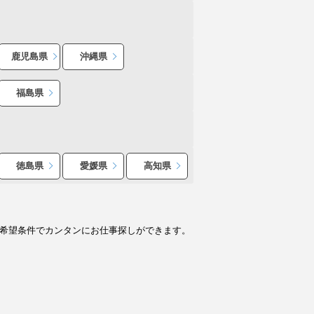
鹿児島県
沖縄県
福島県
徳島県
愛媛県
高知県
ど希望条件でカンタンにお仕事探しができます。