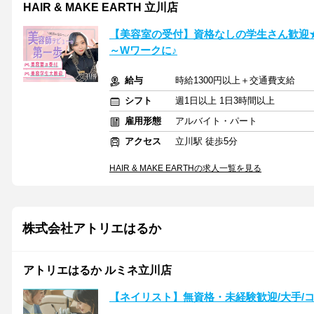
HAIR & MAKE EARTH 立川店
【美容室の受付】資格なしの学生さん歓迎
～Wワークに♪
給与
時給1300円以上＋交通費支給
シフト
週1日以上 1日3時間以上
雇用形態
アルバイト・パート
アクセス
立川駅 徒歩5分
HAIR & MAKE EARTHの求人一覧を見る
株式会社アトリエはるか
アトリエはるか ルミネ立川店
【ネイリスト】無資格・未経験歓迎/大手/