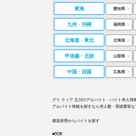
東海
愛知県
九州・沖縄
福岡県
北海道・東北
北海道
甲信越・北陸
山梨県
中国・四国
広島県
グリ ティア 立川のアルバイト・バイト求人
アルバイト情報を探すなら求人数・実績豊富な
都道府県からバイトを探す
■関東