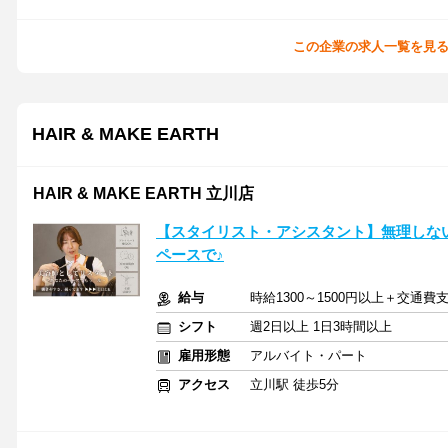
この企業の求人一覧を見
HAIR & MAKE EARTH
HAIR & MAKE EARTH 立川店
【スタイリスト・アシスタント】無理しな
ペースで♪
給与
時給1300～1500円以上＋交通費
シフト
週2日以上 1日3時間以上
雇用形態
アルバイト・パート
アクセス
立川駅 徒歩5分