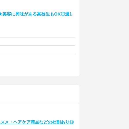
★美容に興味がある高校生もOK◎週1
コスメ・ヘアケア商品などの社割あり◎