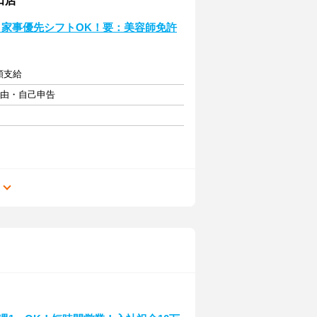
田店
♪家事優先シフトOK！要：美容師免許
額支給
自由・自己申告
る