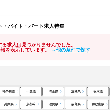
イト・バイト・パート求人特集
関する求人は見つかりませんでした。
情報を表示しています。
→
他の条件で探す
神奈川県
千葉県
埼玉県
茨城県
栃木県
兵庫県
京都府
滋賀県
奈良県
和歌山県