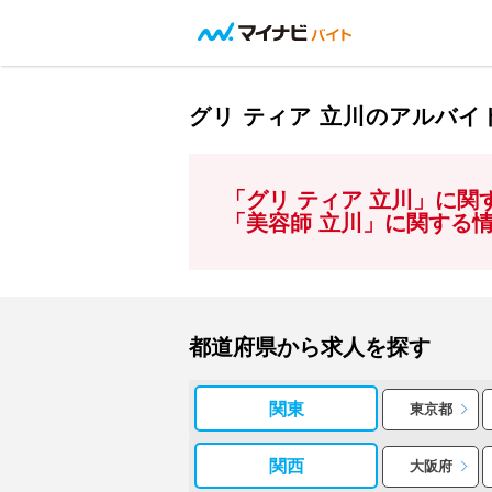
グリ ティア 立川のアルバ
「グリ ティア 立川」に
「美容師 立川」に関する
都道府県から求人を探す
関東
東京都
関西
大阪府