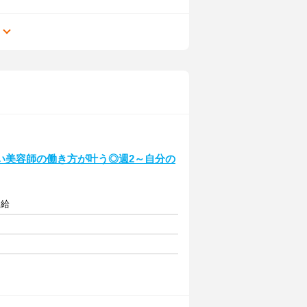
る
い美容師の働き方が叶う◎週2～自分の
支給