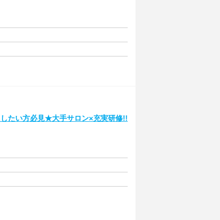
したい方必見★大手サロン×充実研修!!