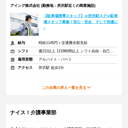
アイング株式会社 (勤務地：所沢駅近くの商業施設)
【駐車場誘導スタッフ】≪所沢駅スグ≫駐車
場スタッフ募集！安心・安全、そして快適に
♪
給与
時給1145円＋交通費全額支給
シフト
週2日以上 1日8時間以上 シフト自由・自己申告
雇用形態
アルバイト・パート
アクセス
所沢駅 徒歩2分
この企業の求人一覧を見る
ナイス！介護事業部