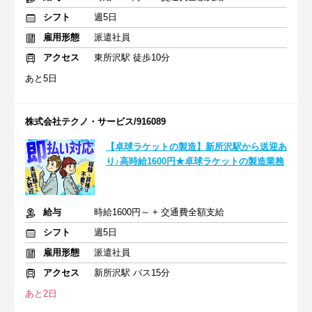
シフト
週5日
雇用形態
派遣社員
アクセス
東所沢駅 徒歩10分
あと5日
株式会社テクノ・サービス/916089
【卓球ラケットの製造】新所沢駅から送迎あ
り♪高時給1600円★卓球ラケットの製造業務
給与
時給1600円～ + 交通費全額支給
シフト
週5日
雇用形態
派遣社員
アクセス
新所沢駅 バス15分
あと2日