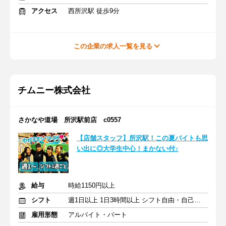
アクセス
西所沢駅 徒歩9分
この企業の求人一覧を見る
チムニー株式会社
さかなや道場 所沢駅前店 c0557
【店舗スタッフ】所沢駅！この夏バイトも思
い出に◎大学生中心！まかない付♪
給与
時給1150円以上
シフト
週1日以上 1日3時間以上 シフト自由・自己申告
雇用形態
アルバイト・パート