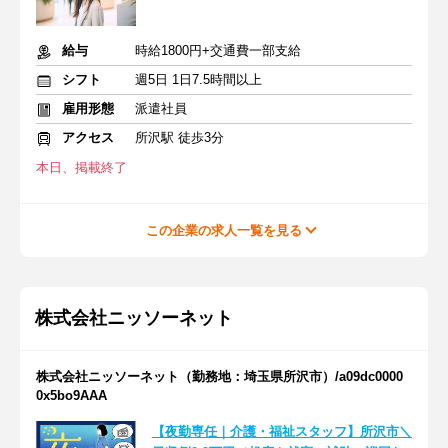
給与
時給1800円+交通費一部支給
シフト
週5日 1日7.5時間以上
雇用形態
派遣社員
アクセス
所沢駅 徒歩3分
本日、掲載終了
この企業の求人一覧を見る
株式会社ニッソーネット
株式会社ニッソーネット（勤務地：埼玉県所沢市）/a09dc0000
0x5bo9AAA
【夜勤専任｜介護・福祉スタッフ】所沢市＼