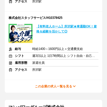
アクセス
所沢駅
株式会社スタッフサービス/H10378425
【有料老人ホーム】所沢駅★車通勤OK！資
格＆経験を活かして◎
給与
時給1400～1600円以上＋交通費支給
シフト
週3日以上 1日7時間以上 シフト自由・自己申告
雇用形態
派遣社員
アクセス
所沢駅
この企業の求人一覧を見る