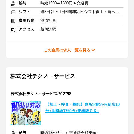
給与
時給1550～1800円＋交通費
シフト
週3日以上 1日6時間以上 シフト自由・自己申告
雇用形態
派遣社員
アクセス
新所沢駅
この企業の求人一覧を見る
株式会社テクノ・サービス
株式会社テクノ・サービス/912798
【加工・検査・梱包】東所沢駅から徒歩10
分♪高時給1350円♪未経験ＯＫ♪
給与
時給1350円～ + 交通費全額支給