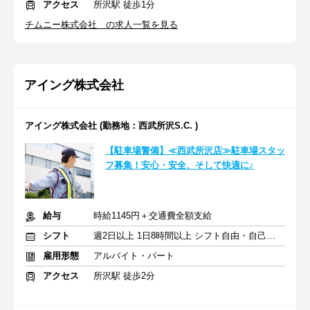
アクセス
所沢駅 徒歩1分
チムニー株式会社 の求人一覧を見る
アイング株式会社
アイング株式会社 (勤務地：西武所沢S.C. )
【駐車場警備】≪西武所沢店≫駐車場スタッ
フ募集！安心・安全、そして快適に♪
給与
時給1145円＋交通費全額支給
シフト
週2日以上 1日8時間以上 シフト自由・自己申告
雇用形態
アルバイト・パート
アクセス
所沢駅 徒歩2分