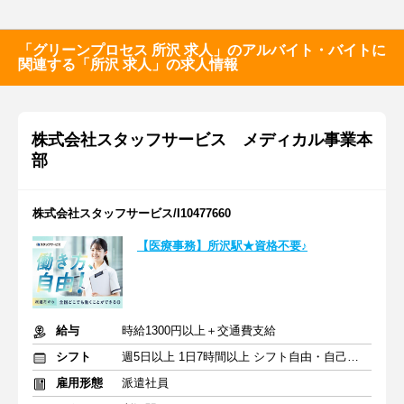
「グリーンプロセス 所沢 求人」のアルバイト・バイトに
関連する「所沢 求人」の求人情報
株式会社スタッフサービス メディカル事業本
部
株式会社スタッフサービス/I10477660
【医療事務】所沢駅★資格不要♪
給与
時給1300円以上＋交通費支給
シフト
週5日以上 1日7時間以上 シフト自由・自己申告
雇用形態
派遣社員