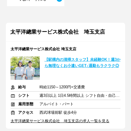
太平洋總業サービス株式会社 埼玉支店
太平洋總業サービス株式会社 埼玉支店
【駅構内の清掃スタッフ】未経験OK！週3か
ら無理なくお小遣いGET♪通勤もラクラク◎
給与
時給1150～1200円+交通費
シフト
週3日以上 1日4.5時間以上 シフト自由・自己申告
雇用形態
アルバイト・パート
アクセス
西武球場前駅 徒歩4分
太平洋總業サービス株式会社 埼玉支店の求人一覧を見る