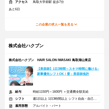
アクセス
鳥取大学前駅 徒歩7分
あと6日
この企業の求人一覧を見る
株式会社ハクブン
株式会社ハクブン HAIR SALON IWASAKI 鳥取湖山東店
【美容師】1日3時間～スキマ時間に働ける♪
家事優先シフトOK！要：美容師免許
給与
時給1150円～1600円 ＋交通費全額支給
シフト
週1日以上 1日3時間以上 シフト自由・自己申告
雇用形態
アルバイト・パート