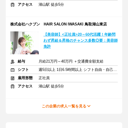
アクセス
湖山駅 徒歩5分
株式会社ハクブン HAIR SALON IWASAKI 鳥取湖山東店
【美容師】<正社員>20～60代活躍！年齢問
わず昇給＆昇格のチャンス多数◎要：美容師
免許
給与
月給21万円～40万円 ＋交通費全額支給
シフト
週5日以上 1日6.5時間以上 シフト自由・自己申告
雇用形態
正社員
アクセス
湖山駅 徒歩5分
この企業の求人一覧を見る