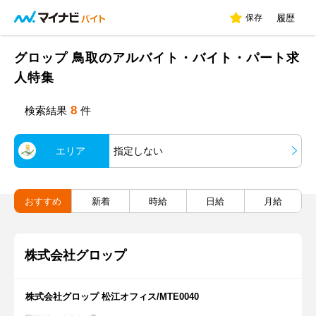
保存
履歴
グロップ 鳥取のアルバイト・バイト・パート求
人特集
8
検索結果
件
エリア
指定しない
おすすめ
新着
時給
日給
月給
株式会社グロップ
株式会社グロップ 松江オフィス/MTE0040