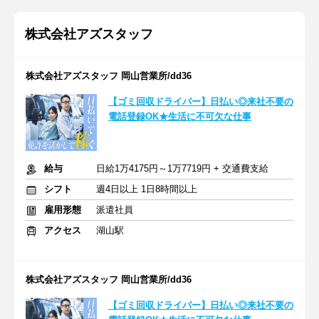
株式会社アズスタッフ
株式会社アズスタッフ 岡山営業所/dd36
【ゴミ回収ドライバー】日払い◎来社不要の
電話登録OK★生活に不可欠な仕事
給与
日給1万4175円～1万7719円 + 交通費支給
シフト
週4日以上 1日8時間以上
雇用形態
派遣社員
アクセス
湖山駅
株式会社アズスタッフ 岡山営業所/dd36
【ゴミ回収ドライバー】日払い◎来社不要の