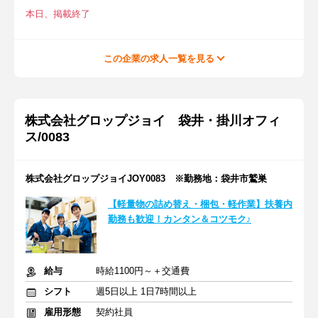
本日、掲載終了
この企業の求人一覧を見る
株式会社グロップジョイ 袋井・掛川オフィ
ス/0083
株式会社グロップジョイJOY0083 ※勤務地：袋井市鷲巣
【軽量物の詰め替え・梱包・軽作業】扶養内
勤務も歓迎！カンタン＆コツモク♪
給与
時給1100円～＋交通費
シフト
週5日以上 1日7時間以上
雇用形態
契約社員