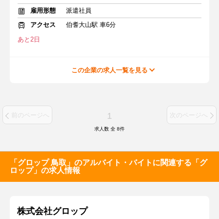
雇用形態
派遣社員
アクセス
伯耆大山駅 車6分
あと2日
この企業の求人一覧を見る
1
前のページへ
次のページへ
求人数 全
8
件
「グロップ 鳥取」のアルバイト・バイトに関連する「グ
ロップ」の求人情報
株式会社グロップ