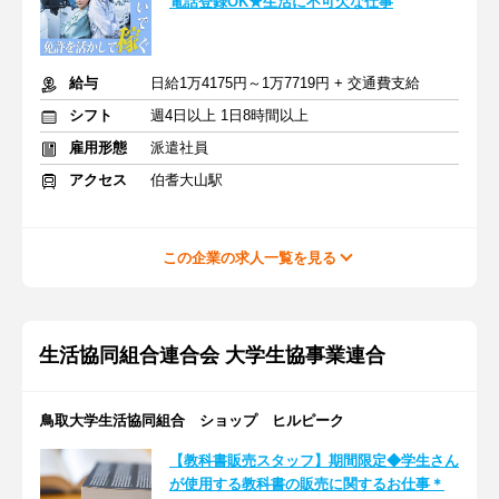
電話登録OK★生活に不可欠な仕事
給与
日給1万4175円～1万7719円 + 交通費支給
シフト
週4日以上 1日8時間以上
雇用形態
派遣社員
アクセス
伯耆大山駅
この企業の求人一覧を見る
生活協同組合連合会 大学生協事業連合
鳥取大学生活協同組合 ショップ ヒルピーク
【教科書販売スタッフ】期間限定◆学生さん
が使用する教科書の販売に関するお仕事＊