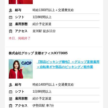
給与
時給1300円以上＋交通費支給
シフト
1日8時間以上
雇用形態
紹介予定派遣
アクセス
並河駅 徒歩11分
本日、掲載終了
株式会社グロップ 京都オフィス/KYT0005
【部品ピッキング梱包】＜グロップ直接雇用
＞自転車ギヤ部品のピッキング／軽作業
給与
時給1400円以上＋交通費支給
シフト
1日8時間以上
雇用形態
紹介予定派遣
アクセス
伊勢田駅 車7分