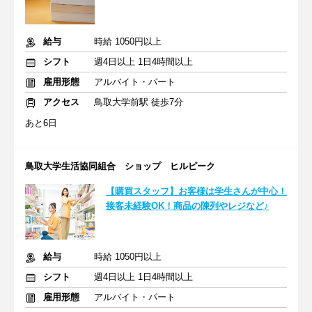
給与
時給 1050円以上
シフト
週4日以上 1日4時間以上
雇用形態
アルバイト・パート
アクセス
鳥取大学前駅 徒歩7分
あと6日
鳥取大学生活協同組合 ショップ ヒルピーク
【購買スタッフ】お客様は学生さんが中心！
接客未経験OK！商品の陳列やレジなど♪
給与
時給 1050円以上
シフト
週4日以上 1日4時間以上
雇用形態
アルバイト・パート