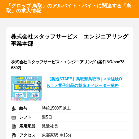
「グロップ 鳥取」のアルバイト・バイトに関連する「鳥
取」の求人情報
株式会社スタッフサービス エンジニアリング
事業本部
株式会社スタッフサービス・エンジニアリング (案件NO/sse78
6802)
【製造STAFF】鳥取県鳥取市│＜未経験O
K！＞電子部品の製造オペレーター業務
給与
時給1500円以上
シフト
週5日
雇用形態
派遣社員
アクセス
東郡家駅 車15分