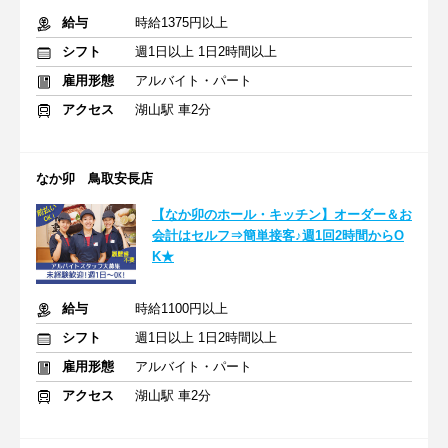
給与
時給1375円以上
シフト
週1日以上 1日2時間以上
雇用形態
アルバイト・パート
アクセス
湖山駅 車2分
なか卯 鳥取安長店
【なか卯のホール・キッチン】オーダー＆お
会計はセルフ⇒簡単接客♪週1回2時間からO
K★
給与
時給1100円以上
シフト
週1日以上 1日2時間以上
雇用形態
アルバイト・パート
アクセス
湖山駅 車2分