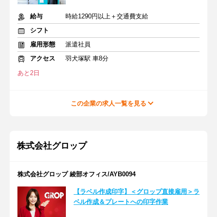
給与
時給1290円以上＋交通費支給
シフト
雇用形態
派遣社員
アクセス
羽犬塚駅 車8分
あと2日
この企業の求人一覧を見る
株式会社グロップ
株式会社グロップ 綾部オフィス/AYB0094
【ラベル作成印字】＜グロップ直接雇用＞ラ
ベル作成＆プレートへの印字作業