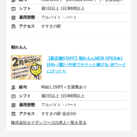
シフト
週1日以上 1日3時間以上
雇用形態
アルバイト・パート
アクセス
すすきの駅
朝れもん
【新店舗STAFF】朝れもんNEW OPEN★1
日4h~/週2~!午前でサクッと稼げる♪Wワーク
にぴったり
給与
時給1,150円＋交通費あり
シフト
週2日以上 1日4時間以上
雇用形態
アルバイト・パート
アクセス
すすきの駅 徒歩3分
株式会社セイザンフーズの求人一覧を見る