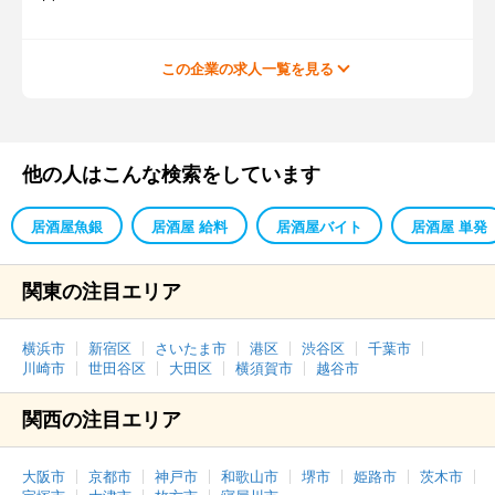
この企業の求人一覧を見る
他の人はこんな検索をしています
居酒屋魚銀
居酒屋 給料
居酒屋バイト
居酒屋 単発
関東の注目エリア
横浜市
新宿区
さいたま市
港区
渋谷区
千葉市
川崎市
世田谷区
大田区
横須賀市
越谷市
関西の注目エリア
大阪市
京都市
神戸市
和歌山市
堺市
姫路市
茨木市