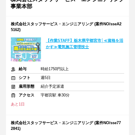
事業本部
株式会社スタッフサービス・エンジニアリング (案件NO/sseA2
5162)
【作業STAFF】栃木県宇都宮市│≪資格を活
かす≫電気施工管理技士
給与
時給1750円以上
シフト
週5日
雇用形態
紹介予定派遣
アクセス
宇都宮駅 車30分
あと1日
株式会社スタッフサービス・エンジニアリング (案件NO/sse77
2841)