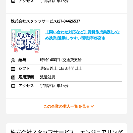
アクセス
宇都宮駅 車15分
株式会社スタッフサービス/27-04426537
【問い合わせ対応など】資料作成業務|少な
め残業|通勤しやすい環境|宇都宮市
給与
時給1400円+交通費支給
シフト
週5日以上 1日8時間以上
雇用形態
派遣社員
アクセス
宇都宮駅 車15分
この企業の求人一覧を見る
株式会社スタッフサービス エンジニアリング