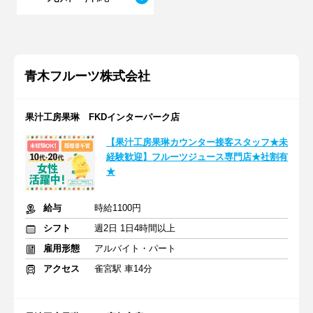
青木フルーツ株式会社
果汁工房果琳 FKDインターパーク店
【果汁工房果琳カウンター接客スタッフ★未
経験歓迎】フルーツジュース専門店★社割有
★
給与
時給1100円
シフト
週2日 1日4時間以上
雇用形態
アルバイト・パート
アクセス
雀宮駅 車14分