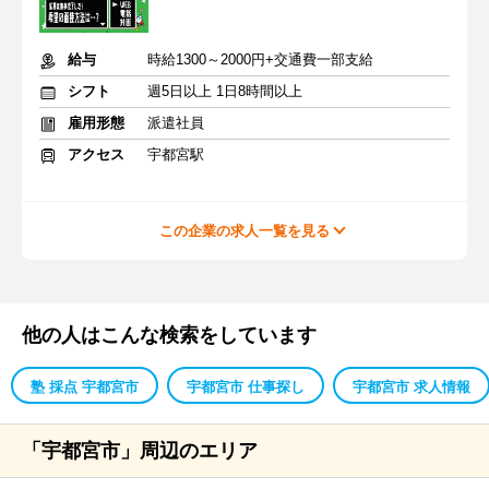
給与
時給1300～2000円+交通費一部支給
シフト
週5日以上 1日8時間以上
雇用形態
派遣社員
アクセス
宇都宮駅
この企業の求人一覧を見る
他の人はこんな検索をしています
塾 採点 宇都宮市
宇都宮市 仕事探し
宇都宮市 求人情報
「宇都宮市」周辺のエリア