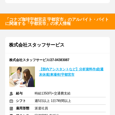
「コナズ珈琲宇都宮店 宇都宮市」のアルバイト・バイト
に関連する「宇都宮市」の求人情報
株式会社スタッフサービス
株式会社スタッフサービス/27-04383087
【部内アシスタントなど】分析資料作成|週
末休|駐車場有|宇都宮市
給与
時給1350円+交通費支給
シフト
週5日以上 1日7時間以上
雇用形態
派遣社員