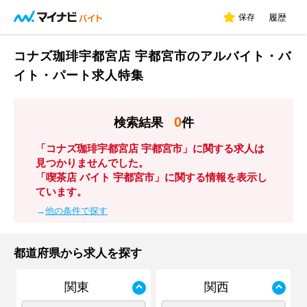
保存
履歴
コナズ珈琲宇都宮店 宇都宮市のアルバイト・バ
イト・パート求人特集
0
検索結果
件
「コナズ珈琲宇都宮店 宇都宮市」に関する求人は
見つかりませんでした。
「喫茶店 バイト 宇都宮市」に関する情報を表示し
ています。
→
他の条件で探す
都道府県から求人を探す
関東
関西