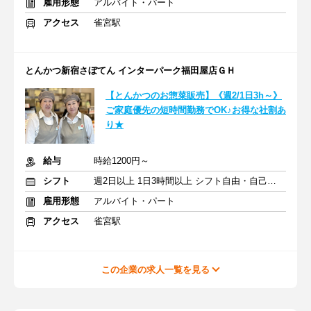
雇用形態
アルバイト・パート
アクセス
雀宮駅
とんかつ新宿さぼてん インターパーク福田屋店ＧＨ
【とんかつのお惣菜販売】《週2/1日3h～》
ご家庭優先の短時間勤務でOK♪お得な社割あ
り★
給与
時給1200円～
シフト
週2日以上 1日3時間以上 シフト自由・自己申告
雇用形態
アルバイト・パート
アクセス
雀宮駅
この企業の求人一覧を見る