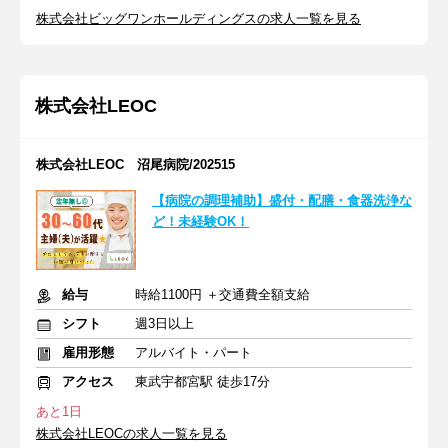
株式会社ビッグワンホールディングスの求人一覧を見る
株式会社LEOC
株式会社LEOC 沼尾病院/202515
【病院の調理補助】盛付・配膳・食器洗浄な
ど！未経験OK！
給与
時給1100円 ＋交通費全額支給
シフト
週3日以上
雇用形態
アルバイト・パート
アクセス
東武宇都宮駅 徒歩17分
あと1日
株式会社LEOCの求人一覧を見る