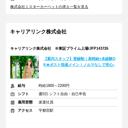
株式会社ミスターカーペットの求人一覧を見る
キャリアリンク株式会社
キャリアリンク株式会社 ※東証プライム上場/JFP143726
【案内スタッフ】登録制｜高時給×未経験O
K★ポスト投函メイン！ノルマなしで安心♪
給与
時給1800～2200円
シフト
週5日 シフト自由・自己申告
雇用形態
派遣社員
アクセス
宇都宮駅