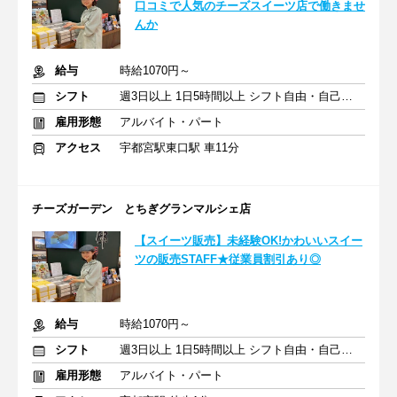
口コミで人気のチーズスイーツ店で働きませ
んか
給与
時給1070円～
シフト
週3日以上 1日5時間以上 シフト自由・自己申告
雇用形態
アルバイト・パート
アクセス
宇都宮駅東口駅 車11分
チーズガーデン とちぎグランマルシェ店
【スイーツ販売】未経験OK!かわいいスイー
ツの販売STAFF★従業員割引あり◎
給与
時給1070円～
シフト
週3日以上 1日5時間以上 シフト自由・自己申告
雇用形態
アルバイト・パート