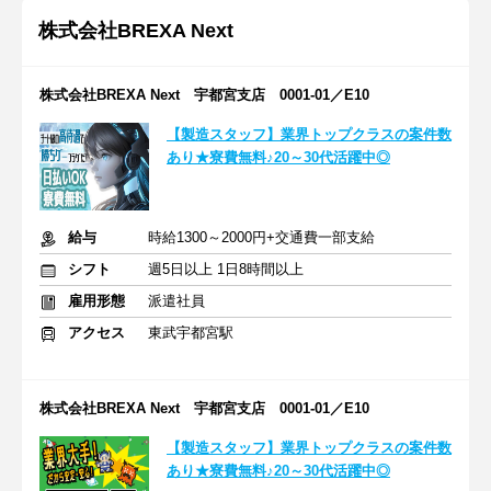
株式会社BREXA Next
株式会社BREXA Next 宇都宮支店 0001-01／E10
【製造スタッフ】業界トップクラスの案件数
あり★寮費無料♪20～30代活躍中◎
給与
時給1300～2000円+交通費一部支給
シフト
週5日以上 1日8時間以上
雇用形態
派遣社員
アクセス
東武宇都宮駅
株式会社BREXA Next 宇都宮支店 0001-01／E10
【製造スタッフ】業界トップクラスの案件数
あり★寮費無料♪20～30代活躍中◎